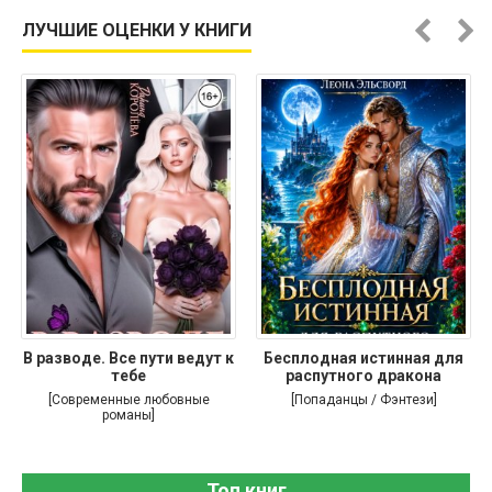
ЛУЧШИЕ ОЦЕНКИ У КНИГИ
В разводе. Все пути ведут к
Бесплодная истинная для
тебе
распутного дракона
[Современные любовные
[Попаданцы / Фэнтези]
романы]
Топ книг