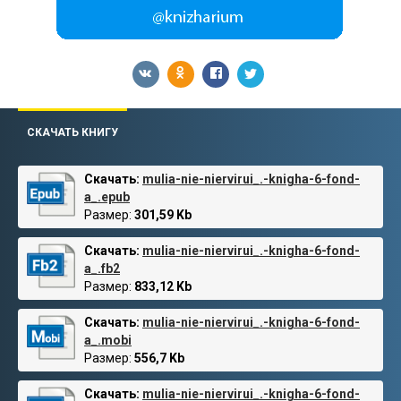
СКАЧАТЬ КНИГУ
Скачать:
mulia-nie-niervirui_.-knigha-6-fond-
a_.epub
Размер:
301,59 Kb
Скачать:
mulia-nie-niervirui_.-knigha-6-fond-
a_.fb2
Размер:
833,12 Kb
Скачать:
mulia-nie-niervirui_.-knigha-6-fond-
a_.mobi
Размер:
556,7 Kb
Скачать:
mulia-nie-niervirui_.-knigha-6-fond-