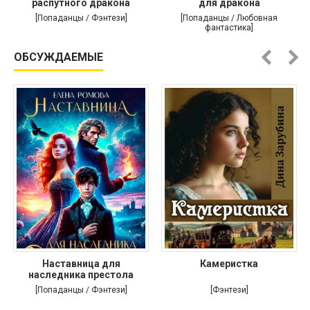
распутного дракона
для дракона
[Попаданцы / Фэнтези]
[Попаданцы / Любовная
фантастика]
ОБСУЖДАЕМЫЕ
Наставница для
Камеристка
наследника престола
[Попаданцы / Фэнтези]
[Фэнтези]