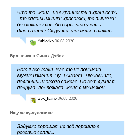
Что-то "мода" из в крайности в крайность
- то сплошь мышки-красотки, то пышечки
без комплексов. Авторы, что у вас с
фантазией? Скууучно, штампы-штампы ...
Yablo4ko
06.08.2026
Брошенка в Синих Дубах
Вот я всё-таки чего-то не понимаю.
Мужик изменил. Ну.. бывает.. Любовь зла,
полюбишь и этого самого. Но вот лучшая
подруга "подлежала" меня с моим жен ...
alex_karno
06.08.2026
Ищу жену-чудовище
Задумка хорошая, но всё перешло в
розовые сопли...