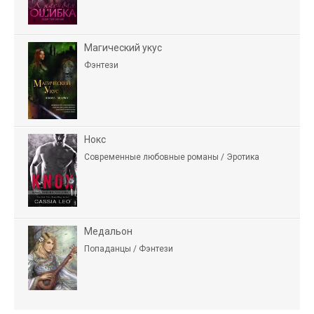
Магический укус
Фэнтези
Нокс
Современные любовные романы / Эротика
Медальон
Попаданцы / Фэнтези