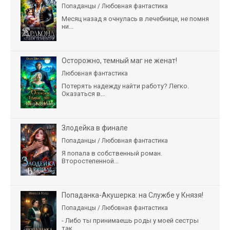
Попаданцы / Любовная фантастика
Месяц назад я очнулась в лечебнице, не помня
ни...
Осторожно, темный маг не женат!
Любовная фантастика
Потерять надежду найти работу? Легко.
Оказаться в...
Злодейка в финале
Попаданцы / Любовная фантастика
Я попала в собственный роман.
Второстепенной...
Попаданка-Акушерка: на Службе у Князя!
Попаданцы / Любовная фантастика
- Либо ты принимаешь роды у моей сестры
так,...