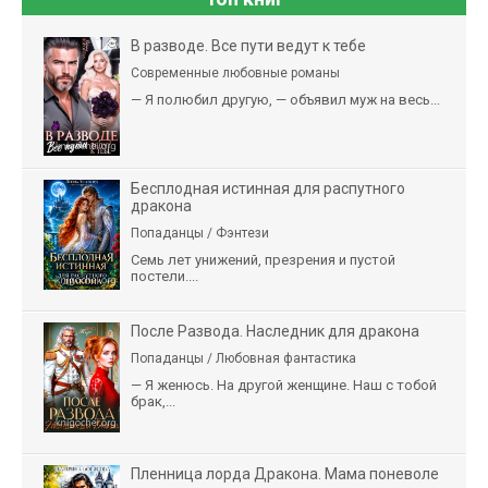
В разводе. Все пути ведут к тебе
Современные любовные романы
— Я полюбил другую, — объявил муж на весь...
Бесплодная истинная для распутного
дракона
Попаданцы / Фэнтези
Семь лет унижений, презрения и пустой
постели....
После Развода. Наследник для дракона
Попаданцы / Любовная фантастика
— Я женюсь. На другой женщине. Наш с тобой
брак,...
Пленница лорда Дракона. Мама поневоле