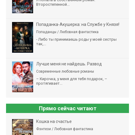
Второстепенной...
Попаданка-Акушерка: на Службе у Князя!
Попаданцы / Любовная фантастика
- Либо ты принимаешь роды у моей сестры
так,...
Лучше меня не найдешь. Развод
Современные любовные романы
– Кирочка, у меня для тебя подарок, –
протягивает...
Прямо сейчас читают
Кошка на счастье
Фэнтези / Любовная фантастика