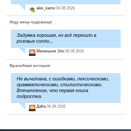
alex_karno
06.08.2026
Ищу жену-чудовище
Задумка хорошая, но всё перешло в
розовые сопли...
Маленькое Зло
06.08.2026
Врачебная история
Не вычитана, с ошибками, лексическими,
грамматическими, стилистическими.
Впечатление, что первая книга
подростка.
ДаКа
06.08.2026