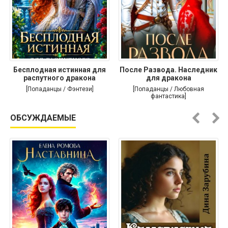
Бесплодная истинная для
После Развода. Наследник
распутного дракона
для дракона
[Попаданцы / Фэнтези]
[Попаданцы / Любовная
фантастика]
ОБСУЖДАЕМЫЕ