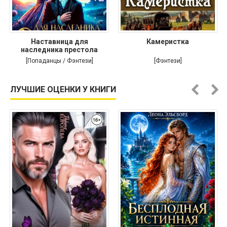
Наставница для
Камеристка
наследника престола
[Попаданцы / Фэнтези]
[Фэнтези]
ЛУЧШИЕ ОЦЕНКИ У КНИГИ