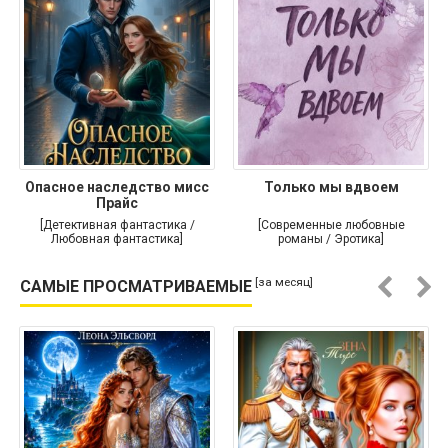
Опасное наследство мисс
Только мы вдвоем
Прайс
[Детективная фантастика /
[Современные любовные
Любовная фантастика]
романы / Эротика]
[за месяц]
САМЫЕ ПРОСМАТРИВАЕМЫЕ