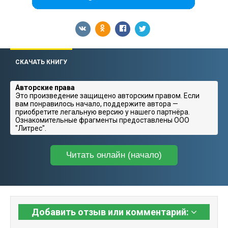
СКАЧАТЬ КНИГУ
Авторские права
Это произведение защищено авторским правом. Если
вам понравилось начало, поддержите автора —
приобретите легальную версию у нашего партнёра.
Ознакомительные фрагменты предоставлены ООО
"Литрес".
Читать онлайн (начало)
Добавить отзыв или комментарий: