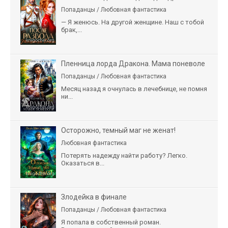
Попаданцы / Любовная фантастика
— Я женюсь. На другой женщине. Наш с тобой
брак,...
Пленница лорда Дракона. Мама поневоле
Попаданцы / Любовная фантастика
Месяц назад я очнулась в лечебнице, не помня
ни...
Осторожно, темный маг не женат!
Любовная фантастика
Потерять надежду найти работу? Легко.
Оказаться в...
Злодейка в финале
Попаданцы / Любовная фантастика
Я попала в собственный роман.