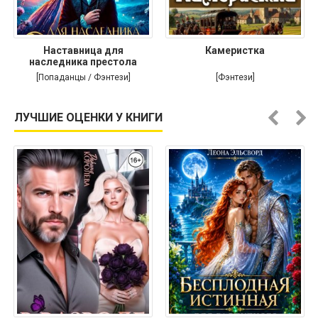
Наставница для
Камеристка
наследника престола
[Попаданцы / Фэнтези]
[Фэнтези]
ЛУЧШИЕ ОЦЕНКИ У КНИГИ