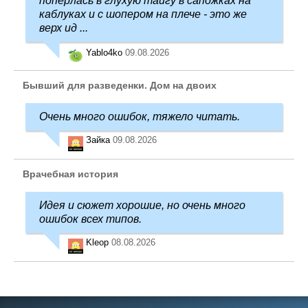
попёрлась в глухую тайгу в сапожках на
каблуках и с шопером на плече - это же
верх ид ...
Yablo4ko
09.08.2026
Бывший для разведенки. Дом на двоих
Очень много ошибок, тяжело читать.
Зайка
09.08.2026
Врачебная история
Идея и сюжет хорошие, но очень много
ошибок всех типов.
Kleop
08.08.2026