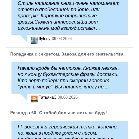
Стиль написания книги очень напоминает
отчет о проделанной работе, или
проверке.Короткие отрывистые
фразы.Сюжет интересный,а вот
изложение,на мой взгляд,оставл ...
flyledy
09.08.2026
Попаданка с секретом. Заноза для его сиятельства
Начало вроде бы неплохое. Книжка легкая,
но к концу бухгалтерские фразы достали.
Кто черт подери при смерти говорит
"уйти в минус". Вы пишите книгу пр ...
ТатьянаC
09.08.2026
Развод в 60: С тобой больше жить не буду!
ГГ волевая и героическая тётка, конечно,
но, живя в посёлке рядом с лесом,