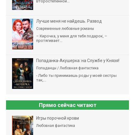
Второстепенной...
Лучше меня не найдешь. Развод
Современные любовные романы
– Кирочка, у меня для тебя подарок, –
протягивает...
Попаданка-Акушерка: на Службе у Князя!
Попаданцы / Любовная фантастика
- Либо ты принимаешь роды у моей сестры
так,...
Прямо сейчас читают
Игры порочной крови
Любовная фантастика