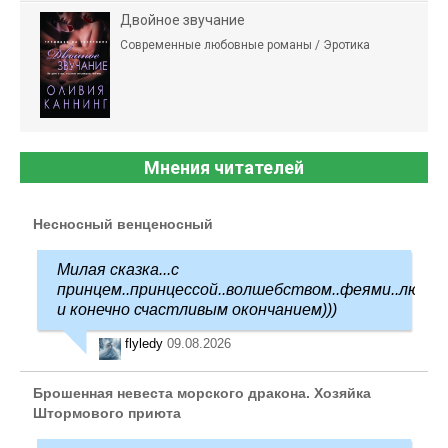
Двойное звучание
Современные любовные романы / Эротика
Мнения читателей
Несносный венценосный
Милая сказка...с
принцем..принцессой..волшебством..феями..любо
и конечно счастливым окончанием)))
flyledy
09.08.2026
Брошенная невеста морского дракона. Хозяйка
Штормового приюта