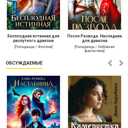
Бесплодная истинная для
После Развода. Наследник
распутного дракона
для дракона
[Попаданцы / Фэнтези]
[Попаданцы / Любовная
фантастика]
ОБСУЖДАЕМЫЕ