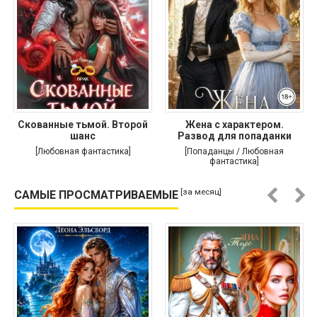
Скованные тьмой. Второй
Жена с характером.
шанс
Развод для попаданки
[Любовная фантастика]
[Попаданцы / Любовная
фантастика]
[за месяц]
САМЫЕ ПРОСМАТРИВАЕМЫЕ