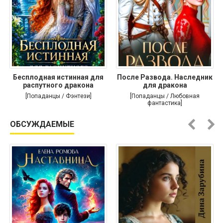
Бесплодная истинная для
После Развода. Наследник
распутного дракона
для дракона
[Попаданцы / Фэнтези]
[Попаданцы / Любовная
фантастика]
ОБСУЖДАЕМЫЕ