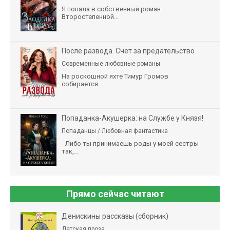
Я попала в собственный роман.
Второстепенной...
После развода. Счет за предательство
Современные любовные романы
На роскошной яхте Тимур Громов
собирается...
Попаданка-Акушерка: на Службе у Князя!
Попаданцы / Любовная фантастика
- Либо ты принимаешь роды у моей сестры
так,...
Прямо сейчас читают
Денискины рассказы (сборник)
Детская проза