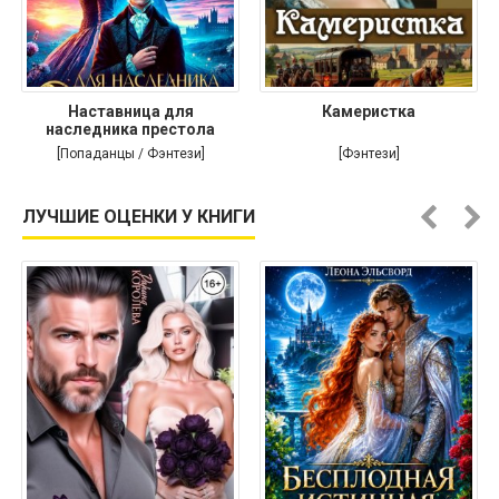
Наставница для
Камеристка
наследника престола
[Попаданцы / Фэнтези]
[Фэнтези]
ЛУЧШИЕ ОЦЕНКИ У КНИГИ