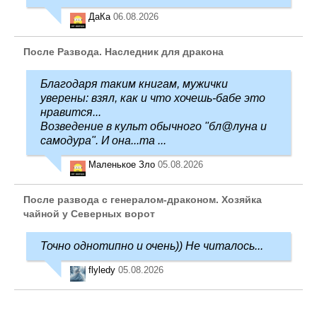
ДаКа
06.08.2026
После Развода. Наследник для дракона
Благодаря таким книгам, мужички
уверены: взял, как и что хочешь-бабе это
нравится...
Возведение в культ обычного "бл@луна и
самодура". И она...та ...
Маленькое Зло
05.08.2026
После развода с генералом-драконом. Хозяйка
чайной у Северных ворот
Точно однотипно и очень)) Не читалось...
flyledy
05.08.2026