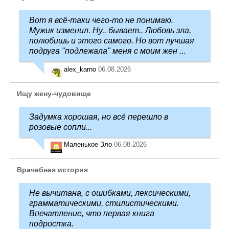
Вот я всё-таки чего-то не понимаю.
Мужик изменил. Ну.. бывает.. Любовь зла,
полюбишь и этого самого. Но вот лучшая
подруга "подлежала" меня с моим жен ...
alex_karno
06.08.2026
Ищу жену-чудовище
Задумка хорошая, но всё перешло в
розовые сопли...
Маленькое Зло
06.08.2026
Врачебная история
Не вычитана, с ошибками, лексическими,
грамматическими, стилистическими.
Впечатление, что первая книга
подростка.