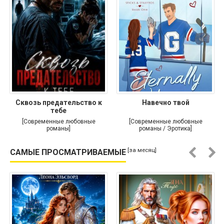
Сквозь предательство к
Навечно твой
тебе
[Современные любовные
[Современные любовные
романы]
романы / Эротика]
[за месяц]
САМЫЕ ПРОСМАТРИВАЕМЫЕ