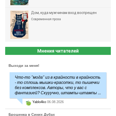
Дом, куда мужчинам вход воспрещен
Современная проза
Мнения читателей
Выходи за меня!
Что-то "мода" из в крайности в крайность
- то сплошь мышки-красотки, то пышечки
без комплексов. Авторы, что у вас с
фантазией? Скууучно, штампы-штампы ...
Yablo4ko
06.08.2026
Брошенка в Синих Дубах