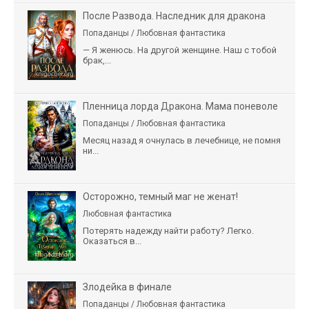
После Развода. Наследник для дракона
Попаданцы / Любовная фантастика
— Я женюсь. На другой женщине. Наш с тобой
брак,...
Пленница лорда Дракона. Мама поневоле
Попаданцы / Любовная фантастика
Месяц назад я очнулась в лечебнице, не помня
ни...
Осторожно, темный маг не женат!
Любовная фантастика
Потерять надежду найти работу? Легко.
Оказаться в...
Злодейка в финале
Попаданцы / Любовная фантастика