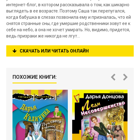
интернет-блог, в котором рассказывала о том, как шикарно
выглядеть в ее возрасте. Поэтому Саша так перепугался,
когда бабушка в слезах позвонила ему и призналась, что ей
снятся странные сны, где умершие родственники зовут ее к
себе на небо, а она не хочет умирать. Но, видимо, придется,
ведь призраки же никогда не лгут…
СКАЧАТЬ ИЛИ ЧИТАТЬ ОНЛАЙН
ПОХОЖИЕ КНИГИ: