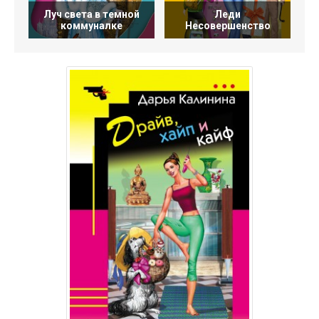
Луч света в темной
Леди
коммуналке
Несовершенство