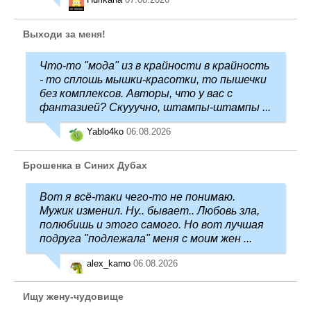
Выходи за меня!
Что-то "мода" из в крайности в крайность
- то сплошь мышки-красотки, то пышечки
без комплексов. Авторы, что у вас с
фантазией? Скууучно, штампы-штампы ...
Yablo4ko
06.08.2026
Брошенка в Синих Дубах
Вот я всё-таки чего-то не понимаю.
Мужик изменил. Ну.. бывает.. Любовь зла,
полюбишь и этого самого. Но вот лучшая
подруга "подлежала" меня с моим жен ...
alex_karno
06.08.2026
Ищу жену-чудовище