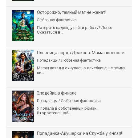
Осторожно, темный маг не женат!
Любовная фантастика
Потерять надежду найти работу? Легко.
Оказаться в...
Пленница лорда Дракона. Мама поневоле
Попаданцы / Любовная фантастика
Месяц назад я очнулась в лечебнице, не помня
ни...
Злодейка в финале
Попаданцы / Любовная фантастика
Я попала в собственный роман.
Второстепенной...
Попаданка-Акушерка: на Службе у Князя!