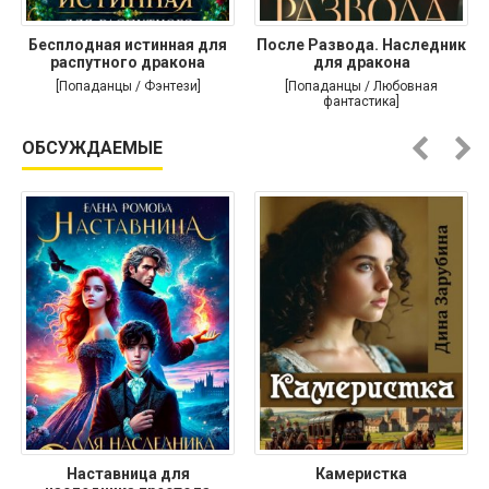
Бесплодная истинная для
После Развода. Наследник
распутного дракона
для дракона
[Попаданцы / Фэнтези]
[Попаданцы / Любовная
фантастика]
ОБСУЖДАЕМЫЕ
Наставница для
Камеристка