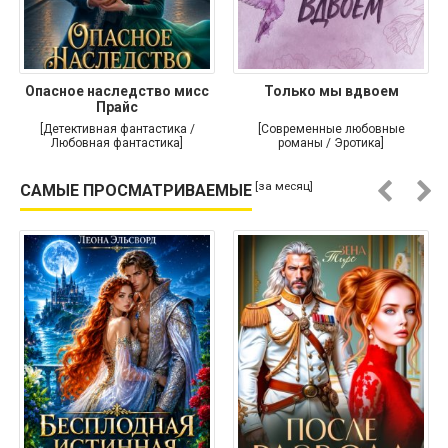
Опасное наследство мисс
Только мы вдвоем
Прайс
[Детективная фантастика /
[Современные любовные
Любовная фантастика]
романы / Эротика]
[за месяц]
САМЫЕ ПРОСМАТРИВАЕМЫЕ