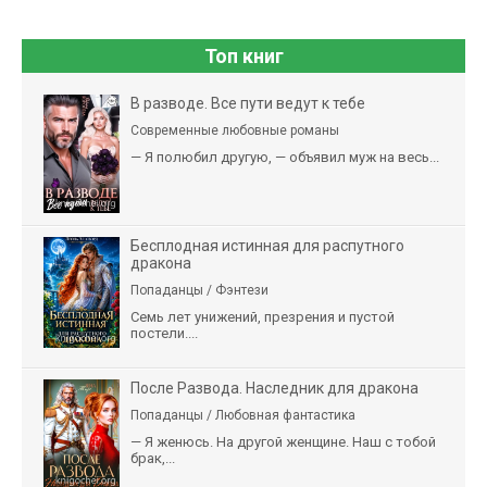
Топ книг
В разводе. Все пути ведут к тебе
Современные любовные романы
— Я полюбил другую, — объявил муж на весь...
Бесплодная истинная для распутного
дракона
Попаданцы / Фэнтези
Семь лет унижений, презрения и пустой
постели....
После Развода. Наследник для дракона
Попаданцы / Любовная фантастика
— Я женюсь. На другой женщине. Наш с тобой
брак,...