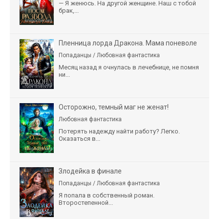
— Я женюсь. На другой женщине. Наш с тобой
брак,...
Пленница лорда Дракона. Мама поневоле
Попаданцы / Любовная фантастика
Месяц назад я очнулась в лечебнице, не помня
ни...
Осторожно, темный маг не женат!
Любовная фантастика
Потерять надежду найти работу? Легко.
Оказаться в...
Злодейка в финале
Попаданцы / Любовная фантастика
Я попала в собственный роман.
Второстепенной...