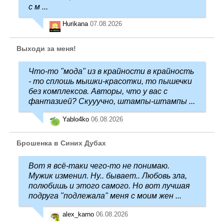
с м ...
Hurikana
07.08.2026
Выходи за меня!
Что-то "мода" из в крайности в крайность
- то сплошь мышки-красотки, то пышечки
без комплексов. Авторы, что у вас с
фантазией? Скууучно, штампы-штампы ...
Yablo4ko
06.08.2026
Брошенка в Синих Дубах
Вот я всё-таки чего-то не понимаю.
Мужик изменил. Ну.. бывает.. Любовь зла,
полюбишь и этого самого. Но вот лучшая
подруга "подлежала" меня с моим жен ...
alex_karno
06.08.2026