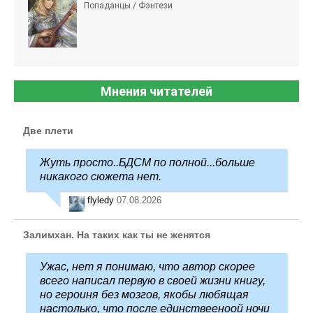
Попаданцы / Фэнтези
Мнения читателей
Две плети
Жуть просто..БДСМ по полной...больше
никакого сюжета нет.
flyledy
07.08.2026
Залимхан. На таких как ты не женятся
Ужас, нет я понимаю, что автор скорее
всего написал первую в своей жизни книгу,
но героиня без мозгов, якобы любящая
настолько, что после единствееноой ночи