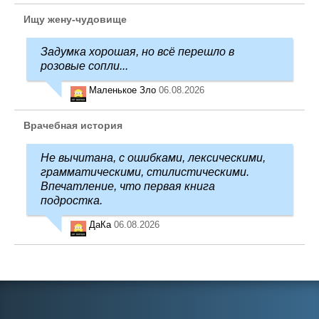
Ищу жену-чудовище
Задумка хорошая, но всё перешло в
розовые сопли...
Маленькое Зло
06.08.2026
Врачебная история
Не вычитана, с ошибками, лексическими,
грамматическими, стилистическими.
Впечатление, что первая книга
подростка.
ДаКа
06.08.2026