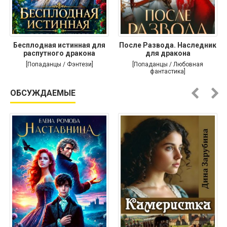
Бесплодная истинная для
После Развода. Наследник
распутного дракона
для дракона
[Попаданцы / Фэнтези]
[Попаданцы / Любовная
фантастика]
ОБСУЖДАЕМЫЕ