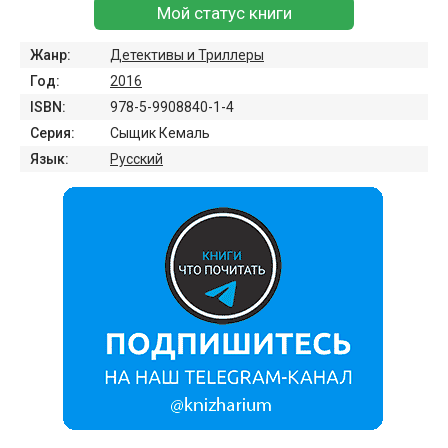
Мой статус книги
Жанр:
Детективы и Триллеры
Год:
2016
ISBN:
978-5-9908840-1-4
Серия:
Сыщик Кемаль
Язык:
Русский