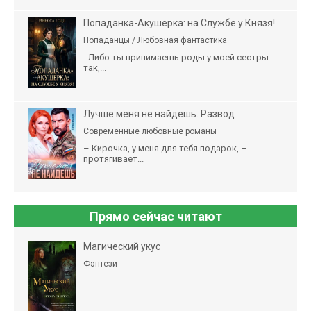
Попаданка-Акушерка: на Службе у Князя!
Попаданцы / Любовная фантастика
- Либо ты принимаешь роды у моей сестры
так,...
Лучше меня не найдешь. Развод
Современные любовные романы
– Кирочка, у меня для тебя подарок, –
протягивает...
Прямо сейчас читают
Магический укус
Фэнтези