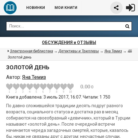
НОВИНКИ
МОИ КНИГИ
ОБСУЖДЕНИЯ и ОТЗЫВЫ
Электронная библиотека
→
Детективы и Триллеры
→
Яна Темиз
→ 🕮
Золотой день
ЗОЛОТОЙ ДЕНЬ
Автор:
Яна Темиз
0.00
0
Книга добавлена: 3 июль 2017, 16:07. Читали: 1 750
По давно сложившейся традиции десять подруг разного
возраста, социального статуса и достатка раз в месяц
собираются на своеобразный «девичник», который в Турции
называют «золотой день». После очередной встречи
начинается череда загадочных смертей, которые, казалось
бы, никак не связаны друг с другом: несчастные случаи,