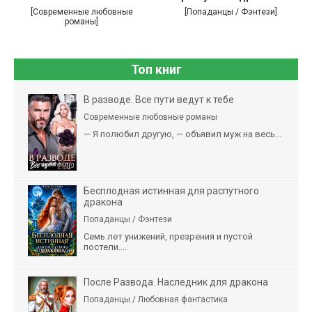
[Современные любовные
[Попаданцы / Фэнтези]
романы]
Топ книг
В разводе. Все пути ведут к тебе
Современные любовные романы
— Я полюбил другую, — объявил муж на весь...
Бесплодная истинная для распутного
дракона
Попаданцы / Фэнтези
Семь лет унижений, презрения и пустой
постели....
После Развода. Наследник для дракона
Попаданцы / Любовная фантастика