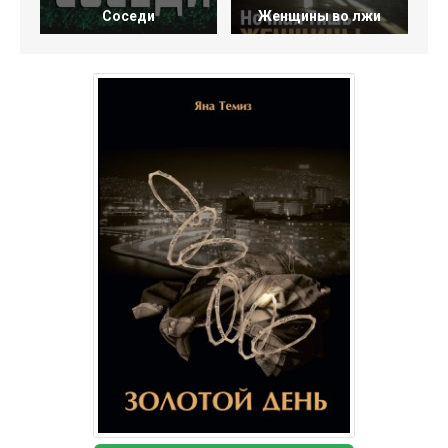
Соседи
Женщины во лжи