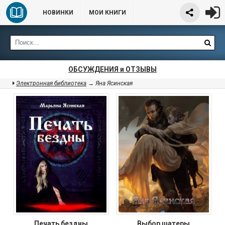
НОВИНКИ
МОИ КНИГИ
ОБСУЖДЕНИЯ и ОТЗЫВЫ
Электронная библиотека
→ Яна Ясинская
Печать бездны
Выбор шатеры