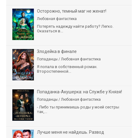
Осторожно, темный маг не женат!
Любовная фантастика
Потерять надежду найти работу? Легко.
Оказаться в...
Злодейка в финале
Попаданцы / Любовная фантастика
Я попала в собственный роман.
Второстепенной...
Попаданка-Акушерка: на Службе у Князя!
Попаданцы / Любовная фантастика
- Либо ты принимаешь роды у моей сестры
так,...
Лучше меня не найдешь. Развод