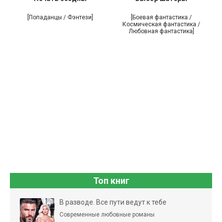
[Попаданцы / Фэнтези]
[Боевая фантастика /
Космическая фантастика /
Любовная фантастика]
Топ книг
В разводе. Все пути ведут к тебе
Современные любовные романы