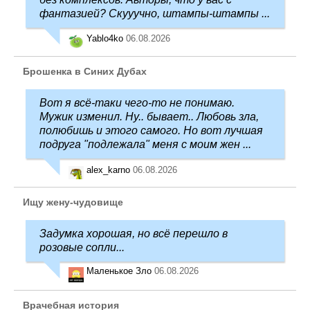
фантазией? Скууучно, штампы-штампы ...
Yablo4ko
06.08.2026
Брошенка в Синих Дубах
Вот я всё-таки чего-то не понимаю.
Мужик изменил. Ну.. бывает.. Любовь зла,
полюбишь и этого самого. Но вот лучшая
подруга "подлежала" меня с моим жен ...
alex_karno
06.08.2026
Ищу жену-чудовище
Задумка хорошая, но всё перешло в
розовые сопли...
Маленькое Зло
06.08.2026
Врачебная история