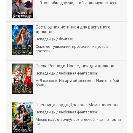
— Я полюбил другую, — объявил муж на весь...
Бесплодная истинная для распутного
дракона
Попаданцы / Фэнтези
Семь лет унижений, презрения и пустой
постели....
После Развода. Наследник для дракона
Попаданцы / Любовная фантастика
— Я женюсь. На другой женщине. Наш с тобой
брак,...
Пленница лорда Дракона. Мама поневоле
Попаданцы / Любовная фантастика
Месяц назад я очнулась в лечебнице, не помня
ни...