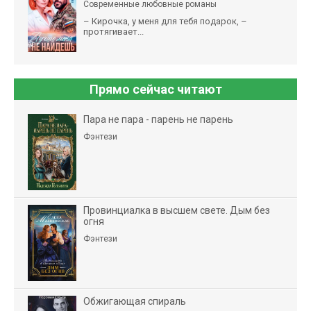
Современные любовные романы
– Кирочка, у меня для тебя подарок, –
протягивает...
Прямо сейчас читают
Пара не пара - парень не парень
Фэнтези
Провинциалка в высшем свете. Дым без
огня
Фэнтези
Обжигающая спираль