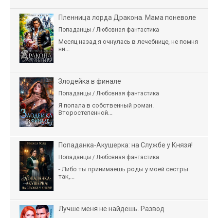
Пленница лорда Дракона. Мама поневоле
Попаданцы / Любовная фантастика
Месяц назад я очнулась в лечебнице, не помня
ни...
Злодейка в финале
Попаданцы / Любовная фантастика
Я попала в собственный роман.
Второстепенной...
Попаданка-Акушерка: на Службе у Князя!
Попаданцы / Любовная фантастика
- Либо ты принимаешь роды у моей сестры
так,...
Лучше меня не найдешь. Развод