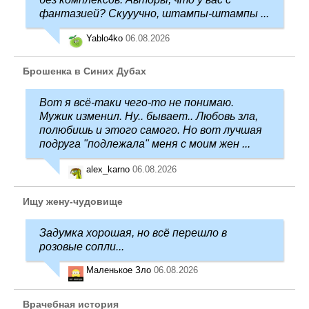
фантазией? Скууучно, штампы-штампы ...
Yablo4ko
06.08.2026
Брошенка в Синих Дубах
Вот я всё-таки чего-то не понимаю.
Мужик изменил. Ну.. бывает.. Любовь зла,
полюбишь и этого самого. Но вот лучшая
подруга "подлежала" меня с моим жен ...
alex_karno
06.08.2026
Ищу жену-чудовище
Задумка хорошая, но всё перешло в
розовые сопли...
Маленькое Зло
06.08.2026
Врачебная история