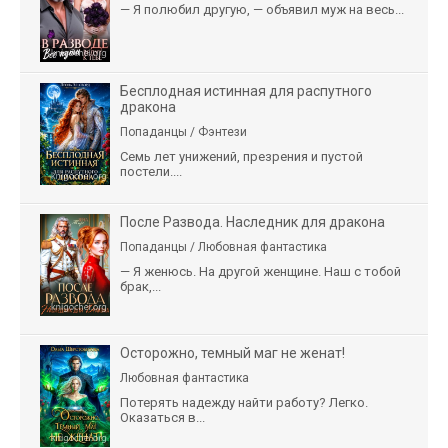
— Я полюбил другую, — объявил муж на весь...
Бесплодная истинная для распутного
дракона
Попаданцы / Фэнтези
Семь лет унижений, презрения и пустой
постели....
После Развода. Наследник для дракона
Попаданцы / Любовная фантастика
— Я женюсь. На другой женщине. Наш с тобой
брак,...
Осторожно, темный маг не женат!
Любовная фантастика
Потерять надежду найти работу? Легко.
Оказаться в...