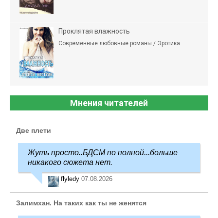
Проклятая влажность
Современные любовные романы / Эротика
Мнения читателей
Две плети
Жуть просто..БДСМ по полной...больше
никакого сюжета нет.
flyledy
07.08.2026
Залимхан. На таких как ты не женятся