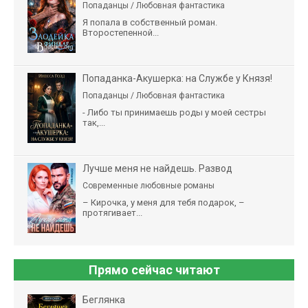
Попаданцы / Любовная фантастика
Я попала в собственный роман.
Второстепенной...
Попаданка-Акушерка: на Службе у Князя!
Попаданцы / Любовная фантастика
- Либо ты принимаешь роды у моей сестры
так,...
Лучше меня не найдешь. Развод
Современные любовные романы
– Кирочка, у меня для тебя подарок, –
протягивает...
Прямо сейчас читают
Беглянка