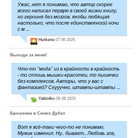
Ужас, нет я понимаю, что автор скорее
всего написал первую в своей жизни книгу,
но героиня без мозгов, якобы любящая
настолько, что после единствееноой ночи
с м ...
Hurikana
07.08.2026
Выходи за меня!
Что-то "мода" из в крайности в крайность
- то сплошь мышки-красотки, то пышечки
без комплексов. Авторы, что у вас с
фантазией? Скууучно, штампы-штампы ...
Yablo4ko
06.08.2026
Брошенка в Синих Дубах
Вот я всё-таки чего-то не понимаю.
Мужик изменил. Ну.. бывает.. Любовь зла,