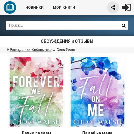
НОВИНКИ
МОИ КНИГИ
ОБСУЖДЕНИЯ и ОТЗЫВЫ
Электронная библиотека
→ Хлоя Уолш
Вечно падаем
Падай на меня