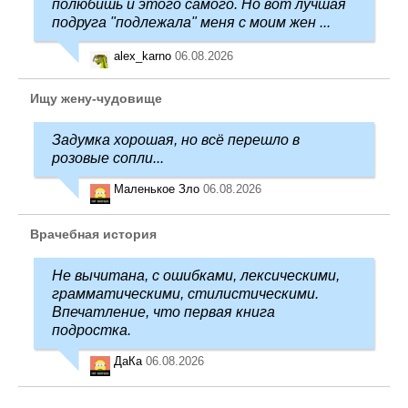
полюбишь и этого самого. Но вот лучшая
подруга "подлежала" меня с моим жен ...
alex_karno
06.08.2026
Ищу жену-чудовище
Задумка хорошая, но всё перешло в
розовые сопли...
Маленькое Зло
06.08.2026
Врачебная история
Не вычитана, с ошибками, лексическими,
грамматическими, стилистическими.
Впечатление, что первая книга
подростка.
ДаКа
06.08.2026