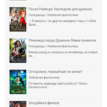
После Развода. Наследник для дракона
Попаданцы / Любовная фантастика
— Я женюсь. На другой женщине. Наш с тобой
брак,...
Пленница лорда Дракона. Мама поневоле
Попаданцы / Любовная фантастика
Месяц назад я очнулась в лечебнице, не помня
ни...
Осторожно, темный маг не женат!
Любовная фантастика
Потерять надежду найти работу? Легко.
Оказаться в...
Злодейка в финале