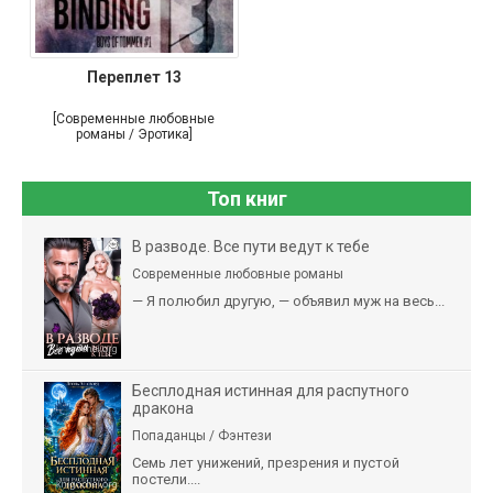
Переплет 13
[Современные любовные
романы / Эротика]
Топ книг
В разводе. Все пути ведут к тебе
Современные любовные романы
— Я полюбил другую, — объявил муж на весь...
Бесплодная истинная для распутного
дракона
Попаданцы / Фэнтези
Семь лет унижений, презрения и пустой
постели....