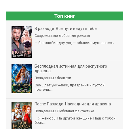
Топ книг
В разводе. Все пути ведут к тебе
Современные любовные романы
— Я полюбил другую, — объявил муж на весь...
Бесплодная истинная для распутного
дракона
Попаданцы / Фэнтези
Семь лет унижений, презрения и пустой
постели....
После Развода. Наследник для дракона
Попаданцы / Любовная фантастика
— Я женюсь. На другой женщине. Наш с тобой
брак,...