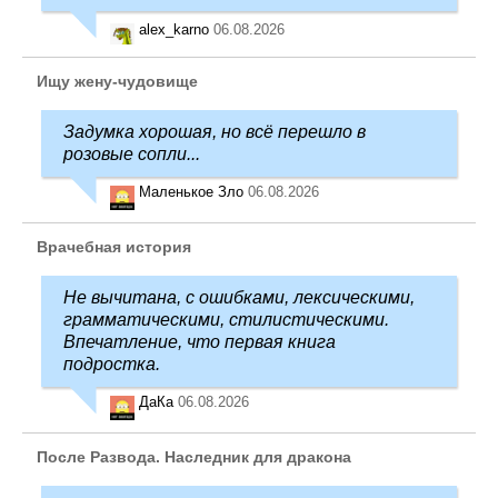
alex_karno
06.08.2026
Ищу жену-чудовище
Задумка хорошая, но всё перешло в
розовые сопли...
Маленькое Зло
06.08.2026
Врачебная история
Не вычитана, с ошибками, лексическими,
грамматическими, стилистическими.
Впечатление, что первая книга
подростка.
ДаКа
06.08.2026
После Развода. Наследник для дракона