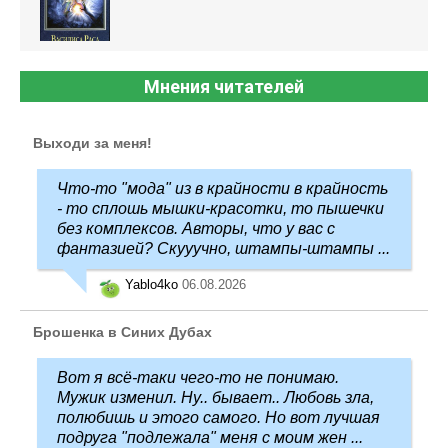
Мнения читателей
Выходи за меня!
Что-то "мода" из в крайности в крайность
- то сплошь мышки-красотки, то пышечки
без комплексов. Авторы, что у вас с
фантазией? Скууучно, штампы-штампы ...
Yablo4ko
06.08.2026
Брошенка в Синих Дубах
Вот я всё-таки чего-то не понимаю.
Мужик изменил. Ну.. бывает.. Любовь зла,
полюбишь и этого самого. Но вот лучшая
подруга "подлежала" меня с моим жен ...