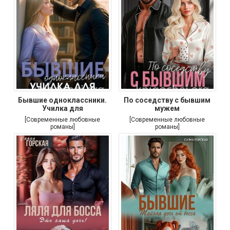
Бывшие одноклассники.
По соседству с бывшим
Училка для
мужем
[Современные любовные
[Современные любовные
романы]
романы]