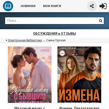
НОВИНКИ
МОИ КНИГИ
ОБСУЖДЕНИЯ и ОТЗЫВЫ
Электронная библиотека
→ Саяна Горская
Медовый месяц с
Измена. Предатели вне