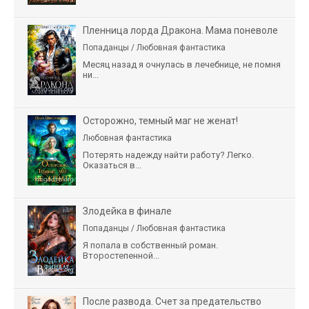
Пленница лорда Дракона. Мама поневоле
Попаданцы / Любовная фантастика
Месяц назад я очнулась в лечебнице, не помня
ни...
Осторожно, темный маг не женат!
Любовная фантастика
Потерять надежду найти работу? Легко.
Оказаться в...
Злодейка в финале
Попаданцы / Любовная фантастика
Я попала в собственный роман.
Второстепенной...
После развода. Счет за предательство