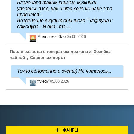
Благодаря таким книгам, мужички
уверены: взял, как и что хочешь-бабе это
нравится...
Возведение в культ обычного "бл@луна и
самодура". И она...та ...
Маленькое Зло
05.08.2026
После развода с генералом-драконом. Хозяйка
чайной у Северных ворот
Точно однотипно и очень)) Не читалось...
flyledy
05.08.2026
ЖАНРЫ