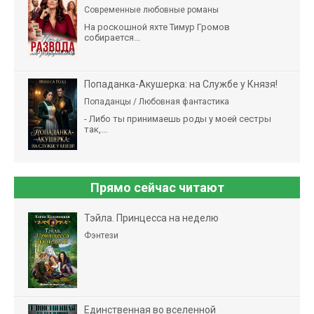
Современные любовные романы
На роскошной яхте Тимур Громов
собирается...
Попаданка-Акушерка: на Службе у Князя!
Попаданцы / Любовная фантастика
- Либо ты принимаешь роды у моей сестры
так,...
Прямо сейчас читают
Тэйла. Принцесса на неделю
Фэнтези
Единственная во вселенной