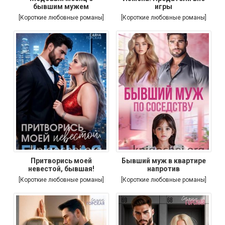
бывшим мужем
игры
[Короткие любовные романы]
[Короткие любовные романы]
Притворись моей
Бывший муж в квартире
невестой, бывшая!
напротив
[Короткие любовные романы]
[Короткие любовные романы]