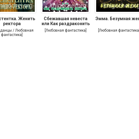
стентка. Женить
Сбежавшая невеста
Эмма. Безумная же
ректора
или Как раздраконить
аданцы / Любовная
[Любовная фантастика]
[Любовная фантастика
фантастика]