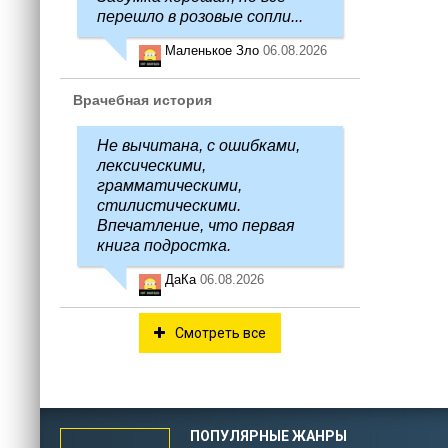
перешло в розовые сопли...
Маленькое Зло
06.08.2026
Врачебная история
Не вычитана, с ошибками,
лексическими,
грамматическими,
стилистическими.
Впечатление, что первая
книга подростка.
ДаКа
06.08.2026
Смотреть все