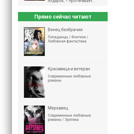
подарок, – протягивает...
Прямо сейчас читают
Венец безбрачия
Попаданцы / Фэнтези /
Любовная фантастика
Красавица и ветеран
Современные любовные
романы
Мерзавец
Современные любовные
романы / Эротика