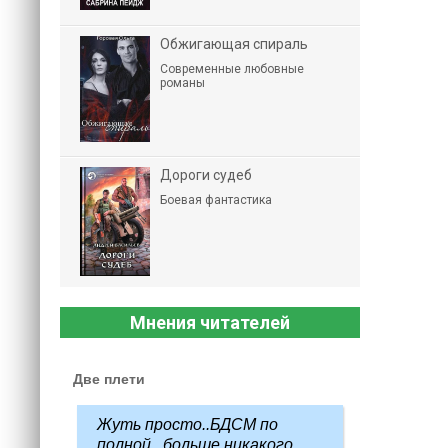
Обжигающая спираль
Современные любовные
романы
Дороги судеб
Боевая фантастика
Мнения читателей
Две плети
Жуть просто..БДСМ по
полной...больше никакого