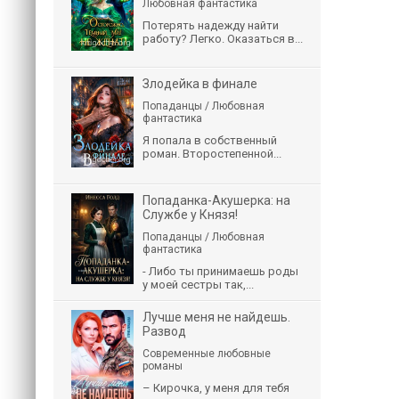
Любовная фантастика
Потерять надежду найти
работу? Легко. Оказаться в...
Злодейка в финале
Попаданцы / Любовная
фантастика
Я попала в собственный
роман. Второстепенной...
Попаданка-Акушерка: на
Службе у Князя!
Попаданцы / Любовная
фантастика
- Либо ты принимаешь роды
у моей сестры так,...
Лучше меня не найдешь.
Развод
Современные любовные
романы
– Кирочка, у меня для тебя