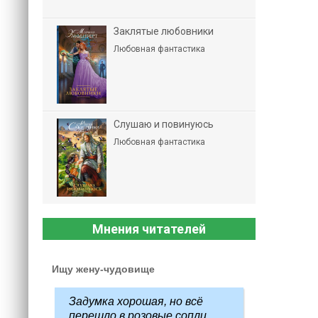
Заклятые любовники
Любовная фантастика
Слушаю и повинуюсь
Любовная фантастика
Мнения читателей
Ищу жену-чудовище
Задумка хорошая, но всё
перешло в розовые сопли...