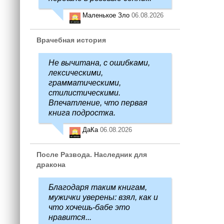
Маленькое Зло
06.08.2026
Врачебная история
Не вычитана, с ошибками,
лексическими,
грамматическими,
стилистическими.
Впечатление, что первая
книга подростка.
ДаКа
06.08.2026
После Развода. Наследник для
дракона
Благодаря таким книгам,
мужички уверены: взял, как и
что хочешь-бабе это
нравится...