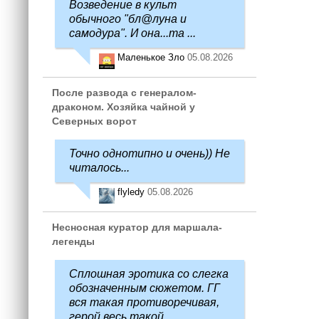
Возведение в культ
обычного "бл@луна и
самодура". И она...та ...
Маленькое Зло
05.08.2026
После развода с генералом-
драконом. Хозяйка чайной у
Северных ворот
Точно однотипно и очень)) Не
читалось...
flyledy
05.08.2026
Несносная куратор для маршала-
легенды
Сплошная эротика со слегка
обозначенным сюжетом. ГГ
вся такая противоречивая,
герой весь такой