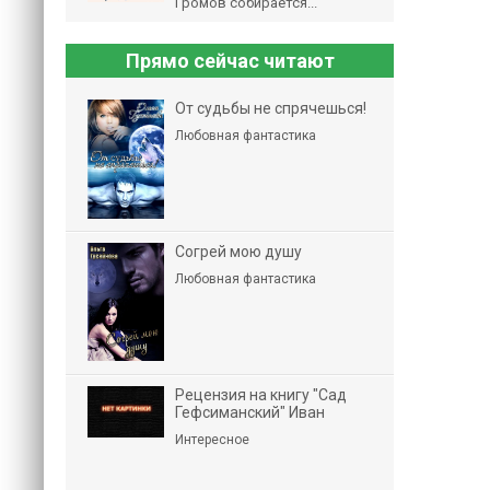
Громов собирается...
Прямо сейчас читают
От судьбы не спрячешься!
Любовная фантастика
Согрей мою душу
Любовная фантастика
Рецензия на книгу "Сад
Гефсиманский" Иван
Интересное