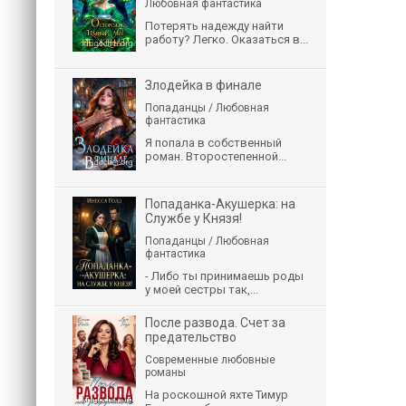
Любовная фантастика
Потерять надежду найти
работу? Легко. Оказаться в...
Злодейка в финале
Попаданцы / Любовная
фантастика
Я попала в собственный
роман. Второстепенной...
Попаданка-Акушерка: на
Службе у Князя!
Попаданцы / Любовная
фантастика
- Либо ты принимаешь роды
у моей сестры так,...
После развода. Счет за
предательство
Современные любовные
романы
На роскошной яхте Тимур