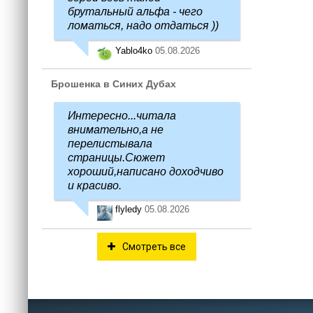
брутальный альфа - чего
ломаться, надо отдаться ))
Yablo4ko
05.08.2026
Брошенка в Синих Дубах
Интересно...читала
внимательно,а не
перелистывала
страницы.Сюжет
хороший,написано доходчиво
и красиво.
flyledy
05.08.2026
Смотреть все