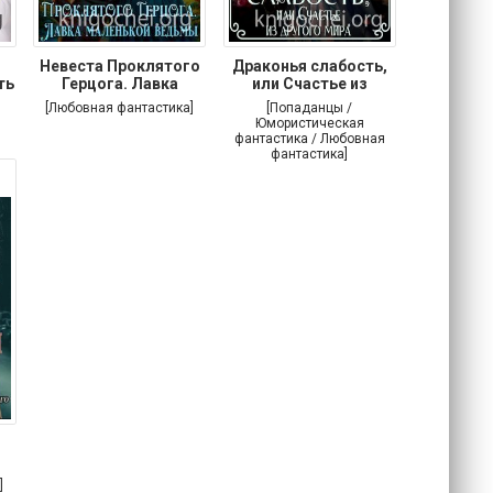
Невеста Проклятого
Драконья слабость,
ть
Герцога. Лавка
или Счастье из
[Любовная фантастика]
[Попаданцы /
Юмористическая
фантастика / Любовная
фантастика]
]