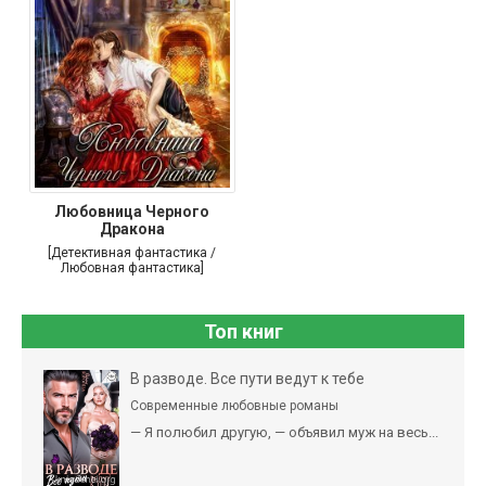
Любовница Черного
Дракона
[Детективная фантастика /
Любовная фантастика]
Топ книг
В разводе. Все пути ведут к тебе
Современные любовные романы
— Я полюбил другую, — объявил муж на весь...