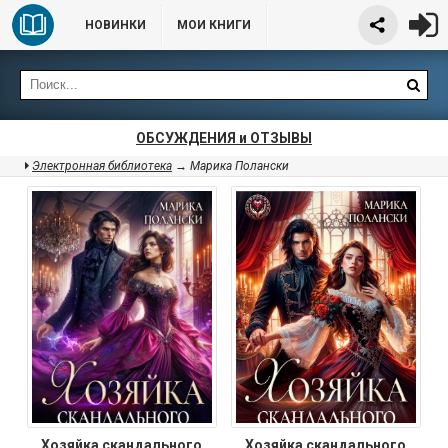
НОВИНКИ
МОИ КНИГИ
ОБСУЖДЕНИЯ и ОТЗЫВЫ
Электронная библиотека
→ Марика Полански
Хозяйка скандального
Хозяйка скандального