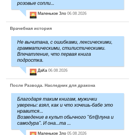
розовые сопли...
Маленькое Зло
06.08.2026
Врачебная история
Не вычитана, с ошибками, лексическими,
грамматическими, стилистическими.
Впечатление, что первая книга
подростка.
ДаКа
06.08.2026
После Развода. Наследник для дракона
Благодаря таким книгам, мужички
уверены: взял, как и что хочешь-бабе это
нравится...
Возведение в культ обычного "бл@луна и
самодура". И она...та ...
Маленькое Зло
05.08.2026