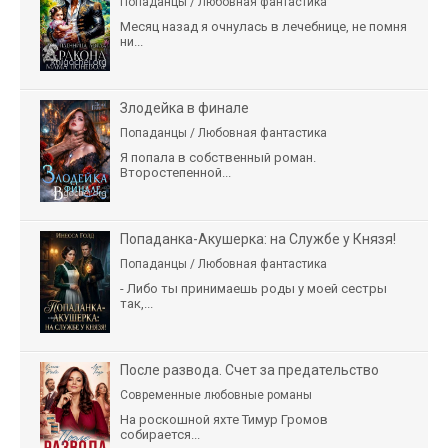
Попаданцы / Любовная фантастика
Месяц назад я очнулась в лечебнице, не помня
ни...
Злодейка в финале
Попаданцы / Любовная фантастика
Я попала в собственный роман.
Второстепенной...
Попаданка-Акушерка: на Службе у Князя!
Попаданцы / Любовная фантастика
- Либо ты принимаешь роды у моей сестры
так,...
После развода. Счет за предательство
Современные любовные романы
На роскошной яхте Тимур Громов
собирается...