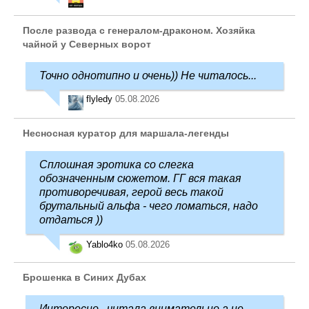
После развода с генералом-драконом. Хозяйка
чайной у Северных ворот
Точно однотипно и очень)) Не читалось...
flyledy
05.08.2026
Несносная куратор для маршала-легенды
Сплошная эротика со слегка
обозначенным сюжетом. ГГ вся такая
противоречивая, герой весь такой
брутальный альфа - чего ломаться, надо
отдаться ))
Yablo4ko
05.08.2026
Брошенка в Синих Дубах
Интересно...читала внимательно,а не