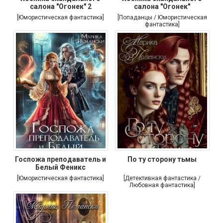
салона "Огонек" 2
салона "Огонек"
[Юмористическая фантастика]
[Попаданцы / Юмористическая
фантастика]
Госпожа преподаватель и
По ту сторону тьмы
Белый Феникс
[Юмористическая фантастика]
[Детективная фантастика /
Любовная фантастика]