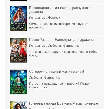
Бесплодная истинная для распутного
дракона
Попаданцы / Фэнтези
Семь лет унижений, презрения и пустой
постели....
После Развода. Наследник для дракона
Попаданцы / Любовная фантастика
— Я женюсь. На другой женщине. Наш с тобой
брак,...
Осторожно, темный маг не женат!
Любовная фантастика
Потерять надежду найти работу? Легко.
Оказаться в...
Пленница лорда Дракона. Мама поневоле