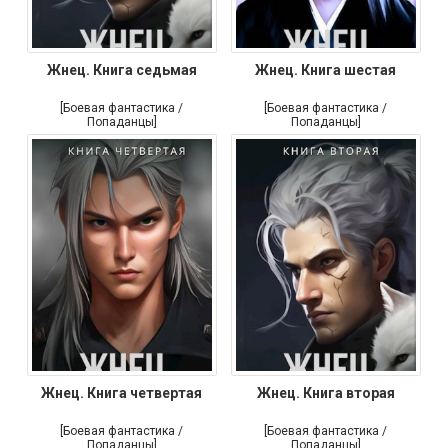
Жнец. Книга седьмая
Жнец. Книга шестая
[Боевая фантастика /
[Боевая фантастика /
Попаданцы]
Попаданцы]
Жнец. Книга четвертая
Жнец. Книга вторая
[Боевая фантастика /
[Боевая фантастика /
Попаданцы]
Попаданцы]