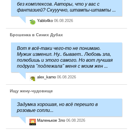
без комплексов. Авторы, что у вас с
фантазией? Скууучно, штампы-штампы ...
Yablo4ko
06.08.2026
Брошенка в Синих Дубах
Вот я всё-таки чего-то не понимаю.
Мужик изменил. Ну.. бывает.. Любовь зла,
полюбишь и этого самого. Но вот лучшая
подруга "подлежала" меня с моим жен ...
alex_karno
06.08.2026
Ищу жену-чудовище
Задумка хорошая, но всё перешло в
розовые сопли...
Маленькое Зло
06.08.2026