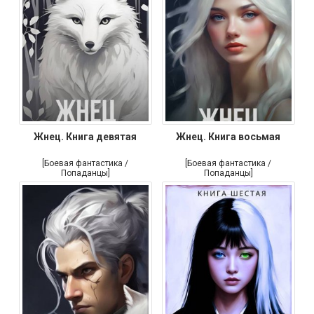
Жнец. Книга девятая
Жнец. Книга восьмая
[Боевая фантастика /
[Боевая фантастика /
Попаданцы]
Попаданцы]