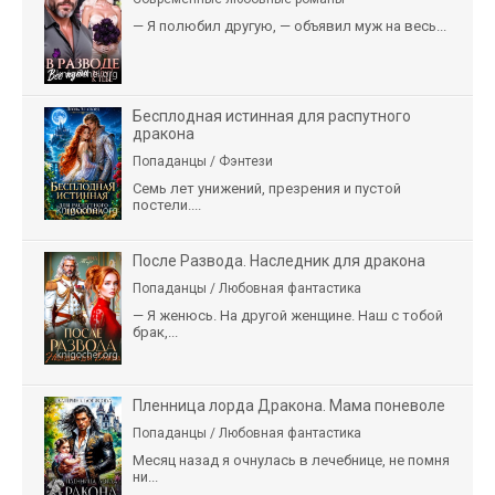
— Я полюбил другую, — объявил муж на весь...
Бесплодная истинная для распутного
дракона
Попаданцы / Фэнтези
Семь лет унижений, презрения и пустой
постели....
После Развода. Наследник для дракона
Попаданцы / Любовная фантастика
— Я женюсь. На другой женщине. Наш с тобой
брак,...
Пленница лорда Дракона. Мама поневоле
Попаданцы / Любовная фантастика
Месяц назад я очнулась в лечебнице, не помня
ни...