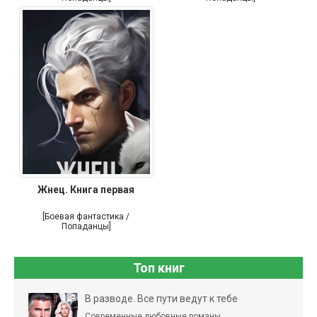
Жнец. Книга первая
[Боевая фантастика /
Попаданцы]
Топ книг
В разводе. Все пути ведут к тебе
Современные любовные романы