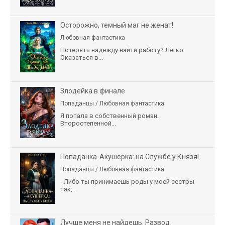
Осторожно, темный маг не женат!
Любовная фантастика
Потерять надежду найти работу? Легко.
Оказаться в...
Злодейка в финале
Попаданцы / Любовная фантастика
Я попала в собственный роман.
Второстепенной...
Попаданка-Акушерка: на Службе у Князя!
Попаданцы / Любовная фантастика
- Либо ты принимаешь роды у моей сестры
так,...
Лучше меня не найдешь. Развод