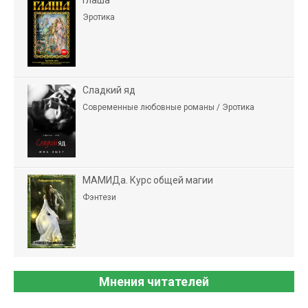
Глаша
Эротика
Сладкий яд
Современные любовные романы / Эротика
МАМИДа. Курс общей магии
Фэнтези
Мнения читателей