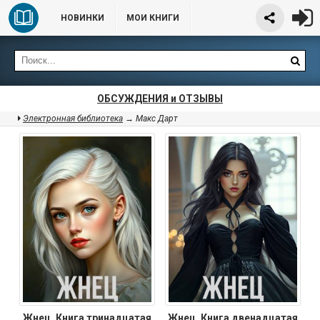
НОВИНКИ
МОИ КНИГИ
ОБСУЖДЕНИЯ и ОТЗЫВЫ
Электронная библиотека
→ Макс Дарт
Жнец. Книга тринадцатая
Жнец. Книга двенадцатая