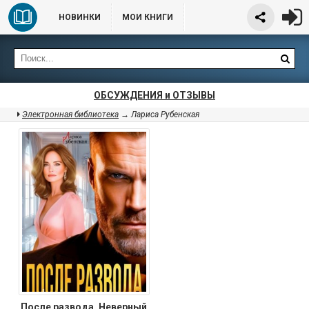
НОВИНКИ
МОИ КНИГИ
ОБСУЖДЕНИЯ и ОТЗЫВЫ
Электронная библиотека
→ Лариса Рубенская
После развода. Неверный