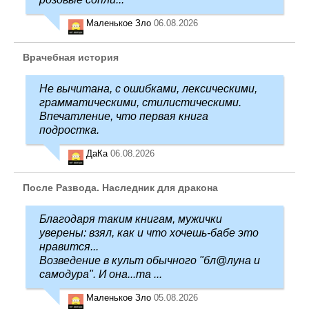
Маленькое Зло
06.08.2026
Врачебная история
Не вычитана, с ошибками, лексическими,
грамматическими, стилистическими.
Впечатление, что первая книга
подростка.
ДаКа
06.08.2026
После Развода. Наследник для дракона
Благодаря таким книгам, мужички
уверены: взял, как и что хочешь-бабе это
нравится...
Возведение в культ обычного "бл@луна и
самодура". И она...та ...
Маленькое Зло
05.08.2026