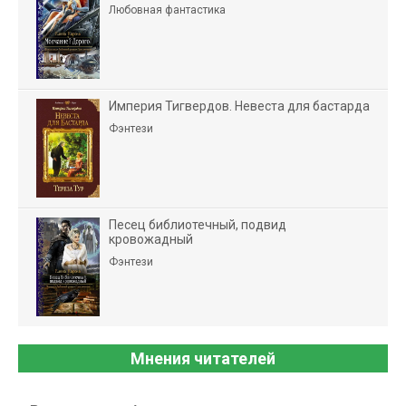
Любовная фантастика
Империя Тигвердов. Невеста для бастарда
Фэнтези
Песец библиотечный, подвид
кровожадный
Фэнтези
Мнения читателей