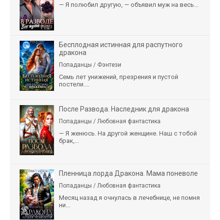
— Я полюбил другую, — объявил муж на весь...
Бесплодная истинная для распутного
дракона
Попаданцы / Фэнтези
Семь лет унижений, презрения и пустой
постели....
После Развода. Наследник для дракона
Попаданцы / Любовная фантастика
— Я женюсь. На другой женщине. Наш с тобой
брак,...
Пленница лорда Дракона. Мама поневоле
Попаданцы / Любовная фантастика
Месяц назад я очнулась в лечебнице, не помня
ни...