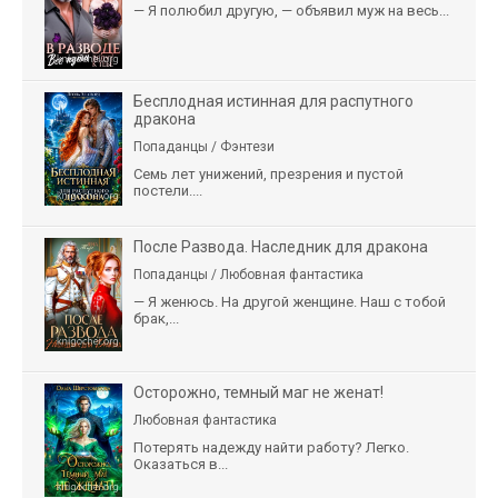
— Я полюбил другую, — объявил муж на весь...
Бесплодная истинная для распутного
дракона
Попаданцы / Фэнтези
Семь лет унижений, презрения и пустой
постели....
После Развода. Наследник для дракона
Попаданцы / Любовная фантастика
— Я женюсь. На другой женщине. Наш с тобой
брак,...
Осторожно, темный маг не женат!
Любовная фантастика
Потерять надежду найти работу? Легко.
Оказаться в...