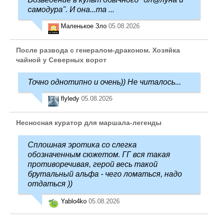
самодура". И она...та ...
Маленькое Зло
05.08.2026
После развода с генералом-драконом. Хозяйка
чайной у Северных ворот
Точно однотипно и очень)) Не читалось...
flyledy
05.08.2026
Несносная куратор для маршала-легенды
Сплошная эротика со слегка
обозначенным сюжетом. ГГ вся такая
противоречивая, герой весь такой
брутальный альфа - чего ломаться, надо
отдаться ))
Yablo4ko
05.08.2026