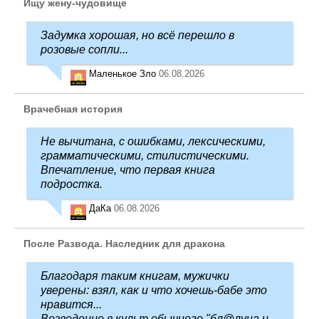
Ищу жену-чудовище
Задумка хорошая, но всё перешло в
розовые сопли...
Маленькое Зло
06.08.2026
Врачебная история
Не вычитана, с ошибками, лексическими,
грамматическими, стилистическими.
Впечатление, что первая книга
подростка.
ДаКа
06.08.2026
После Развода. Наследник для дракона
Благодаря таким книгам, мужички
уверены: взял, как и что хочешь-бабе это
нравится...
Возведение в культ обычного "бл@луна и