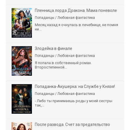
Пленница лорда Дракона. Мама поневоле
Попаданцы / Любовная фантастика
Месяц назад я очнулась в лечебнице, не помня
ни...
Злодейка в финале
Попаданцы / Любовная фантастика
Я попала в собственный роман.
Второстепенной...
Попаданка-Акушерка: на Службе у Князя!
Попаданцы / Любовная фантастика
- Либо ты принимаешь роды у моей сестры
так,...
После развода. Счет за предательство