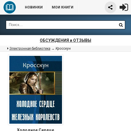
НОВИНКИ
МОИ КНИГИ
ОБСУЖДЕНИЯ и ОТЗЫВЫ
Электронная библиотека
→ Кросскун
Холодное Сердце