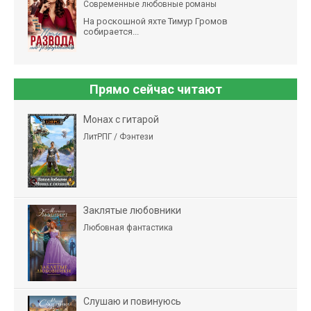
Современные любовные романы
На роскошной яхте Тимур Громов
собирается...
Прямо сейчас читают
Монах с гитарой
ЛитРПГ / Фэнтези
Заклятые любовники
Любовная фантастика
Слушаю и повинуюсь