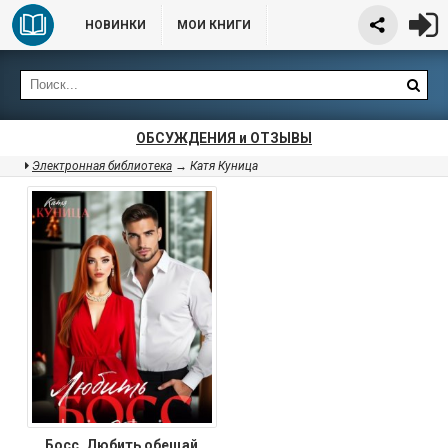
НОВИНКИ
МОИ КНИГИ
ОБСУЖДЕНИЯ и ОТЗЫВЫ
Электронная библиотека
→ Катя Куница
Босс. Любить обещай