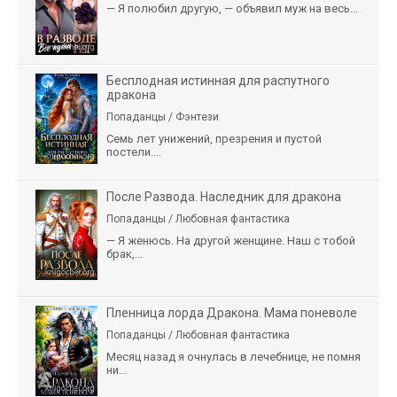
— Я полюбил другую, — объявил муж на весь...
Бесплодная истинная для распутного
дракона
Попаданцы / Фэнтези
Семь лет унижений, презрения и пустой
постели....
После Развода. Наследник для дракона
Попаданцы / Любовная фантастика
— Я женюсь. На другой женщине. Наш с тобой
брак,...
Пленница лорда Дракона. Мама поневоле
Попаданцы / Любовная фантастика
Месяц назад я очнулась в лечебнице, не помня
ни...