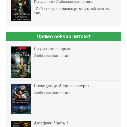
Попаданцы / Любовная фантастика
- Либо ты принимаешь роды у моей сестры
так,...
Прямо сейчас читают
Со-рин твоего дома
Любовная фантастика
Наследница «Черного озера»
Любовная фантастика
Артефаки. Часть 1