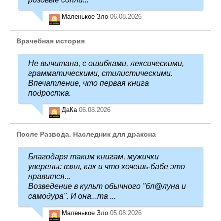
Маленькое Зло
06.08.2026
Врачебная история
Не вычитана, с ошибками, лексическими,
грамматическими, стилистическими.
Впечатление, что первая книга
подростка.
ДаКа
06.08.2026
После Развода. Наследник для дракона
Благодаря таким книгам, мужички
уверены: взял, как и что хочешь-бабе это
нравится...
Возведение в культ обычного "бл@луна и
самодура". И она...та ...
Маленькое Зло
05.08.2026