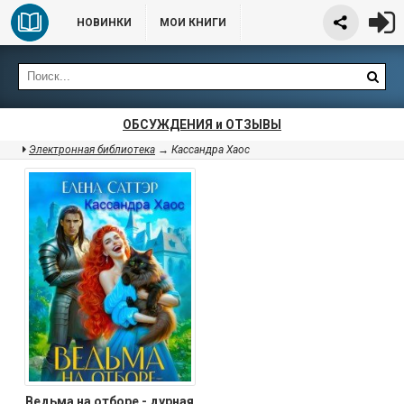
НОВИНКИ
МОИ КНИГИ
ОБСУЖДЕНИЯ и ОТЗЫВЫ
Электронная библиотека
→ Кассандра Хаос
Ведьма на отборе - дурная