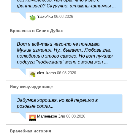
фантазией? Скууучно, штампы-штампы ...
Yablo4ko
06.08.2026
Брошенка в Синих Дубах
Вот я всё-таки чего-то не понимаю.
Мужик изменил. Ну.. бывает.. Любовь зла,
полюбишь и этого самого. Но вот лучшая
подруга "подлежала" меня с моим жен ...
alex_karno
06.08.2026
Ищу жену-чудовище
Задумка хорошая, но всё перешло в
розовые сопли...
Маленькое Зло
06.08.2026
Врачебная история