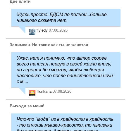
Две плети
Жуть просто..БДСМ по полной...больше
никакого сюжета нет.
flyledy
07.08.2026
Залимхан. На таких как ты не женятся
Ужас, нет я понимаю, что автор скорее
всего написал первую в своей жизни книгу,
но героиня без мозгов, якобы любящая
настолько, что после единствееноой ночи
с м ...
Hurikana
07.08.2026
Выходи за меня!
Что-то "мода" из в крайности в крайность
- то сплошь мышки-красотки, то пышечки
без комплексов. Авторы, что у вас с