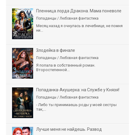
Пленница лорда Дракона. Мама поневоле
Попаданцы / Любовная фантастика
Месяц назад я очнулась в лечебнице, не помня
ни...
Злодейка в финале
Попаданцы / Любовная фантастика
Я попала в собственный роман.
Второстепенной...
Попаданка-Акушерка: на Службе у Князя!
Попаданцы / Любовная фантастика
- Либо ты принимаешь роды у моей сестры
так,...
Лучше меня не найдешь. Развод