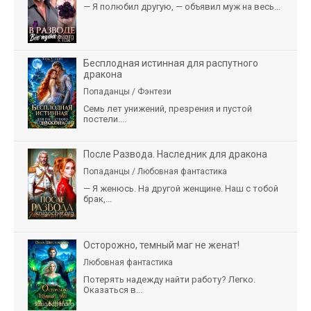
— Я полюбил другую, — объявил муж на весь...
Бесплодная истинная для распутного
дракона
Попаданцы / Фэнтези
Семь лет унижений, презрения и пустой
постели....
После Развода. Наследник для дракона
Попаданцы / Любовная фантастика
— Я женюсь. На другой женщине. Наш с тобой
брак,...
Осторожно, темный маг не женат!
Любовная фантастика
Потерять надежду найти работу? Легко.
Оказаться в...