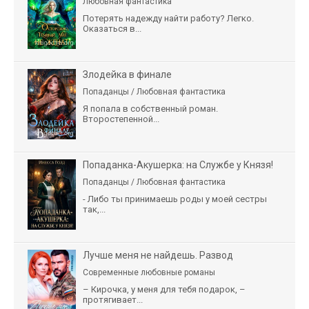
Любовная фантастика
Потерять надежду найти работу? Легко.
Оказаться в...
Злодейка в финале
Попаданцы / Любовная фантастика
Я попала в собственный роман.
Второстепенной...
Попаданка-Акушерка: на Службе у Князя!
Попаданцы / Любовная фантастика
- Либо ты принимаешь роды у моей сестры
так,...
Лучше меня не найдешь. Развод
Современные любовные романы
– Кирочка, у меня для тебя подарок, –
протягивает...