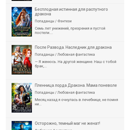
Бесплодная истинная для распутного
дракона
Попаданцы / Фэнтези
Семь лет унижений, презрения и пустой
постели....
После Развода. Наследник для дракона
Попаданцы / Любовная фантастика
— Я женюсь. На другой женщине. Наш с тобой
брак,...
Пленница лорда Дракона. Мама поневоле
Попаданцы / Любовная фантастика
Месяц назад я очнулась в лечебнице, не помня
ни...
Осторожно, темный маг не женат!