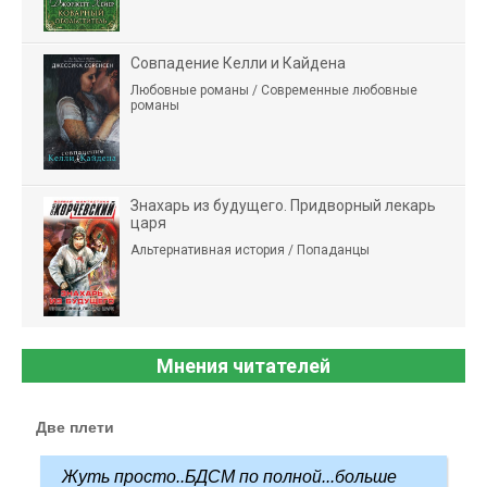
Совпадение Келли и Кайдена
Любовные романы / Современные любовные
романы
Знахарь из будущего. Придворный лекарь
царя
Альтернативная история / Попаданцы
Мнения читателей
Две плети
Жуть просто..БДСМ по полной...больше