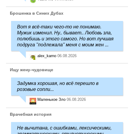
Брошенка в Синих Дубах
Вот я всё-таки чего-то не понимаю.
Мужик изменил. Ну.. бывает.. Любовь зла,
полюбишь и этого самого. Но вот лучшая
подруга "подлежала" меня с моим жен ...
alex_karno
06.08.2026
Ищу жену-чудовище
Задумка хорошая, но всё перешло в
розовые сопли...
Маленькое Зло
06.08.2026
Врачебная история
Не вычитана, с ошибками, лексическими,
грамматическими, стилистическими.