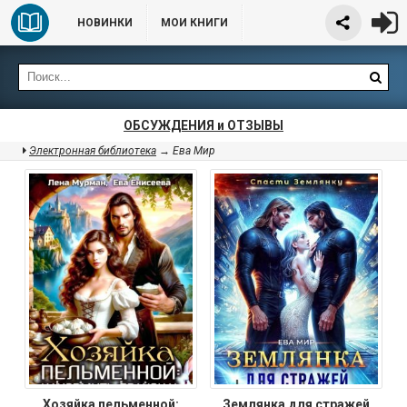
НОВИНКИ
МОИ КНИГИ
ОБСУЖДЕНИЯ и ОТЗЫВЫ
Электронная библиотека
→ Ева Мир
Хозяйка пельменной:
Землянка для стражей