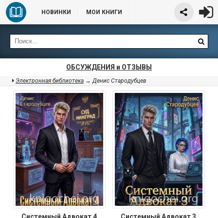
НОВИНКИ
МОИ КНИГИ
ОБСУЖДЕНИЯ и ОТЗЫВЫ
Электронная библиотека
→ Денис Стародубцев
Системный Адвокат 4
Системный Адвокат 3