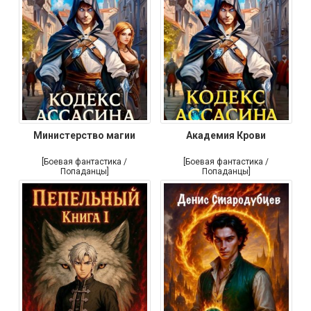
Министерство магии
Академия Крови
[Боевая фантастика /
[Боевая фантастика /
Попаданцы]
Попаданцы]