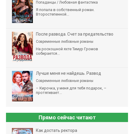
Попаданцы / Любовная фантастика
Я попала в собственный роман.
Второстепенной...
После развода. Счет за предательство
Современные любовные романы
На роскошной яхте Тимур Громов
собирается...
Лучше меня не найдешь. Развод
Современные любовные романы
– Кирочка, у меня для тебя подарок, –
протягивает...
Прямо сейчас читают
Как достать ректора