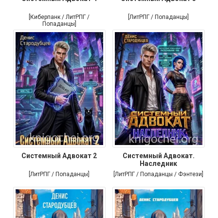
[Киберпанк / ЛитРПГ /
[ЛитРПГ / Попаданцы]
Попаданцы]
Системный Адвокат 2
Системный Адвокат.
Наследник
[ЛитРПГ / Попаданцы]
[ЛитРПГ / Попаданцы / Фэнтези]