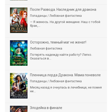
После Развода. Наследник для дракона
Попаданцы / Любовная фантастика
— Я женюсь. На другой женщине. Наш с тобой
брак,...
Осторожно, темный маг не женат!
Любовная фантастика
Потерять надежду найти работу? Легко.
Оказаться в...
Пленница лорда Дракона. Мама поневоле
Попаданцы / Любовная фантастика
Месяц назад я очнулась в лечебнице, не помня
ни...
Злодейка в финале