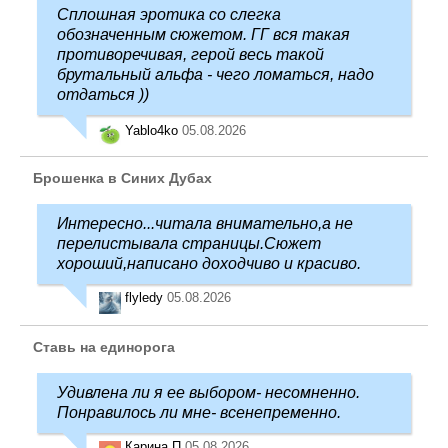
Сплошная эротика со слегка
обозначенным сюжетом. ГГ вся такая
противоречивая, герой весь такой
брутальный альфа - чего ломаться, надо
отдаться ))
Yablo4ko
05.08.2026
Брошенка в Синих Дубах
Интересно...читала внимательно,а не
перелистывала страницы.Сюжет
хороший,написано доходчиво и красиво.
flyledy
05.08.2026
Ставь на единорога
Удивлена ли я ее выбором- несомненно.
Понравилось ли мне- всенепременно.
Карина П
05.08.2026