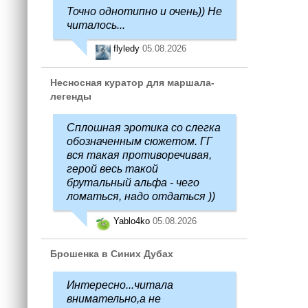
Точно однотипно и очень)) Не
читалось...
flyledy
05.08.2026
Несносная куратор для маршала-
легенды
Сплошная эротика со слегка
обозначенным сюжетом. ГГ
вся такая противоречивая,
герой весь такой
брутальный альфа - чего
ломаться, надо отдаться ))
Yablo4ko
05.08.2026
Брошенка в Синих Дубах
Интересно...читала
внимательно,а не