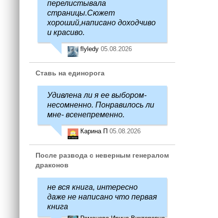
перелистывала
страницы.Сюжет
хороший,написано доходчиво
и красиво.
flyledy
05.08.2026
Ставь на единорога
Удивлена ли я ее выбором-
несомненно. Понравилось ли
мне- всенепременно.
Карина П
05.08.2026
После развода с неверным генералом
драконов
не вся книга, интересно
даже не написано что первая
книга