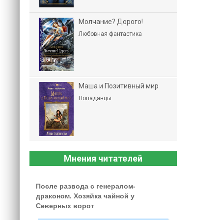
Молчание? Дорого!
Любовная фантастика
Маша и Позитивный мир
Попаданцы
Мнения читателей
После развода с генералом-
драконом. Хозяйка чайной у
Северных ворот