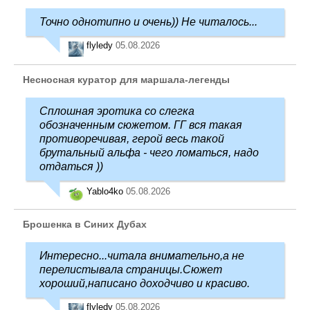
Точно однотипно и очень)) Не читалось...
flyledy
05.08.2026
Несносная куратор для маршала-легенды
Сплошная эротика со слегка
обозначенным сюжетом. ГГ вся такая
противоречивая, герой весь такой
брутальный альфа - чего ломаться, надо
отдаться ))
Yablo4ko
05.08.2026
Брошенка в Синих Дубах
Интересно...читала внимательно,а не
перелистывала страницы.Сюжет
хороший,написано доходчиво и красиво.
flyledy
05.08.2026