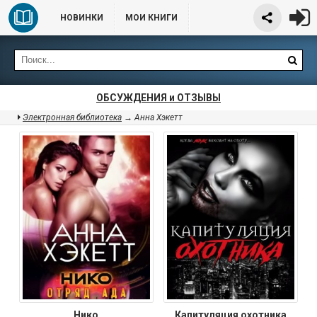
НОВИНКИ
МОИ КНИГИ
ОБСУЖДЕНИЯ и ОТЗЫВЫ
Электронная библиотека
→ Анна Хэкетт
Нико
Капитуляция охотника