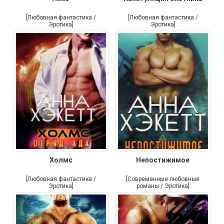
[Любовная фантастика /
[Любовная фантастика /
Эротика]
Эротика]
Холмс
Непостижимое
[Любовная фантастика /
[Современные любовные
Эротика]
романы / Эротика]