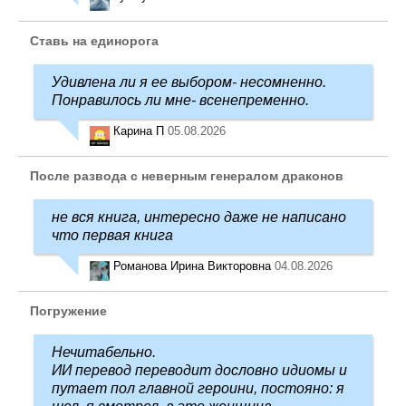
Ставь на единорога
Удивлена ли я ее выбором- несомненно.
Понравилось ли мне- всенепременно.
Карина П
05.08.2026
После развода с неверным генералом драконов
не вся книга, интересно даже не написано
что первая книга
Романова Ирина Викторовна
04.08.2026
Погружение
Нечитабельно.
ИИ перевод переводит дословно идиомы и
путает пол главной героини, постояно: я