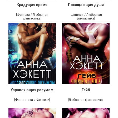
Крадущая время
Похищающая души
[Фэнтези / Любовная
[Фэнтези / Любовная
фантастика]
фантастика]
Управляющая разумом
Гейб
[Фантастика и Фэнтези]
[Любовная фантастика]