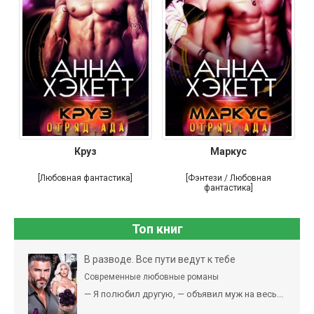
Круз
Маркус
[Любовная фантастика]
[Фэнтези / Любовная
фантастика]
Топ книг
В разводе. Все пути ведут к тебе
Современные любовные романы
— Я полюбил другую, — объявил муж на весь...