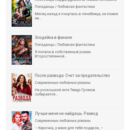
Попаданцы / Любовная фантастика
Месяц назад я очнулась в лечебнице, не помня
ни...
Злодейка в финале
Попаданцы / Любовная фантастика
Я попала в собственный роман.
Второстепенной...
После развода. Счет за предательство
Современные любовные романы
На роскошной яхте Тимур Громов
собирается...
Лучше меня не найдешь. Развод
Современные любовные романы
– Кирочка, у меня для тебя подарок, –