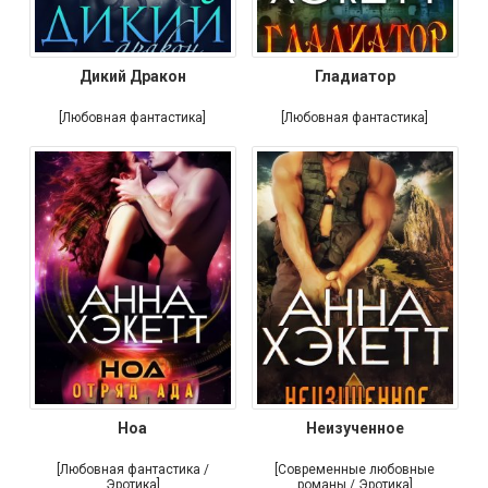
Дикий Дракон
Гладиатор
[Любовная фантастика]
[Любовная фантастика]
Ноа
Неизученное
[Любовная фантастика /
[Современные любовные
Эротика]
романы / Эротика]