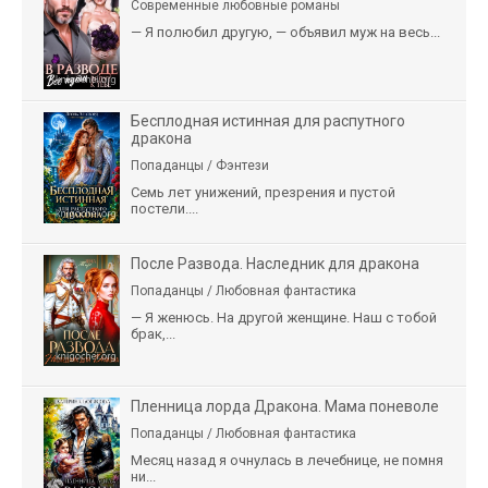
Современные любовные романы
— Я полюбил другую, — объявил муж на весь...
Бесплодная истинная для распутного
дракона
Попаданцы / Фэнтези
Семь лет унижений, презрения и пустой
постели....
После Развода. Наследник для дракона
Попаданцы / Любовная фантастика
— Я женюсь. На другой женщине. Наш с тобой
брак,...
Пленница лорда Дракона. Мама поневоле
Попаданцы / Любовная фантастика
Месяц назад я очнулась в лечебнице, не помня
ни...