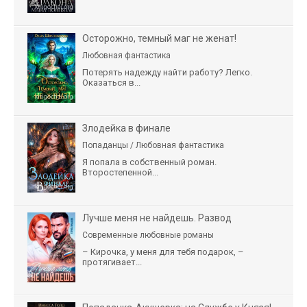
Осторожно, темный маг не женат!
Любовная фантастика
Потерять надежду найти работу? Легко.
Оказаться в...
Злодейка в финале
Попаданцы / Любовная фантастика
Я попала в собственный роман.
Второстепенной...
Лучше меня не найдешь. Развод
Современные любовные романы
– Кирочка, у меня для тебя подарок, –
протягивает...