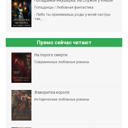
Попаданка-Акушерка: на Службе у Князя!
Попаданцы / Любовная фантастика
- Либо ты принимаешь роды у моей сестры
так,...
Прямо сейчас читают
На пороге смерти
Современные любовные романы
Фаворитка короля
Исторические любовные романы