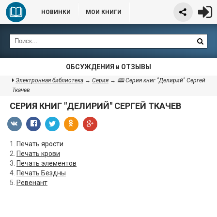
НОВИНКИ
МОИ КНИГИ
ОБСУЖДЕНИЯ и ОТЗЫВЫ
Электронная библиотека
→
Серия
→ 🕮 Серия книг "Делирий" Сергей
Ткачев
СЕРИЯ КНИГ "ДЕЛИРИЙ" СЕРГЕЙ ТКАЧЕВ
1.
Печать ярости
2.
Печать крови
3.
Печать элементов
4.
Печать Бездны
5.
Ревенант