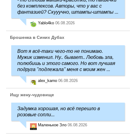
без комплексов. Авторы, что у вас с
фантазией? Скууучно, штампы-штампы ...
Yablo4ko
06.08.2026
Брошенка в Синих Дубах
Вот я всё-таки чего-то не понимаю.
Мужик изменил. Ну.. бывает.. Любовь зла,
полюбишь и этого самого. Но вот лучшая
подруга "подлежала" меня с моим жен ...
alex_karno
06.08.2026
Ищу жену-чудовище
Задумка хорошая, но всё перешло в
розовые сопли...
Маленькое Зло
06.08.2026