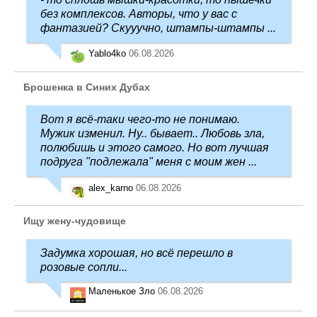
без комплексов. Авторы, что у вас с
фантазией? Скууучно, штампы-штампы ...
Yablo4ko
06.08.2026
Брошенка в Синих Дубах
Вот я всё-таки чего-то не понимаю.
Мужик изменил. Ну.. бывает.. Любовь зла,
полюбишь и этого самого. Но вот лучшая
подруга "подлежала" меня с моим жен ...
alex_karno
06.08.2026
Ищу жену-чудовище
Задумка хорошая, но всё перешло в
розовые сопли...
Маленькое Зло
06.08.2026