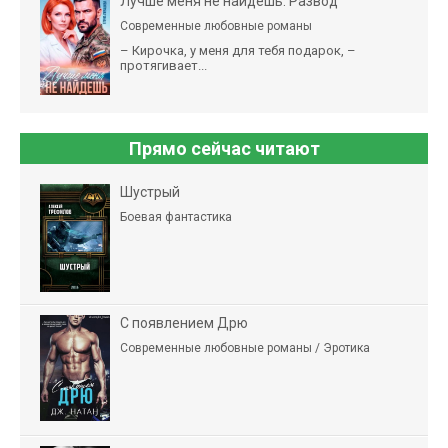
Лучше меня не найдешь. Развод
Современные любовные романы
– Кирочка, у меня для тебя подарок, –
протягивает...
Прямо сейчас читают
Шустрый
Боевая фантастика
С появлением Дрю
Современные любовные романы / Эротика