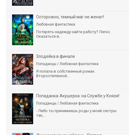
Осторожно, темный маг не женат!
Любовная фантастика
Потерять надежду найти работу? Легко.
Оказаться в...
Злодейка в финале
Попаданцы / Любовная фантастика
Я попала в собственный роман.
Второстепенной...
Попаданка-Акушерка: на Службе у Князя!
Попаданцы / Любовная фантастика
- Либо ты принимаешь роды у моей сестры
так,...