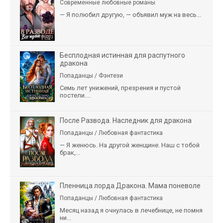
Современные любовные романы
— Я полюбил другую, — объявил муж на весь...
Бесплодная истинная для распутного
дракона
Попаданцы / Фэнтези
Семь лет унижений, презрения и пустой
постели....
После Развода. Наследник для дракона
Попаданцы / Любовная фантастика
— Я женюсь. На другой женщине. Наш с тобой
брак,...
Пленница лорда Дракона. Мама поневоле
Попаданцы / Любовная фантастика
Месяц назад я очнулась в лечебнице, не помня
ни...