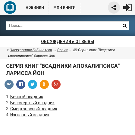
НОВИНКИ
МОИ КНИГИ
ОБСУЖДЕНИЯ и ОТЗЫВЫ
Электронная библиотека
→
Серия
→ 🕮 Серия книг "Всадники
Апокалипсиса" Ларисса Йон
СЕРИЯ КНИГ "ВСАДНИКИ АПОКАЛИПСИСА"
ЛАРИССА ЙОН
1.
Вечный всадник
2.
Бессмертный всадник
3.
Смертоносный всадник
4.
Изгнанный всадник