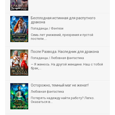
Бесплодная истинная для распутного
дракона
Попаданцы / Фэнтези
Семь лет унижений, презрения и пустой
постели....
После Развода. Наследник для дракона
Попаданцы / Любовная фантастика
— Я женюсь. На другой женщине. Наш с тобой
брак,...
Осторожно, темный маг не женат!
Любовная фантастика
Потерять надежду найти работу? Легко.
Оказаться в...