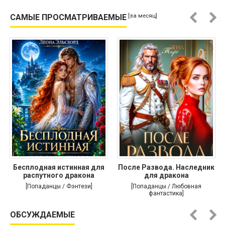
[за месяц]
САМЫЕ ПРОСМАТРИВАЕМЫЕ
Бесплодная истинная для
После Развода. Наследник
распутного дракона
для дракона
[Попаданцы / Фэнтези]
[Попаданцы / Любовная
фантастика]
ОБСУЖДАЕМЫЕ