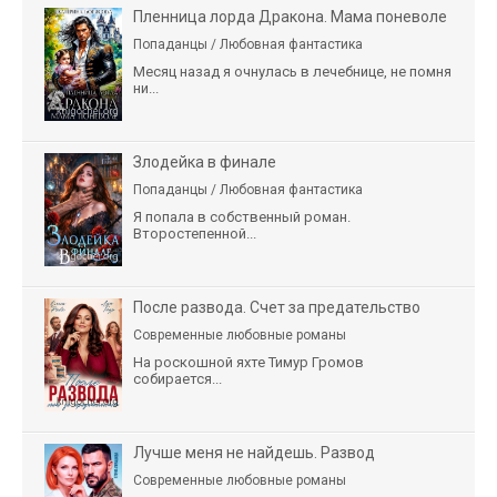
Пленница лорда Дракона. Мама поневоле
Попаданцы / Любовная фантастика
Месяц назад я очнулась в лечебнице, не помня
ни...
Злодейка в финале
Попаданцы / Любовная фантастика
Я попала в собственный роман.
Второстепенной...
После развода. Счет за предательство
Современные любовные романы
На роскошной яхте Тимур Громов
собирается...
Лучше меня не найдешь. Развод
Современные любовные романы