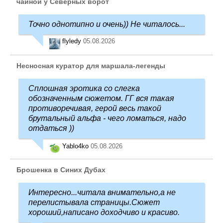
чайной у Северных ворот
Точно однотипно и очень)) Не читалось...
flyledy
05.08.2026
Несносная куратор для маршала-легенды
Сплошная эротика со слегка
обозначенным сюжетом. ГГ вся такая
противоречивая, герой весь такой
брутальный альфа - чего ломаться, надо
отдаться ))
Yablo4ko
05.08.2026
Брошенка в Синих Дубах
Интересно...читала внимательно,а не
перелистывала страницы.Сюжет
хороший,написано доходчиво и красиво.