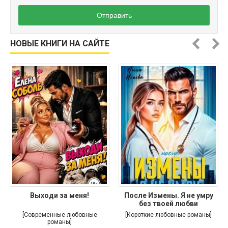
Отправить
НОВЫЕ КНИГИ НА САЙТЕ
Выходи за меня!
После Измены. Я не умру
без твоей любви
[Современные любовные
[Короткие любовные романы]
романы]