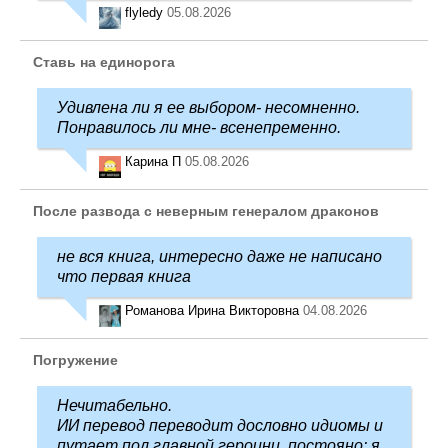
flyledy
05.08.2026
Ставь на единорога
Удивлена ли я ее выбором- несомненно.
Понравилось ли мне- всенепременно.
Карина П
05.08.2026
После развода с неверным генералом драконов
не вся книга, интересно даже не написано
что первая книга
Романова Ирина Викторовна
04.08.2026
Погружение
Нечитабельно.
ИИ перевод переводит дословно идиомы и
путает пол главной героини, постояно: я