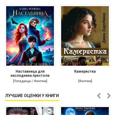
Наставница для
Камеристка
наследника престола
[Попаданцы / Фэнтези]
[Фэнтези]
ЛУЧШИЕ ОЦЕНКИ У КНИГИ