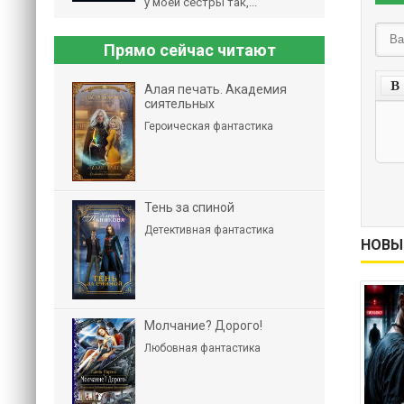
у моей сестры так,...
Прямо сейчас читают
Алая печать. Академия
сиятельных
Героическая фантастика
Тень за спиной
Детективная фантастика
НОВЫ
Молчание? Дорого!
Любовная фантастика