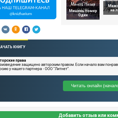
Мажо
на 
Мишень Номер
Один
АЧАТЬ КНИГУ
торские права
оизведение защищено авторским правом. Если начало вам понрав
рсию у нашего партнера - ООО "Литнет".
Читать онлайн (начал
Добавить отзыв или ком