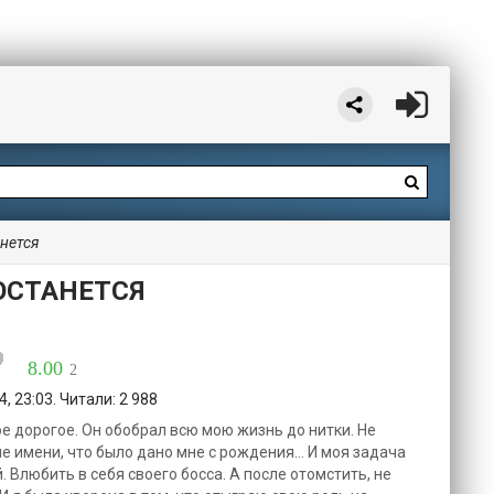
анется
 ОСТАНЕТСЯ
8.00
2
, 23:03. Читали: 2 988
е дорогое. Он обобрал всю мою жизнь до нитки. Не
ме имени, что было дано мне с рождения… И моя задача
 Влюбить в себя своего босса. А после отомстить, не