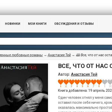
НОВИНКИ
МОИ КНИГИ
ОБСУЖДЕНИЯ И ОТЗЫВЫ
менные любовные романы
→
Анастасия Тей
→ 🕮 Все, что от нас ост
ВСЕ, ЧТО ОТ НАС
Автор:
Анастасия Тей
Книга добавлена: 19 апрель 2024
Один человек отнял у меня само
оставил после себя ничего, кро
оказалась максимально простой.