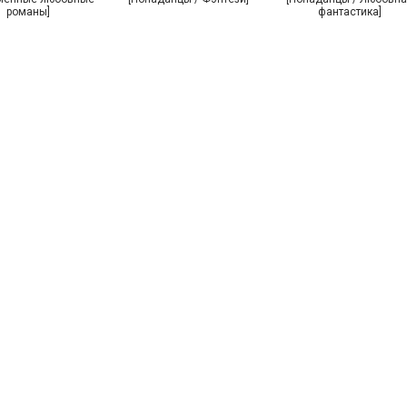
романы]
фантастика]