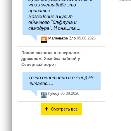
что хочешь-бабе это
нравится...
Возведение в культ
обычного "бл@луна и
самодура". И она...та ...
Маленькое Зло
05.08.2026
После развода с генералом-
драконом. Хозяйка чайной у
Северных ворот
Точно однотипно и очень)) Не
читалось...
flyledy
05.08.2026
Смотреть все