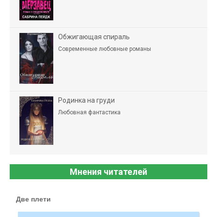
Обжигающая спираль
Современные любовные романы
Родинка на груди
Любовная фантастика
Мнения читателей
Две плети