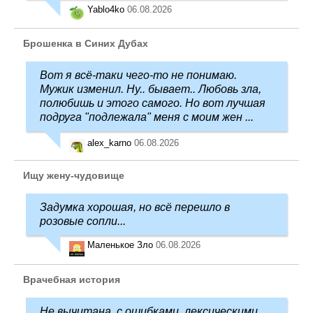
Yablo4ko
06.08.2026
Брошенка в Синих Дубах
Вот я всё-таки чего-то не понимаю.
Мужик изменил. Ну.. бывает.. Любовь зла,
полюбишь и этого самого. Но вот лучшая
подруга "подлежала" меня с моим жен ...
alex_karno
06.08.2026
Ищу жену-чудовище
Задумка хорошая, но всё перешло в
розовые сопли...
Маленькое Зло
06.08.2026
Врачебная история
Не вычитана, с ошибками, лексическими,