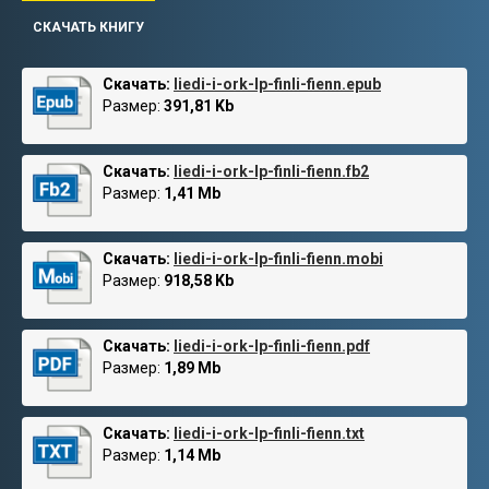
СКАЧАТЬ КНИГУ
Скачать:
liedi-i-ork-lp-finli-fienn.epub
Размер:
391,81 Kb
Скачать:
liedi-i-ork-lp-finli-fienn.fb2
Размер:
1,41 Mb
Скачать:
liedi-i-ork-lp-finli-fienn.mobi
Размер:
918,58 Kb
Скачать:
liedi-i-ork-lp-finli-fienn.pdf
Размер:
1,89 Mb
Скачать:
liedi-i-ork-lp-finli-fienn.txt
Размер:
1,14 Mb