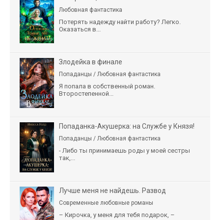
Любовная фантастика
Потерять надежду найти работу? Легко.
Оказаться в...
Злодейка в финале
Попаданцы / Любовная фантастика
Я попала в собственный роман.
Второстепенной...
Попаданка-Акушерка: на Службе у Князя!
Попаданцы / Любовная фантастика
- Либо ты принимаешь роды у моей сестры
так,...
Лучше меня не найдешь. Развод
Современные любовные романы
– Кирочка, у меня для тебя подарок, –