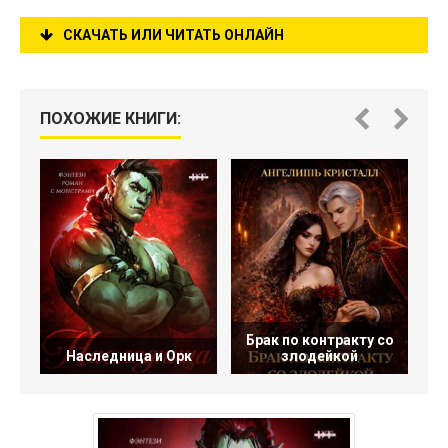
СКАЧАТЬ ИЛИ ЧИТАТЬ ОНЛАЙН
ПОХОЖИЕ КНИГИ:
Брак по контракту со
Г
Наследница и Орк
злодейкой