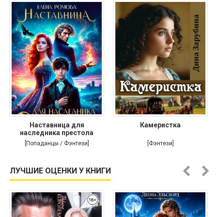
Наставница для
Камеристка
наследника престола
[Попаданцы / Фэнтези]
[Фэнтези]
ЛУЧШИЕ ОЦЕНКИ У КНИГИ