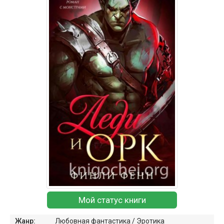
Мой статус книги
Жанр:
Любовная фантастика
/
Эротика