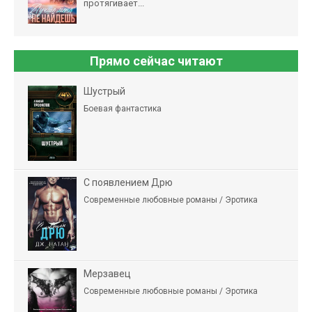
протягивает...
Прямо сейчас читают
Шустрый
Боевая фантастика
С появлением Дрю
Современные любовные романы / Эротика
Мерзавец
Современные любовные романы / Эротика