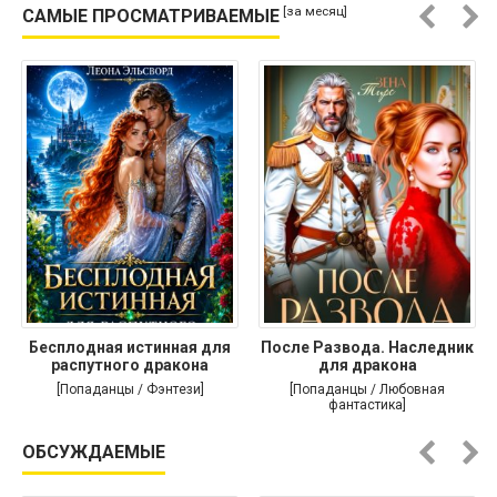
[за месяц]
САМЫЕ ПРОСМАТРИВАЕМЫЕ
Бесплодная истинная для
После Развода. Наследник
распутного дракона
для дракона
[Попаданцы / Фэнтези]
[Попаданцы / Любовная
фантастика]
ОБСУЖДАЕМЫЕ