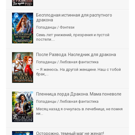
Бесплодная истинная для распутного
дракона
Попаданцы / Фэнтези
Семь лет унижений, презрения и пустой
постели....
После Развода. Наследник для дракона
Попаданцы / Любовная фантастика
— Я женюсь. На другой женщине. Наш с тобой
брак,...
Пленница лорда Дракона. Мама поневоле
Попаданцы / Любовная фантастика
Месяц назад я очнулась в лечебнице, не помня
ни...
Осторожно, темный маг не женат!