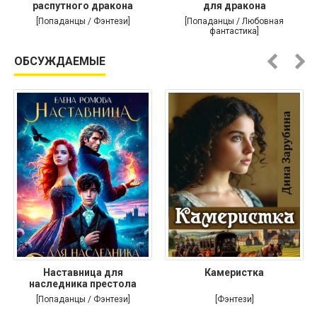
распутного дракона
для дракона
[Попаданцы / Фэнтези]
[Попаданцы / Любовная
фантастика]
ОБСУЖДАЕМЫЕ
Наставница для
Камеристка
наследника престола
[Попаданцы / Фэнтези]
[Фэнтези]