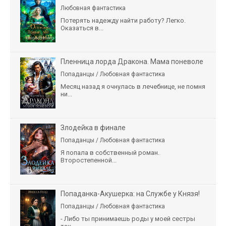
Любовная фантастика
Потерять надежду найти работу? Легко.
Оказаться в...
Пленница лорда Дракона. Мама поневоле
Попаданцы / Любовная фантастика
Месяц назад я очнулась в лечебнице, не помня
ни...
Злодейка в финале
Попаданцы / Любовная фантастика
Я попала в собственный роман.
Второстепенной...
Попаданка-Акушерка: на Службе у Князя!
Попаданцы / Любовная фантастика
- Либо ты принимаешь роды у моей сестры