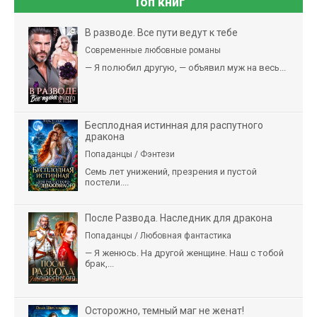
Топ книг
В разводе. Все пути ведут к тебе
Современные любовные романы
— Я полюбил другую, — объявил муж на весь...
Бесплодная истинная для распутного
дракона
Попаданцы / Фэнтези
Семь лет унижений, презрения и пустой
постели....
После Развода. Наследник для дракона
Попаданцы / Любовная фантастика
— Я женюсь. На другой женщине. Наш с тобой
брак,...
Осторожно, темный маг не женат!