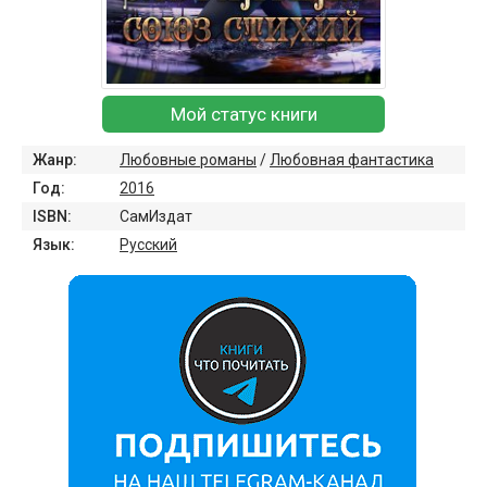
Мой статус книги
Жанр:
Любовные романы
/
Любовная фантастика
Год:
2016
ISBN:
СамИздат
Язык:
Русский