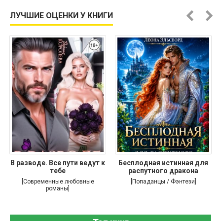
ЛУЧШИЕ ОЦЕНКИ У КНИГИ
В разводе. Все пути ведут к
Бесплодная истинная для
тебе
распутного дракона
[Современные любовные
[Попаданцы / Фэнтези]
романы]