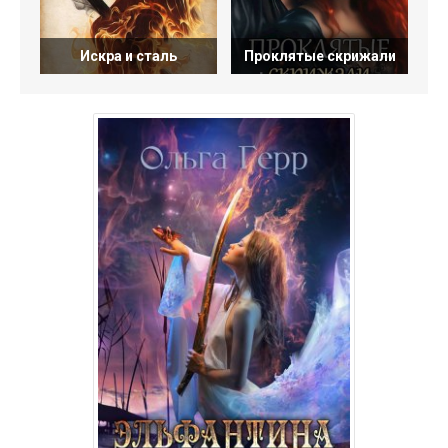
Искра и сталь
Проклятые скрижали