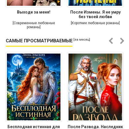
Выходи за меня!
После Измены. Я не умру
без твоей любви
[Современные любовные
[Короткие любовные романы]
романы]
[за месяц]
САМЫЕ ПРОСМАТРИВАЕМЫЕ
Бесплодная истинная для
После Развода. Наследник