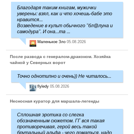
Благодаря таким книгам, мужички
уверены: взял, как и что хочешь-бабе это
нравится...
Возведение в культ обычного "бл@луна и
самодура". И она...та ...
Маленькое Зло
05.08.2026
После развода с генералом-драконом. Хозяйка
чайной у Северных ворот
Точно однотипно и очень)) Не читалось...
flyledy
05.08.2026
Несносная куратор для маршала-легенды
Сплошная эротика со слегка
обозначенным сюжетом. ГГ вся такая
противоречивая, герой весь такой
брутальный альфа - чего ломаться, надо