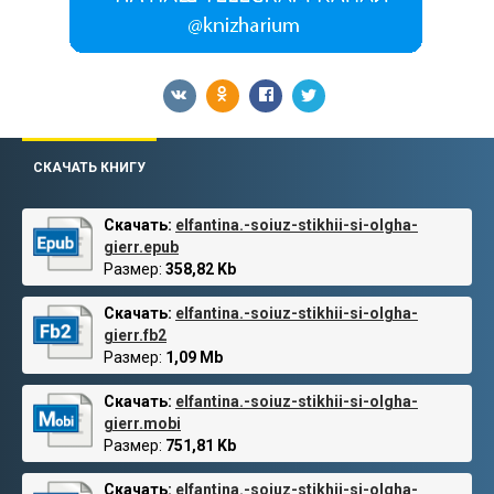
СКАЧАТЬ КНИГУ
Скачать:
elfantina.-soiuz-stikhii-si-olgha-
gierr.epub
Размер:
358,82 Kb
Скачать:
elfantina.-soiuz-stikhii-si-olgha-
gierr.fb2
Размер:
1,09 Mb
Скачать:
elfantina.-soiuz-stikhii-si-olgha-
gierr.mobi
Размер:
751,81 Kb
Скачать:
elfantina.-soiuz-stikhii-si-olgha-