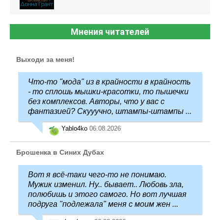
Мнения читателей
Выходи за меня!
Что-то "мода" из в крайности в крайность
- то сплошь мышки-красотки, то пышечки
без комплексов. Авторы, что у вас с
фантазией? Скууучно, штампы-штампы ...
Yablo4ko
06.08.2026
Брошенка в Синих Дубах
Вот я всё-таки чего-то не понимаю.
Мужик изменил. Ну.. бывает.. Любовь зла,
полюбишь и этого самого. Но вот лучшая
подруга "подлежала" меня с моим жен ...