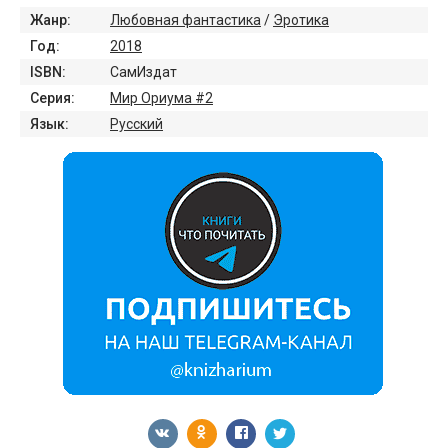
Жанр:
Любовная фантастика
/
Эротика
Год:
2018
ISBN:
СамИздат
Серия:
Мир Ориума #2
Язык:
Русский