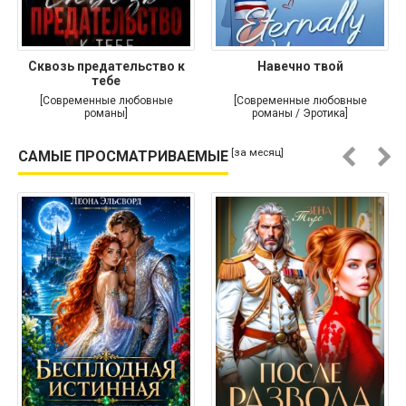
Сквозь предательство к
Навечно твой
тебе
[Современные любовные
[Современные любовные
романы]
романы / Эротика]
[за месяц]
САМЫЕ ПРОСМАТРИВАЕМЫЕ