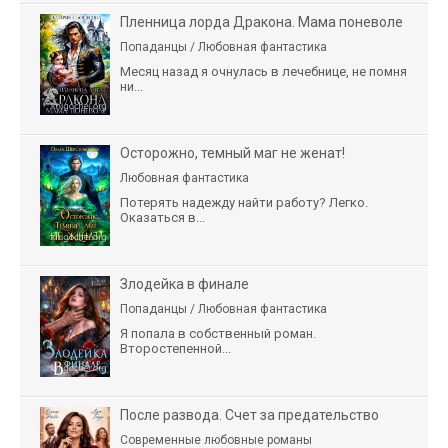
Пленница лорда Дракона. Мама поневоле
Попаданцы / Любовная фантастика
Месяц назад я очнулась в лечебнице, не помня
ни...
Осторожно, темный маг не женат!
Любовная фантастика
Потерять надежду найти работу? Легко.
Оказаться в...
Злодейка в финале
Попаданцы / Любовная фантастика
Я попала в собственный роман.
Второстепенной...
После развода. Счет за предательство
Современные любовные романы