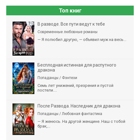
Топ книг
В разводе. Все пути ведут к тебе
Современные любовные романы
— Я полюбил другую, — объявил муж на весь...
Бесплодная истинная для распутного
дракона
Попаданцы / Фэнтези
Семь лет унижений, презрения и пустой
постели....
После Развода. Наследник для дракона
Попаданцы / Любовная фантастика
— Я женюсь. На другой женщине. Наш с тобой
брак,...