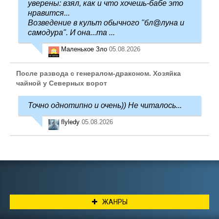
уверены: взял, как и что хочешь-бабе это
нравится...
Возведение в культ обычного "бл@луна и
самодура". И она...та ...
Маленькое Зло
05.08.2026
После развода с генералом-драконом. Хозяйка
чайной у Северных ворот
Точно однотипно и очень)) Не читалось...
flyledy
05.08.2026
ЖАНРЫ