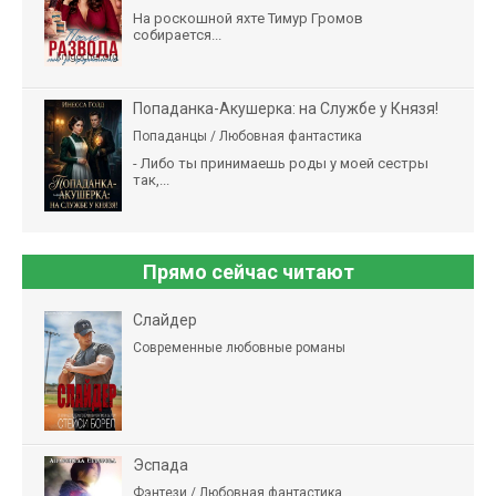
На роскошной яхте Тимур Громов
собирается...
Попаданка-Акушерка: на Службе у Князя!
Попаданцы / Любовная фантастика
- Либо ты принимаешь роды у моей сестры
так,...
Прямо сейчас читают
Слайдер
Современные любовные романы
Эспада
Фэнтези / Любовная фантастика