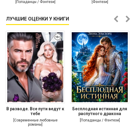
[Попаданцы / Фэнтези]
[Фэнтези]
ЛУЧШИЕ ОЦЕНКИ У КНИГИ
В разводе. Все пути ведут к
Бесплодная истинная для
тебе
распутного дракона
[Современные любовные
[Попаданцы / Фэнтези]
романы]