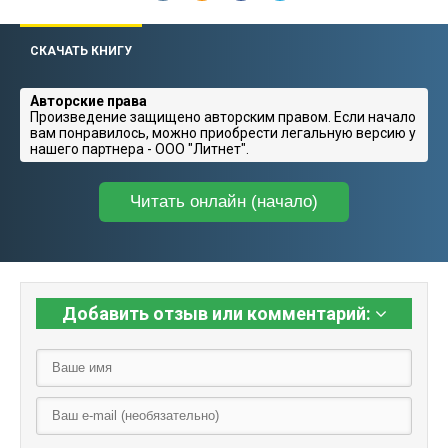
СКАЧАТЬ КНИГУ
Авторские права
Произведение защищено авторским правом. Если начало
вам понравилось, можно приобрести легальную версию у
нашего партнера - ООО "Литнет".
Читать онлайн (начало)
Добавить отзыв или комментарий: