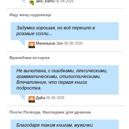
alex_karno
06.08.2026
Ищу жену-чудовище
Задумка хорошая, но всё перешло в
розовые сопли...
Маленькое Зло
06.08.2026
Врачебная история
Не вычитана, с ошибками, лексическими,
грамматическими, стилистическими.
Впечатление, что первая книга
подростка.
ДаКа
06.08.2026
После Развода. Наследник для дракона
Благодаря таким книгам, мужички