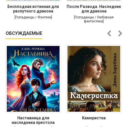
Бесплодная истинная для
После Развода. Наследник
распутного дракона
для дракона
[Попаданцы / Фэнтези]
[Попаданцы / Любовная
фантастика]
ОБСУЖДАЕМЫЕ
Наставница для
Камеристка
наследника престола