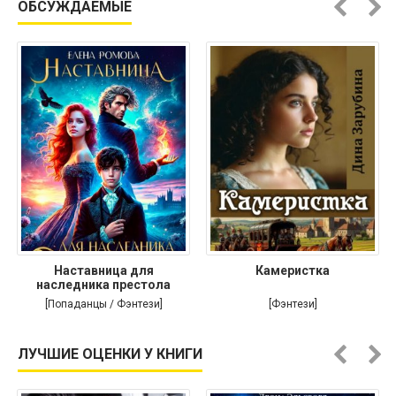
ОБСУЖДАЕМЫЕ
Наставница для
Камеристка
наследника престола
[Попаданцы / Фэнтези]
[Фэнтези]
ЛУЧШИЕ ОЦЕНКИ У КНИГИ