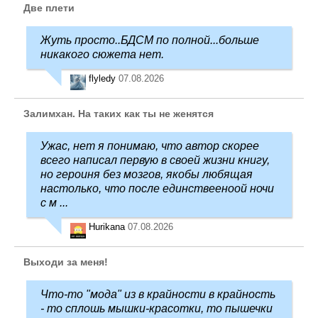
Две плети
Жуть просто..БДСМ по полной...больше
никакого сюжета нет.
flyledy
07.08.2026
Залимхан. На таких как ты не женятся
Ужас, нет я понимаю, что автор скорее
всего написал первую в своей жизни книгу,
но героиня без мозгов, якобы любящая
настолько, что после единствееноой ночи
с м ...
Hurikana
07.08.2026
Выходи за меня!
Что-то "мода" из в крайности в крайность
- то сплошь мышки-красотки, то пышечки