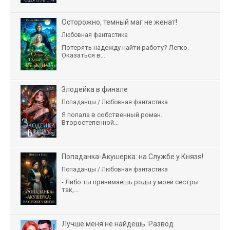
Осторожно, темный маг не женат!
Любовная фантастика
Потерять надежду найти работу? Легко.
Оказаться в...
Злодейка в финале
Попаданцы / Любовная фантастика
Я попала в собственный роман.
Второстепенной...
Попаданка-Акушерка: на Службе у Князя!
Попаданцы / Любовная фантастика
- Либо ты принимаешь роды у моей сестры
так,...
Лучше меня не найдешь. Развод