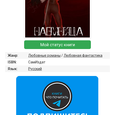
Мой статус книги
Жанр:
Любовные романы
/
Любовная фантастика
ISBN:
СамИздат
Язык:
Русский