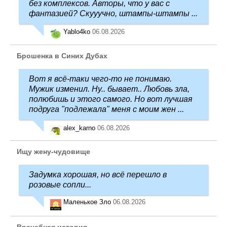
без комплексов. Авторы, что у вас с
фантазией? Скууучно, штампы-штампы ...
Yablo4ko
06.08.2026
Брошенка в Синих Дубах
Вот я всё-таки чего-то не понимаю.
Мужик изменил. Ну.. бывает.. Любовь зла,
полюбишь и этого самого. Но вот лучшая
подруга "подлежала" меня с моим жен ...
alex_karno
06.08.2026
Ищу жену-чудовище
Задумка хорошая, но всё перешло в
розовые сопли...
Маленькое Зло
06.08.2026