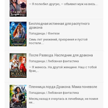
— Я полюбил другую, — объявил муж на весь...
Бесплодная истинная для распутного
дракона
Попаданцы / Фэнтези
Семь лет унижений, презрения и пустой
постели....
После Развода. Наследник для дракона
Попаданцы / Любовная фантастика
— Я женюсь. На другой женщине. Наш с тобой
брак,...
Пленница лорда Дракона. Мама поневоле
Попаданцы / Любовная фантастика
Месяц назад я очнулась в лечебнице, не помня
ни...