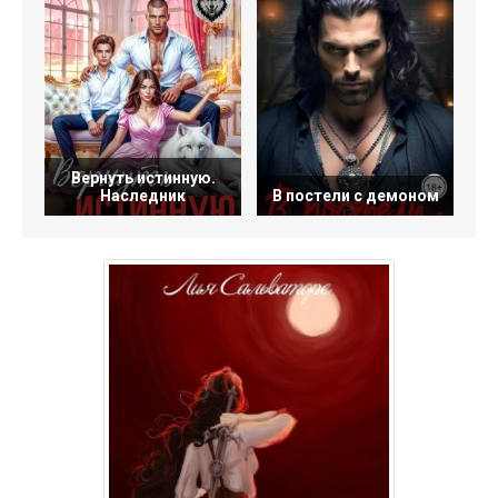
Вернуть истинную.
П
Наследник
В постели с демоном