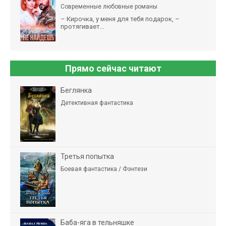
Современные любовные романы
– Кирочка, у меня для тебя подарок, –
протягивает...
Прямо сейчас читают
Беглянка
Детективная фантастика
Третья попытка
Боевая фантастика / Фэнтези
Баба-яга в тельняшке