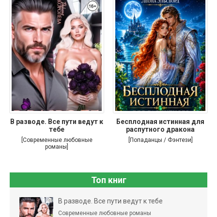
В разводе. Все пути ведут к
Бесплодная истинная для
тебе
распутного дракона
[Современные любовные
[Попаданцы / Фэнтези]
романы]
Топ книг
В разводе. Все пути ведут к тебе
Современные любовные романы