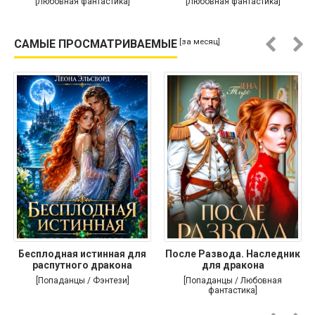
[Любовная фантастика]
[Любовная фантастика]
[за месяц]
САМЫЕ ПРОСМАТРИВАЕМЫЕ
Бесплодная истинная для
После Развода. Наследник
распутного дракона
для дракона
[Попаданцы / Фэнтези]
[Попаданцы / Любовная
фантастика]