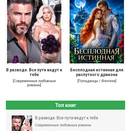
В разводе. Все пути ведут к
Бесплодная истинная для
тебе
распутного дракона
[Современные любовные
[Попаданцы / Фэнтези]
романы]
Топ книг
В разводе. Все пути ведут к тебе
Современные любовные романы