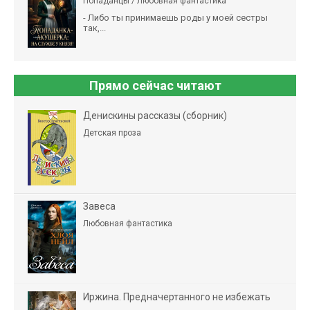
Попаданцы / Любовная фантастика
- Либо ты принимаешь роды у моей сестры
так,...
Прямо сейчас читают
Денискины рассказы (сборник)
Детская проза
Завеса
Любовная фантастика
Иржина. Предначертанного не избежать