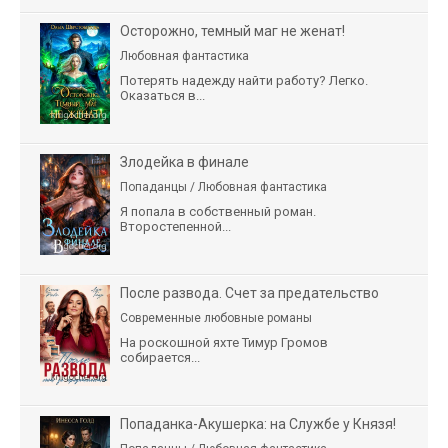
Осторожно, темный маг не женат!
Любовная фантастика
Потерять надежду найти работу? Легко.
Оказаться в...
Злодейка в финале
Попаданцы / Любовная фантастика
Я попала в собственный роман.
Второстепенной...
После развода. Счет за предательство
Современные любовные романы
На роскошной яхте Тимур Громов
собирается...
Попаданка-Акушерка: на Службе у Князя!