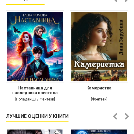
Наставница для
Камеристка
наследника престола
[Попаданцы / Фэнтези]
[Фэнтези]
ЛУЧШИЕ ОЦЕНКИ У КНИГИ