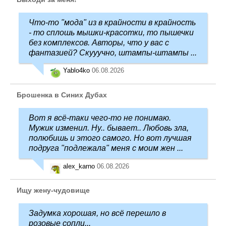
Что-то "мода" из в крайности в крайность
- то сплошь мышки-красотки, то пышечки
без комплексов. Авторы, что у вас с
фантазией? Скууучно, штампы-штампы ...
Yablo4ko
06.08.2026
Брошенка в Синих Дубах
Вот я всё-таки чего-то не понимаю.
Мужик изменил. Ну.. бывает.. Любовь зла,
полюбишь и этого самого. Но вот лучшая
подруга "подлежала" меня с моим жен ...
alex_karno
06.08.2026
Ищу жену-чудовище
Задумка хорошая, но всё перешло в
розовые сопли...