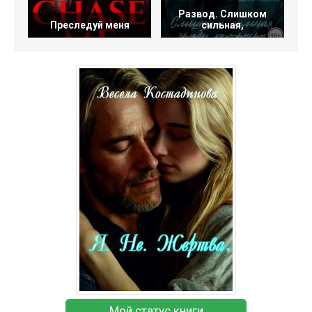
Развод. Слишком
Преслeдуй меня
сильная,
Мой статус книги