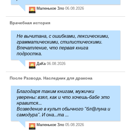
Маленькое Зло
06.08.2026
Врачебная история
Не вычитана, с ошибками, лексическими,
грамматическими, стилистическими.
Впечатление, что первая книга
подростка.
ДаКа
06.08.2026
После Развода. Наследник для дракона
Благодаря таким книгам, мужички
уверены: взял, как и что хочешь-бабе это
нравится...
Возведение в культ обычного "бл@луна и
самодура". И она...та ...
Маленькое Зло
05.08.2026