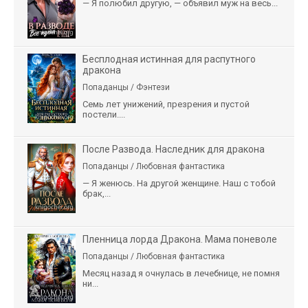
— Я полюбил другую, — объявил муж на весь...
Бесплодная истинная для распутного
дракона
Попаданцы / Фэнтези
Семь лет унижений, презрения и пустой
постели....
После Развода. Наследник для дракона
Попаданцы / Любовная фантастика
— Я женюсь. На другой женщине. Наш с тобой
брак,...
Пленница лорда Дракона. Мама поневоле
Попаданцы / Любовная фантастика
Месяц назад я очнулась в лечебнице, не помня
ни...