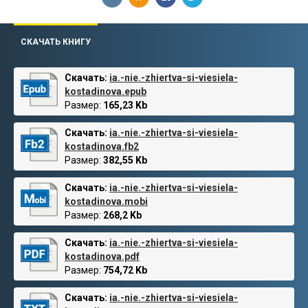
СКАЧАТЬ КНИГУ
Скачать:
ia.-nie.-zhiertva-si-viesiela-
kostadinova.epub
Размер:
165,23 Kb
Скачать:
ia.-nie.-zhiertva-si-viesiela-
kostadinova.fb2
Размер:
382,55 Kb
Скачать:
ia.-nie.-zhiertva-si-viesiela-
kostadinova.mobi
Размер:
268,2 Kb
Скачать:
ia.-nie.-zhiertva-si-viesiela-
kostadinova.pdf
Размер:
754,72 Kb
Скачать:
ia.-nie.-zhiertva-si-viesiela-