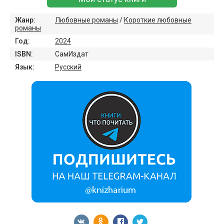
Жанр:
Любовные романы
/
Короткие любовные
романы
Год:
2024
ISBN:
СамИздат
Язык:
Русский