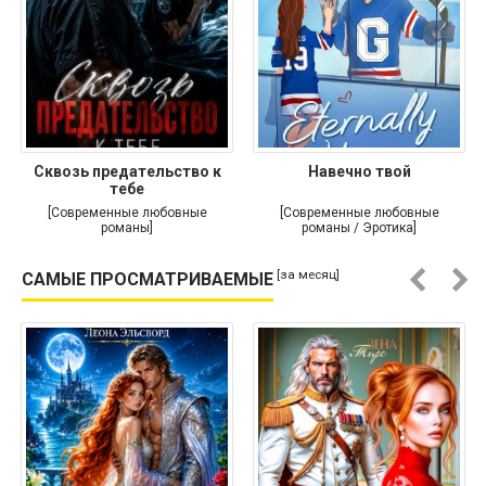
Сквозь предательство к
Навечно твой
тебе
[Современные любовные
[Современные любовные
романы]
романы / Эротика]
[за месяц]
САМЫЕ ПРОСМАТРИВАЕМЫЕ