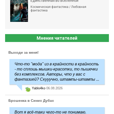
Единственная во вселенной
Космическая фантастика / Любовная
фантастика
Мнения читателей
Выходи за меня!
Что-то "мода" из в крайности в крайность
- то сплошь мышки-красотки, то пышечки
без комплексов. Авторы, что у вас с
фантазией? Скууучно, штампы-штампы ...
Yablo4ko
06.08.2026
Брошенка в Синих Дубах
Вот я всё-таки чего-то не понимаю.