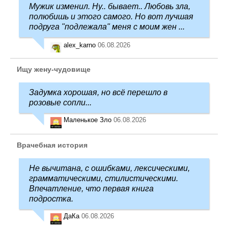
Мужик изменил. Ну.. бывает.. Любовь зла,
полюбишь и этого самого. Но вот лучшая
подруга "подлежала" меня с моим жен ...
alex_karno
06.08.2026
Ищу жену-чудовище
Задумка хорошая, но всё перешло в
розовые сопли...
Маленькое Зло
06.08.2026
Врачебная история
Не вычитана, с ошибками, лексическими,
грамматическими, стилистическими.
Впечатление, что первая книга
подростка.
ДаКа
06.08.2026