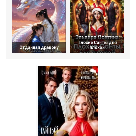
Плохие Санты для
Отданная дракону
плохой