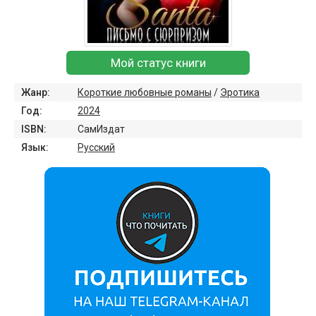
Мой статус книги
Жанр:
Короткие любовные романы
/
Эротика
Год:
2024
ISBN:
СамИздат
Язык:
Русский