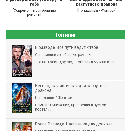
тебе
распутного дракона
[Современные любовные
[Попаданцы / Фэнтези]
романы]
Топ книг
В разводе. Все пути ведут к тебе
Современные любовные романы
— Я полюбил другую, — объявил муж на весь...
Бесплодная истинная для распутного
дракона
Попаданцы / Фэнтези
Семь лет унижений, презрения и пустой
постели....
После Развода. Наследник для дракона