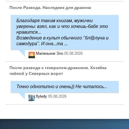
После Развода. Наследник для дракона
Благодаря таким книгам, мужички
уверены: взял, как и что хочешь-бабе это
нравится...
Возведение в культ обычного "бл@луна и
самодура". И она...та ...
Маленькое Зло
05.08.2026
После развода с генералом-драконом. Хозяйка
чайной у Северных ворот
Точно однотипно и очень)) Не читалось...
flyledy
05.08.2026