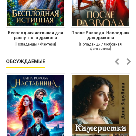
Бесплодная истинная для
После Развода. Наследник
распутного дракона
для дракона
[Попаданцы / Фэнтези]
[Попаданцы / Любовная
фантастика]
ОБСУЖДАЕМЫЕ