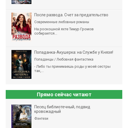
После развода. Счет за предательство
Современные любовные романы
На роскошной яхте Тимур Громов
собирается...
Попаданка-Акушерка: на Службе у Князя!
Попаданцы / Любовная фантастика
- Либо ты принимаешь роды у моей сестры
так,...
Прямо сейчас читают
Песец библиотечный, подвид
кровожадный
Фэнтези