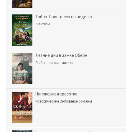
Тэйла. Принцесса на неделю
Фэнтези
Летние дни в замке Оберн
Любовная фантастика
Непокорная красотка
Исторические любовные романы