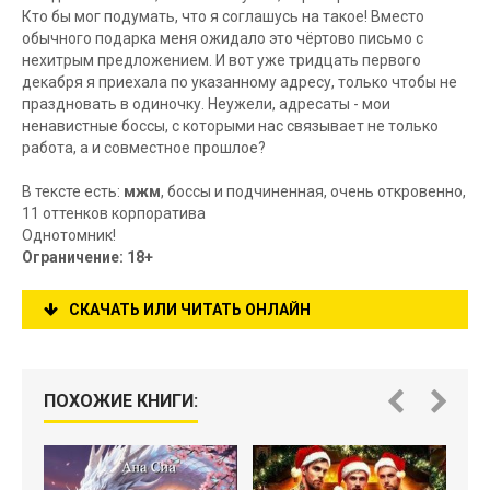
Кто бы мог подумать, что я соглашусь на такое! Вместо
обычного подарка меня ожидало это чёртово письмо с
нехитрым предложением. И вот уже тридцать первого
декабря я приехала по указанному адресу, только чтобы не
праздновать в одиночку. Неужели, адресаты - мои
ненавистные боссы, с которыми нас связывает не только
работа, а и совместное прошлое?
В тексте есть:
мжм
, боссы и подчиненная, очень откровенно,
11 оттенков корпоратива
Однотомник!
Ограничение: 18+
СКАЧАТЬ ИЛИ ЧИТАТЬ ОНЛАЙН
ПОХОЖИЕ КНИГИ: