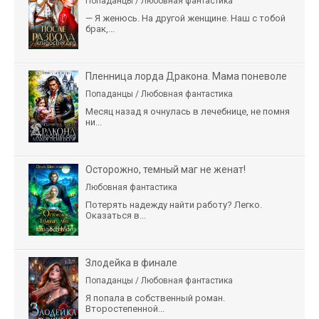
Попаданцы / Любовная фантастика
— Я женюсь. На другой женщине. Наш с тобой
брак,...
Пленница лорда Дракона. Мама поневоле
Попаданцы / Любовная фантастика
Месяц назад я очнулась в лечебнице, не помня
ни...
Осторожно, темный маг не женат!
Любовная фантастика
Потерять надежду найти работу? Легко.
Оказаться в...
Злодейка в финале
Попаданцы / Любовная фантастика
Я попала в собственный роман.
Второстепенной...