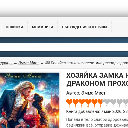
НОВИНКИ
МОИ КНИГИ
ОБСУЖДЕНИЯ И ОТЗЫВЫ
аданцы
→
Эмма Мист
→ 🕮 Хозяйка замка на озере, или развод с др
ХОЗЯЙКА ЗАМКА Н
ДРАКОНОМ ПРОХО
Автор:
Эмма Мист
Книга добавлена: 7 май 2026, 23:
Попала в тело слабой здоровьем
бедняжки всё, отправив дожива