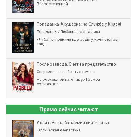
Второстепенной...
Попаданка-Акушерка: на Службе у Князя!
Попаданцы / Любовная фантастика
- Либо ты принимаешь роды у моей сестры
так,...
После развода. Счет за предательство
Современные любовные романы
На роскошной яхте Тимур Громов
собирается...
Прямо сейчас читают
Алая печать. Академия сиятельных
Героическая фантастика