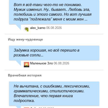
Вот я всё-таки чего-то не понимаю.
Мужик изменил. Ну.. бывает.. Любовь зла,
полюбишь и этого самого. Но вот лучшая
подруга "подлежала" меня с моим жен ...
alex_karno
06.08.2026
Ищу жену-чудовище
Задумка хорошая, но всё перешло в
розовые сопли...
Маленькое Зло
06.08.2026
Врачебная история
Не вычитана, с ошибками, лексическими,
грамматическими, стилистическими.
Впечатление, что первая книга
подростка.