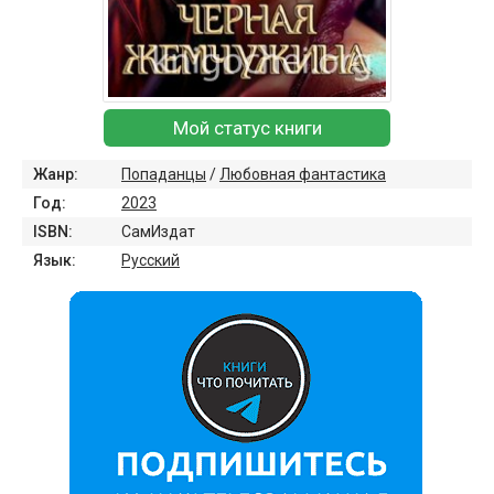
Мой статус книги
Жанр:
Попаданцы
/
Любовная фантастика
Год:
2023
ISBN:
СамИздат
Язык:
Русский