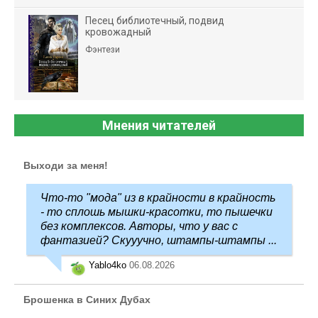
Песец библиотечный, подвид
кровожадный
Фэнтези
Мнения читателей
Выходи за меня!
Что-то "мода" из в крайности в крайность
- то сплошь мышки-красотки, то пышечки
без комплексов. Авторы, что у вас с
фантазией? Скууучно, штампы-штампы ...
Yablo4ko
06.08.2026
Брошенка в Синих Дубах