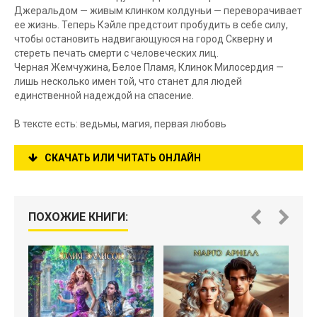
Джеральдом — живым клинком колдуньи — переворачивает
ее жизнь. Теперь Кэйле предстоит пробудить в себе силу,
чтобы остановить надвигающуюся на город Скверну и
стереть печать смерти с человеческих лиц.
Черная Жемчужина, Белое Пламя, Клинок Милосердия —
лишь несколько имен той, что станет для людей
единственной надеждой на спасение.
В тексте есть: ведьмы, магия, первая любовь
СКАЧАТЬ ИЛИ ЧИТАТЬ ОНЛАЙН
ПОХОЖИЕ КНИГИ: