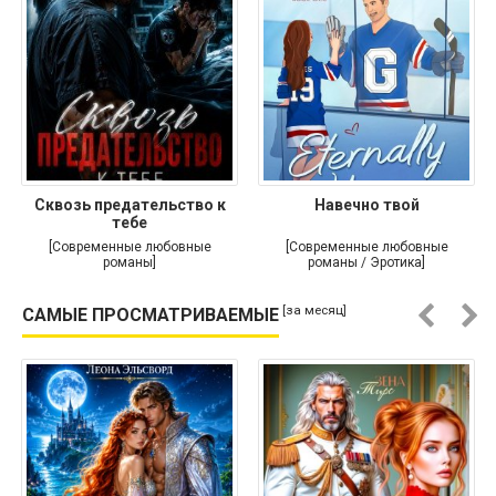
Сквозь предательство к
Навечно твой
тебе
[Современные любовные
[Современные любовные
романы]
романы / Эротика]
[за месяц]
САМЫЕ ПРОСМАТРИВАЕМЫЕ