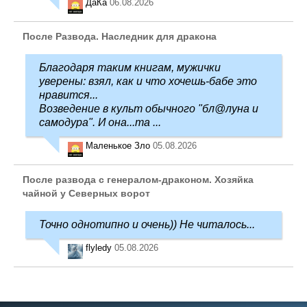
ДаКа
06.08.2026
После Развода. Наследник для дракона
Благодаря таким книгам, мужички
уверены: взял, как и что хочешь-бабе это
нравится...
Возведение в культ обычного "бл@луна и
самодура". И она...та ...
Маленькое Зло
05.08.2026
После развода с генералом-драконом. Хозяйка
чайной у Северных ворот
Точно однотипно и очень)) Не читалось...
flyledy
05.08.2026