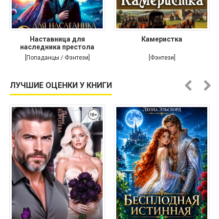
Наставница для
Камеристка
наследника престола
[Попаданцы / Фэнтези]
[Фэнтези]
ЛУЧШИЕ ОЦЕНКИ У КНИГИ