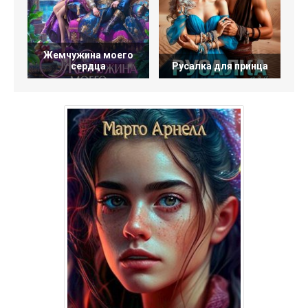
Жемчужина моего
сердца
Русалка для принца