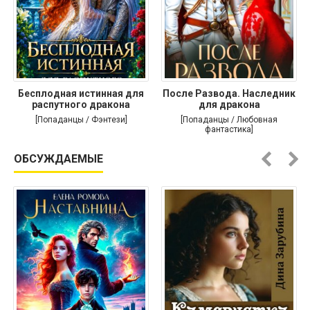
Бесплодная истинная для
После Развода. Наследник
распутного дракона
для дракона
[Попаданцы / Фэнтези]
[Попаданцы / Любовная
фантастика]
ОБСУЖДАЕМЫЕ