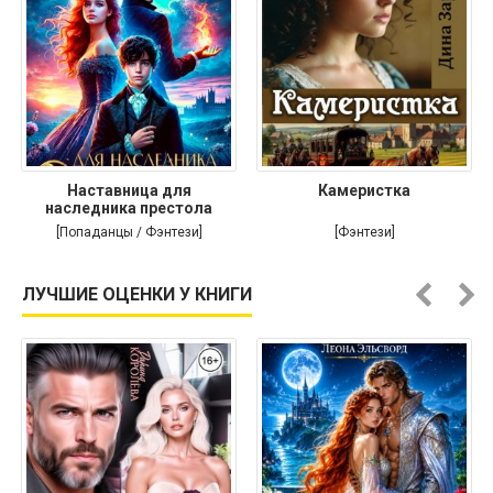
Наставница для
Камеристка
наследника престола
[Попаданцы / Фэнтези]
[Фэнтези]
ЛУЧШИЕ ОЦЕНКИ У КНИГИ