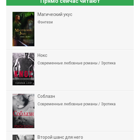
Прямо сейчас читают
Магический укус
Фэнтези
Нокс
Современные любовные романы / Эротика
Соблазн
Современные любовные романы / Эротика
Второй шанс для него