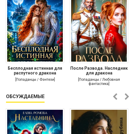
Бесплодная истинная для
После Развода. Наследник
распутного дракона
для дракона
[Попаданцы / Фэнтези]
[Попаданцы / Любовная
фантастика]
ОБСУЖДАЕМЫЕ