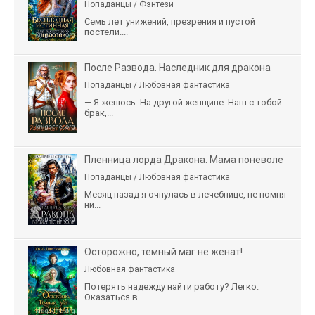
Попаданцы / Фэнтези
Семь лет унижений, презрения и пустой
постели....
После Развода. Наследник для дракона
Попаданцы / Любовная фантастика
— Я женюсь. На другой женщине. Наш с тобой
брак,...
Пленница лорда Дракона. Мама поневоле
Попаданцы / Любовная фантастика
Месяц назад я очнулась в лечебнице, не помня
ни...
Осторожно, темный маг не женат!
Любовная фантастика
Потерять надежду найти работу? Легко.
Оказаться в...