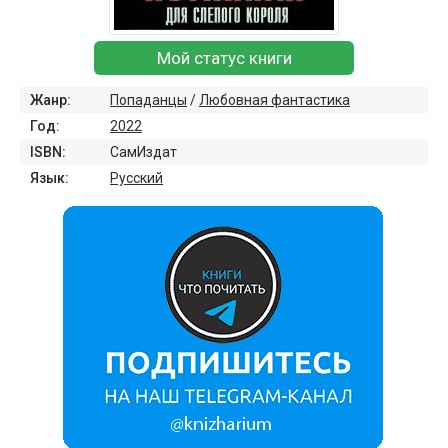
Мой статус книги
Жанр:
Попаданцы
/
Любовная фантастика
Год:
2022
ISBN:
СамИздат
Язык:
Русский