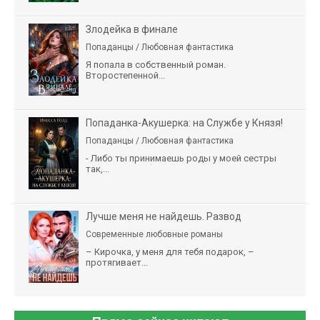
Злодейка в финале
Попаданцы / Любовная фантастика
Я попала в собственный роман.
Второстепенной...
Попаданка-Акушерка: на Службе у Князя!
Попаданцы / Любовная фантастика
- Либо ты принимаешь роды у моей сестры
так,...
Лучше меня не найдешь. Развод
Современные любовные романы
– Кирочка, у меня для тебя подарок, –
протягивает...