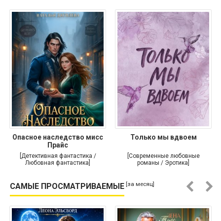
Опасное наследство мисс
Только мы вдвоем
Прайс
[Детективная фантастика /
[Современные любовные
Любовная фантастика]
романы / Эротика]
[за месяц]
САМЫЕ ПРОСМАТРИВАЕМЫЕ