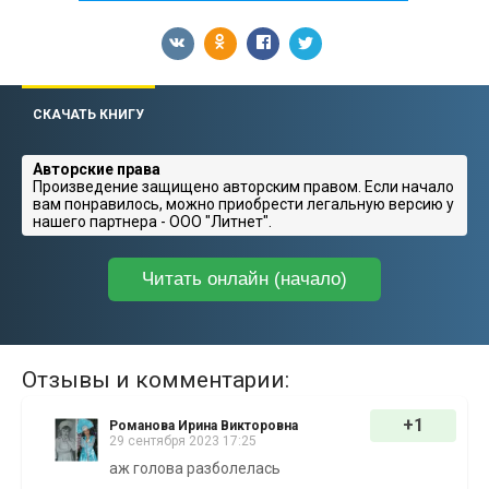
СКАЧАТЬ КНИГУ
Авторские права
Произведение защищено авторским правом. Если начало
вам понравилось, можно приобрести легальную версию у
нашего партнера - ООО "Литнет".
Читать онлайн (начало)
Отзывы и комментарии:
+1
Романова Ирина Викторовна
29 сентября 2023 17:25
аж голова разболелась