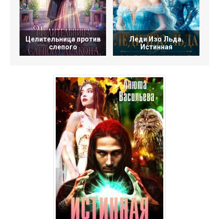
Целительница против
Леди Изо Льда.
слепого
Истинная