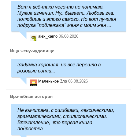
Вот я всё-таки чего-то не понимаю.
Мужик изменил. Ну.. бывает.. Любовь зла,
полюбишь и этого самого. Но вот лучшая
подруга "подлежала" меня с моим жен ...
alex_karno
06.08.2026
Ищу жену-чудовище
Задумка хорошая, но всё перешло в
розовые сопли...
Маленькое Зло
06.08.2026
Врачебная история
Не вычитана, с ошибками, лексическими,
грамматическими, стилистическими.
Впечатление, что первая книга
подростка.