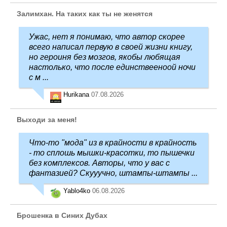
Залимхан. На таких как ты не женятся
Ужас, нет я понимаю, что автор скорее
всего написал первую в своей жизни книгу,
но героиня без мозгов, якобы любящая
настолько, что после единствееноой ночи
с м ...
Hurikana
07.08.2026
Выходи за меня!
Что-то "мода" из в крайности в крайность
- то сплошь мышки-красотки, то пышечки
без комплексов. Авторы, что у вас с
фантазией? Скууучно, штампы-штампы ...
Yablo4ko
06.08.2026
Брошенка в Синих Дубах