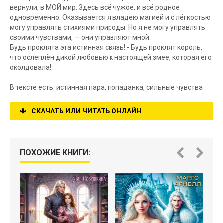
вернули, в МОЙ мир. Здесь всё чужое, и всё родное
одновременно. Оказывается я владею магией и с лёгкостью
могу управлять стихиями природы. Но я не могу управлять
своими чувствами, — они управляют мной.
Будь проклята эта истинная связь! - Будь проклят король,
что ослеплён дикой любовью к настоящей змее, которая его
околдовала!
В тексте есть: истинная пара, попаданка, сильные чувства
СКАЧАТЬ ИЛИ ЧИТАТЬ ОНЛАЙН
ПОХОЖИЕ КНИГИ: