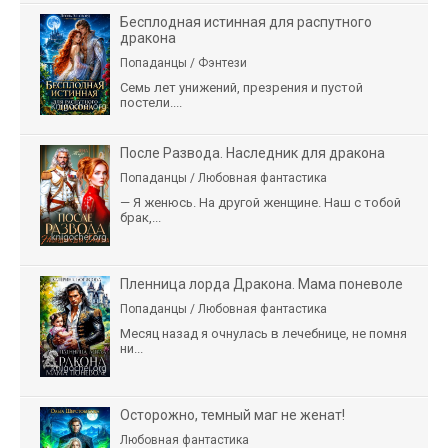
Бесплодная истинная для распутного
дракона
Попаданцы / Фэнтези
Семь лет унижений, презрения и пустой
постели....
После Развода. Наследник для дракона
Попаданцы / Любовная фантастика
— Я женюсь. На другой женщине. Наш с тобой
брак,...
Пленница лорда Дракона. Мама поневоле
Попаданцы / Любовная фантастика
Месяц назад я очнулась в лечебнице, не помня
ни...
Осторожно, темный маг не женат!
Любовная фантастика