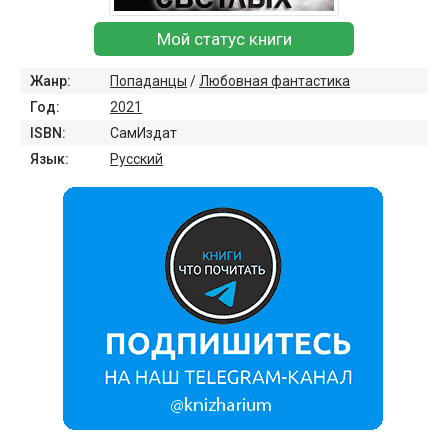
Мой статус книги
Жанр:
Попаданцы
/
Любовная фантастика
Год:
2021
ISBN:
СамИздат
Язык:
Русский