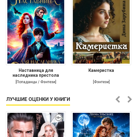
Наставница для
Камеристка
наследника престола
[Попаданцы / Фэнтези]
[Фэнтези]
ЛУЧШИЕ ОЦЕНКИ У КНИГИ