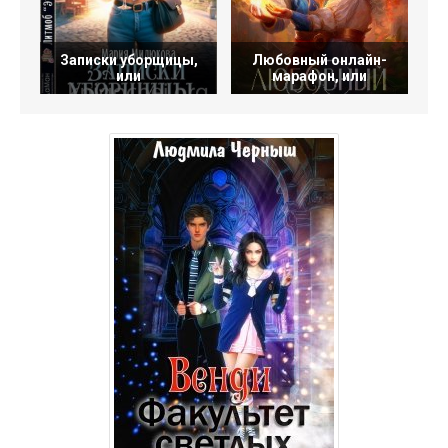
Записки уборщицы,
Любовный онлайн-
или
марафон, или