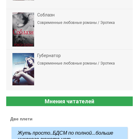
Соблазн
Современные любовные романы / Эротика
Губернатор
Современные любовные романы / Эротика
Мнения читателей
Две плети
Жуть просто..БДСМ по полной...больше