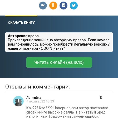
СКАЧАТЬ КНИГУ
Авторские права
Произведение защищено авторским правом. Если начало
вам понравилось, можно приобрести легальную версию у
нашего партнера - ООО "Литнет".
Читать онлайн (начало)
Отзывы и комментарии:
0
Лентяйка
7 июля 2022 13:23
Как??? Кто???? Наверное сам автор поставила
своей книге высокие баллы. Не читать!!! Бред
нелогичный. Графомания с кучей ошибок: