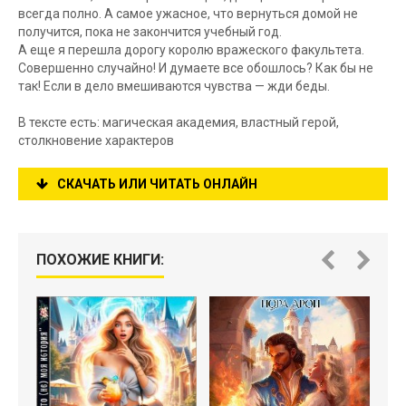
всегда полно. А самое ужасное, что вернуться домой не
получится, пока не закончится учебный год.
А еще я перешла дорогу королю вражеского факультета.
Совершенно случайно! И думаете все обошлось? Как бы не
так! Если в дело вмешиваются чувства — жди беды.
В тексте есть: магическая академия, властный герой,
столкновение характеров
СКАЧАТЬ ИЛИ ЧИТАТЬ ОНЛАЙН
ПОХОЖИЕ КНИГИ: