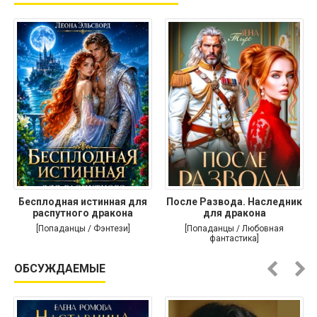
Бесплодная истинная для
После Развода. Наследник
распутного дракона
для дракона
[Попаданцы / Фэнтези]
[Попаданцы / Любовная
фантастика]
ОБСУЖДАЕМЫЕ