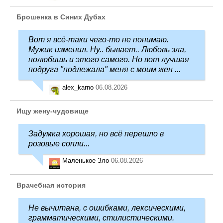
Брошенка в Синих Дубах
Вот я всё-таки чего-то не понимаю.
Мужик изменил. Ну.. бывает.. Любовь зла,
полюбишь и этого самого. Но вот лучшая
подруга "подлежала" меня с моим жен ...
alex_karno
06.08.2026
Ищу жену-чудовище
Задумка хорошая, но всё перешло в
розовые сопли...
Маленькое Зло
06.08.2026
Врачебная история
Не вычитана, с ошибками, лексическими,
грамматическими, стилистическими.