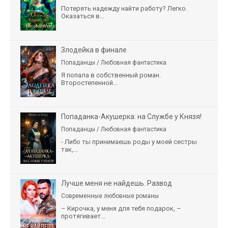
Потерять надежду найти работу? Легко.
Оказаться в...
Злодейка в финале
Попаданцы / Любовная фантастика
Я попала в собственный роман.
Второстепенной...
Попаданка-Акушерка: на Службе у Князя!
Попаданцы / Любовная фантастика
- Либо ты принимаешь роды у моей сестры
так,...
Лучше меня не найдешь. Развод
Современные любовные романы
– Кирочка, у меня для тебя подарок, –
протягивает...