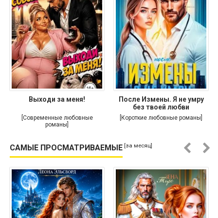
Выходи за меня!
После Измены. Я не умру
без твоей любви
[Современные любовные
[Короткие любовные романы]
романы]
[за месяц]
САМЫЕ ПРОСМАТРИВАЕМЫЕ