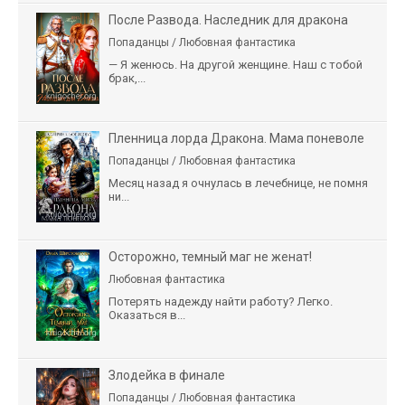
После Развода. Наследник для дракона
Попаданцы / Любовная фантастика
— Я женюсь. На другой женщине. Наш с тобой
брак,...
Пленница лорда Дракона. Мама поневоле
Попаданцы / Любовная фантастика
Месяц назад я очнулась в лечебнице, не помня
ни...
Осторожно, темный маг не женат!
Любовная фантастика
Потерять надежду найти работу? Легко.
Оказаться в...
Злодейка в финале
Попаданцы / Любовная фантастика