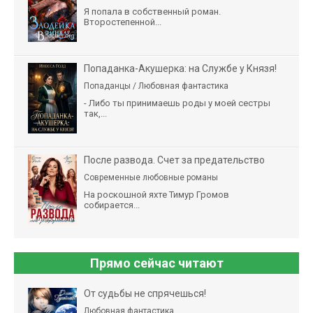
Я попала в собственный роман.
Второстепенной...
Попаданка-Акушерка: на Службе у Князя!
Попаданцы / Любовная фантастика
- Либо ты принимаешь роды у моей сестры
так,...
После развода. Счет за предательство
Современные любовные романы
На роскошной яхте Тимур Громов
собирается...
Прямо сейчас читают
От судьбы не спрячешься!
Любовная фантастика