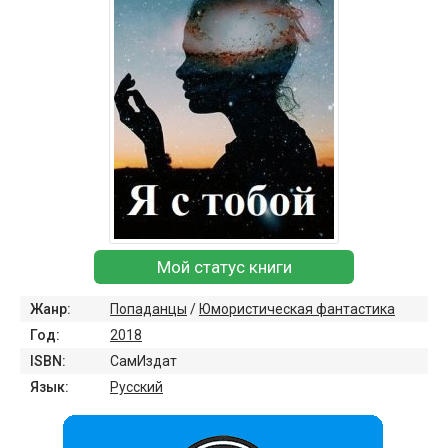
Мой статус книги
Жанр:
Попаданцы
/
Юмористическая фантастика
Год:
2018
ISBN:
СамИздат
Язык:
Русский