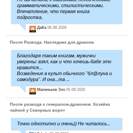
грамматическими, стилистическими.
Впечатление, что первая книга
подростка.
ДаКа
06.08.2026
После Развода. Наследник для дракона
Благодаря таким книгам, мужички
уверены: взял, как и что хочешь-бабе это
нравится...
Возведение в культ обычного "бл@луна и
самодура". И она...та ...
Маленькое Зло
05.08.2026
После развода с генералом-драконом. Хозяйка
чайной у Северных ворот
Точно однотипно и очень)) Не читалось...