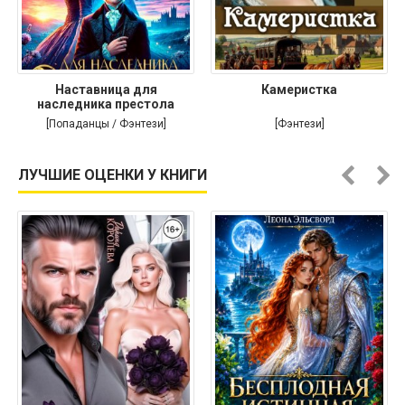
Наставница для
Камеристка
наследника престола
[Попаданцы / Фэнтези]
[Фэнтези]
ЛУЧШИЕ ОЦЕНКИ У КНИГИ