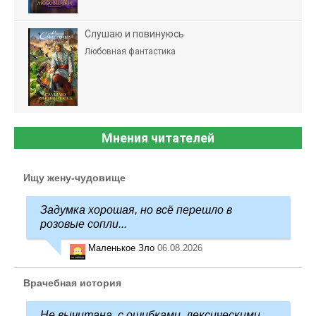
Слушаю и повинуюсь
Любовная фантастика
Мнения читателей
Ищу жену-чудовище
Задумка хорошая, но всё перешло в
розовые сопли...
Маленькое Зло
06.08.2026
Врачебная история
Не вычитана, с ошибками, лексическими,