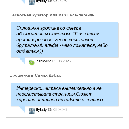
flyledy
05.08.2026
Несносная куратор для маршала-легенды
Сплошная эротика со слегка
обозначенным сюжетом. ГГ вся такая
противоречивая, герой весь такой
брутальный альфа - чего ломаться, надо
отдаться ))
Yablo4ko
05.08.2026
Брошенка в Синих Дубах
Интересно...читала внимательно,а не
перелистывала страницы.Сюжет
хороший,написано доходчиво и красиво.
flyledy
05.08.2026