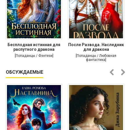
Бесплодная истинная для
После Развода. Наследник
распутного дракона
для дракона
[Попаданцы / Фэнтези]
[Попаданцы / Любовная
фантастика]
ОБСУЖДАЕМЫЕ