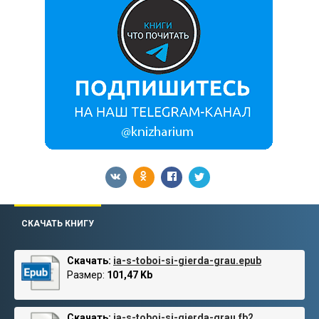
СКАЧАТЬ КНИГУ
Скачать:
ia-s-toboi-si-gierda-grau.epub
Размер:
101,47 Kb
Скачать:
ia-s-toboi-si-gierda-grau.fb2