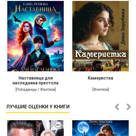
Наставница для
Камеристка
наследника престола
[Попаданцы / Фэнтези]
[Фэнтези]
ЛУЧШИЕ ОЦЕНКИ У КНИГИ