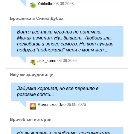
Yablo4ko
06.08.2026
Брошенка в Синих Дубах
Вот я всё-таки чего-то не понимаю.
Мужик изменил. Ну.. бывает.. Любовь зла,
полюбишь и этого самого. Но вот лучшая
подруга "подлежала" меня с моим жен ...
alex_karno
06.08.2026
Ищу жену-чудовище
Задумка хорошая, но всё перешло в
розовые сопли...
Маленькое Зло
06.08.2026
Врачебная история
Не вычитана, с ошибками, лексическими,