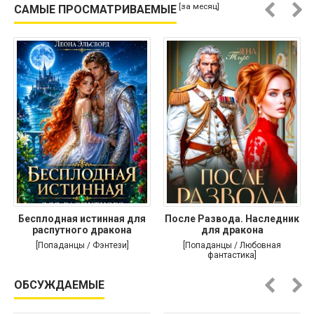
[за месяц]
САМЫЕ ПРОСМАТРИВАЕМЫЕ
Бесплодная истинная для
После Развода. Наследник
распутного дракона
для дракона
[Попаданцы / Фэнтези]
[Попаданцы / Любовная
фантастика]
ОБСУЖДАЕМЫЕ