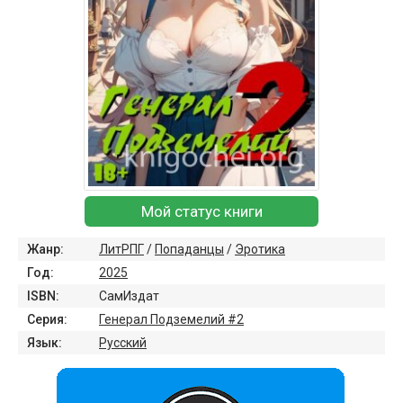
Мой статус книги
Жанр:
ЛитРПГ
/
Попаданцы
/
Эротика
Год:
2025
ISBN:
СамИздат
Серия:
Генерал Подземелий #2
Язык:
Русский