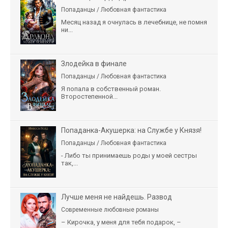
Попаданцы / Любовная фантастика
Месяц назад я очнулась в лечебнице, не помня
ни...
Злодейка в финале
Попаданцы / Любовная фантастика
Я попала в собственный роман.
Второстепенной...
Попаданка-Акушерка: на Службе у Князя!
Попаданцы / Любовная фантастика
- Либо ты принимаешь роды у моей сестры
так,...
Лучше меня не найдешь. Развод
Современные любовные романы
– Кирочка, у меня для тебя подарок, –