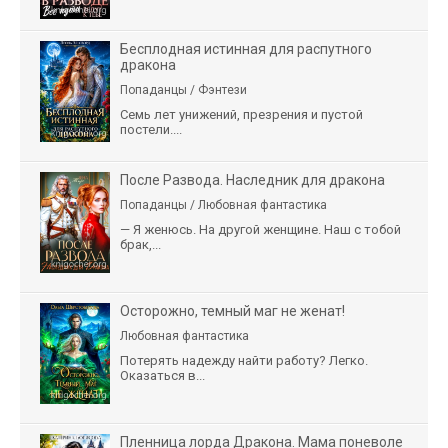
Бесплодная истинная для распутного
дракона
Попаданцы / Фэнтези
Семь лет унижений, презрения и пустой
постели....
После Развода. Наследник для дракона
Попаданцы / Любовная фантастика
— Я женюсь. На другой женщине. Наш с тобой
брак,...
Осторожно, темный маг не женат!
Любовная фантастика
Потерять надежду найти работу? Легко.
Оказаться в...
Пленница лорда Дракона. Мама поневоле