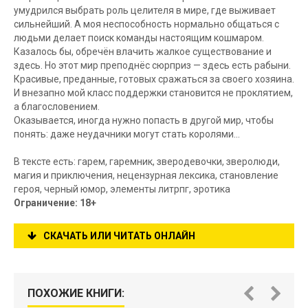
умудрился выбрать роль целителя в мире, где выживает
сильнейший. А моя неспособность нормально общаться с
людьми делает поиск команды настоящим кошмаром.
Казалось бы, обречён влачить жалкое существование и
здесь. Но этот мир преподнёс сюрприз — здесь есть рабыни.
Красивые, преданные, готовых сражаться за своего хозяина.
И внезапно мой класс поддержки становится не проклятием,
а благословением.
Оказывается, иногда нужно попасть в другой мир, чтобы
понять: даже неудачники могут стать королями...
В тексте есть: гарем, гаремник, зверодевочки, зверолюди,
магия и приключения, нецензурная лексика, становление
героя, черный юмор, элементы литрпг, эротика
Ограничение: 18+
СКАЧАТЬ ИЛИ ЧИТАТЬ ОНЛАЙН
ПОХОЖИЕ КНИГИ: