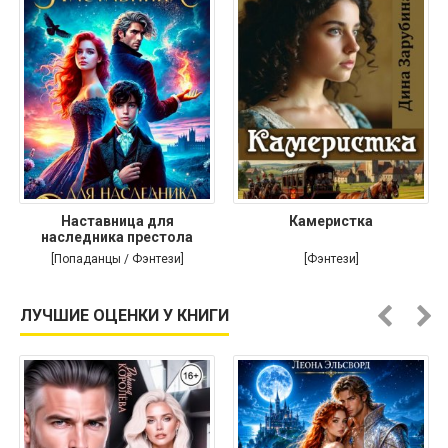
Наставница для
Камеристка
наследника престола
[Попаданцы / Фэнтези]
[Фэнтези]
ЛУЧШИЕ ОЦЕНКИ У КНИГИ