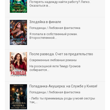
Потерять надежду найти работу? Легко.
Оказаться в...
Злодейка в финале
Попаданцы / Любовная фантастика
Я попала в собственный роман.
Второстепенной...
После развода. Счет за предательство
Современные любовные романы
На роскошной яхте Тимур Громов
собирается...
Попаданка-Акушерка: на Службе у Князя!
Попаданцы / Любовная фантастика
- Либо ты принимаешь роды у моей сестры
так,...