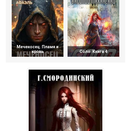
Меченосец. Пламя и
кровь
Соло. Книга 4