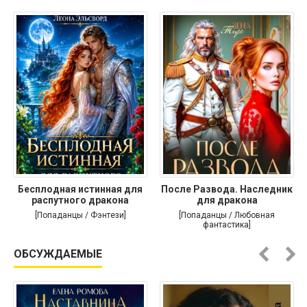
Бесплодная истинная для
После Развода. Наследник
распутного дракона
для дракона
[Попаданцы / Фэнтези]
[Попаданцы / Любовная
фантастика]
ОБСУЖДАЕМЫЕ