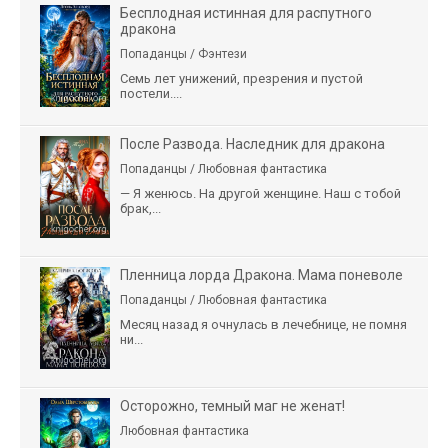
Бесплодная истинная для распутного
дракона
Попаданцы / Фэнтези
Семь лет унижений, презрения и пустой
постели....
После Развода. Наследник для дракона
Попаданцы / Любовная фантастика
— Я женюсь. На другой женщине. Наш с тобой
брак,...
Пленница лорда Дракона. Мама поневоле
Попаданцы / Любовная фантастика
Месяц назад я очнулась в лечебнице, не помня
ни...
Осторожно, темный маг не женат!
Любовная фантастика