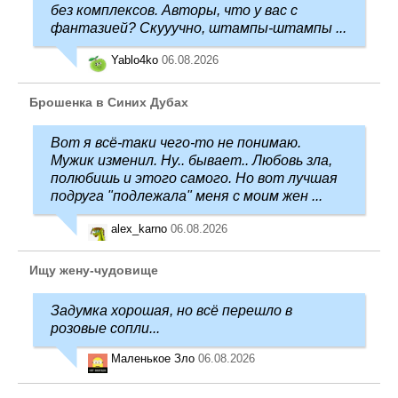
без комплексов. Авторы, что у вас с
фантазией? Скууучно, штампы-штампы ...
Yablo4ko
06.08.2026
Брошенка в Синих Дубах
Вот я всё-таки чего-то не понимаю.
Мужик изменил. Ну.. бывает.. Любовь зла,
полюбишь и этого самого. Но вот лучшая
подруга "подлежала" меня с моим жен ...
alex_karno
06.08.2026
Ищу жену-чудовище
Задумка хорошая, но всё перешло в
розовые сопли...
Маленькое Зло
06.08.2026