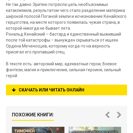
Не так давно Эритею потрясла цепь необъяснимых
катаклизмов, результатом чего стало разделение материка
широкой полосой Поганой земли и исчезновение Кенайского
герцогства, на месте которого появилась чужая страна, в
которой никогда не бывает лета.
Рональд Кенайский – бастард и единственный выживший
после той катастрофы – вынужден скрываться от ищеек
Ордена Меченосцев, которому когда-то на верность
присягал его пропавший отец.
В тексте есть: авторский мир, адекватные герои, боевое
фэнтези, магия и приключения, сильная героиня, сильный
герой
СКАЧАТЬ ИЛИ ЧИТАТЬ ОНЛАЙН
ПОХОЖИЕ КНИГИ: