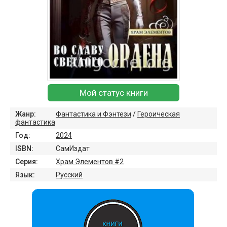
Мой статус книги
Жанр:
Фантастика и Фэнтези
/
Героическая
фантастика
Год:
2024
ISBN:
СамИздат
Серия:
Храм Элементов #2
Язык:
Русский