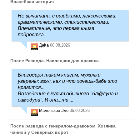
Врачебная история
Не вычитана, с ошибками, лексическими,
грамматическими, стилистическими.
Впечатление, что первая книга
подростка.
ДаКа
06.08.2026
После Развода. Наследник для дракона
Благодаря таким книгам, мужички
уверены: взял, как и что хочешь-бабе это
нравится...
Возведение в культ обычного "бл@луна и
самодура". И она...та ...
Маленькое Зло
05.08.2026
После развода с генералом-драконом. Хозяйка
чайной у Северных ворот