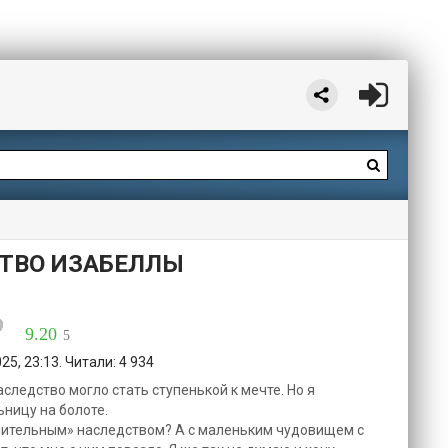
ТВО ИЗАБЕЛЛЫ
9.20
5
5, 23:13. Читали: 4 934
ледство могло стать ступенькой к мечте. Но я
ницу на болоте.
мнительным» наследством? А с маленьким чудовищем с