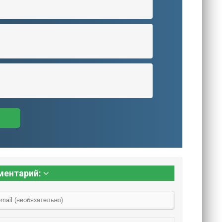
ментарий: