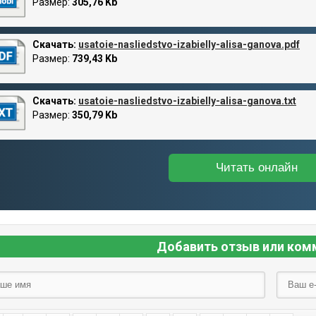
Размер:
305,76 Kb
Скачать:
usatoie-nasliedstvo-izabielly-alisa-ganova.pdf
Размер:
739,43 Kb
Скачать:
usatoie-nasliedstvo-izabielly-alisa-ganova.txt
Размер:
350,79 Kb
Читать онлайн
Добавить отзыв или ком