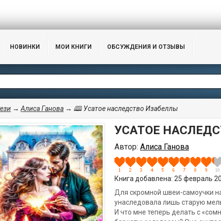
НОВИНКИ
МОИ КНИГИ
ОБСУЖДЕНИЯ И ОТЗЫВЫ
ези
→
Алиса Ганова
→ 🕮 Усатое наследство Изабеллы
УСАТОЕ НАСЛЕДС
Автор:
Алиса Ганова
Книга добавлена: 25 февраль 202
Для скромной швеи-самоучки нас
унаследовала лишь старую мель
И что мне теперь делать с «со