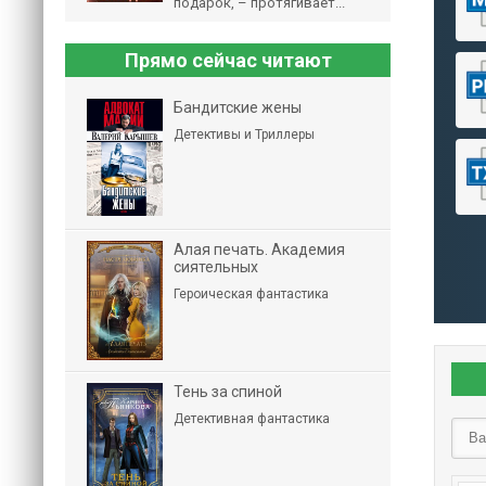
подарок, – протягивает...
Прямо сейчас читают
Бандитские жены
Детективы и Триллеры
Алая печать. Академия
сиятельных
Героическая фантастика
Тень за спиной
Детективная фантастика