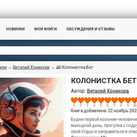
НОВИНКИ
МОИ КНИГИ
ОБСУЖДЕНИЯ И ОТЗЫВЫ
ези
→
Виталий Хонихоев
→ 🕮 Колонистка Бет
КОЛОНИСТКА БЕТ
Автор:
Виталий Хонихоев
Книга добавлена: 22 ноябрь 2024
Будни первой колонии человече
выходной день, прогулка с подр
свой отдых и направиться в сп