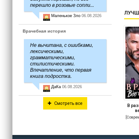
перешло в розовые сопли...
ЛУЧШ
Маленькое Зло
06.08.2026
Врачебная история
Не вычитана, с ошибками,
лексическими,
грамматическими,
стилистическими.
Впечатление, что первая
книга подростка.
ДаКа
06.08.2026
Смотреть все
В раз
в
[Совре