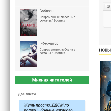
Соблазн
Современные любовные
романы / Эротика
Губернатор
НОВЫ
Современные любовные
романы / Эротика
Мнения читателей
Две плети
Жуть просто..БДСМ по
полной...больше никакого