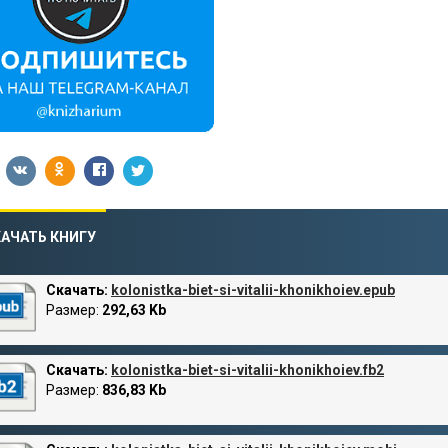
АЧАТЬ КНИГУ
Скачать:
kolonistka-biet-si-vitalii-khonikhoiev.epub
Размер:
292,63 Kb
Скачать:
kolonistka-biet-si-vitalii-khonikhoiev.fb2
Размер:
836,83 Kb