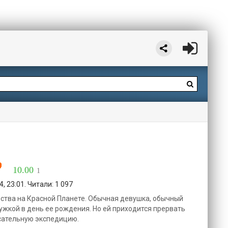
10.00
1
, 23:01. Читали: 1 097
ства на Красной Планете. Обычная девушка, обычный
ужкой в день ее рождения. Но ей приходится прервать
асательную экспедицию.