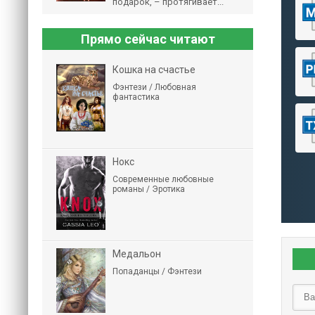
подарок, – протягивает...
Прямо сейчас читают
Кошка на счастье
Фэнтези / Любовная
фантастика
Нокс
Современные любовные
романы / Эротика
Медальон
Попаданцы / Фэнтези