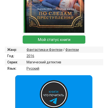
Мой статус книги
Жанр:
Фантастика и Фэнтези
/
Фэнтези
Год:
2016
Серия:
Магический детектив
Язык:
Русский