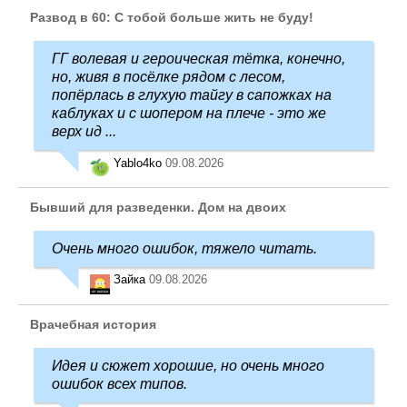
Развод в 60: С тобой больше жить не буду!
ГГ волевая и героическая тётка, конечно,
но, живя в посёлке рядом с лесом,
попёрлась в глухую тайгу в сапожках на
каблуках и с шопером на плече - это же
верх ид ...
Yablo4ko
09.08.2026
Бывший для разведенки. Дом на двоих
Очень много ошибок, тяжело читать.
Зайка
09.08.2026
Врачебная история
Идея и сюжет хорошие, но очень много
ошибок всех типов.