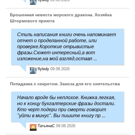
Брошенная невеста морского дракона. Хозяйка
Штормового приюта
Стиль написания книги очень напоминает
отчет о проделанной работе, или
проверке.Короткие отрывистые
фразы.Сюжет интересный,а вот
изложение,на мой взгляд,оставл ...
flyledy
09.08.2026
Попаданка с секретом. Заноза для его сиятельства
Начало вроде бы неплохое. Книжка легкая,
но к концу бухгалтерские фразы достали.
Кто черт подери при смерти говорит
"уйти в минус". Вы пишите книгу пр ...
ТатьянаC
09.08.2026