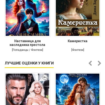
Наставница для
Камеристка
наследника престола
[Попаданцы / Фэнтези]
[Фэнтези]
ЛУЧШИЕ ОЦЕНКИ У КНИГИ