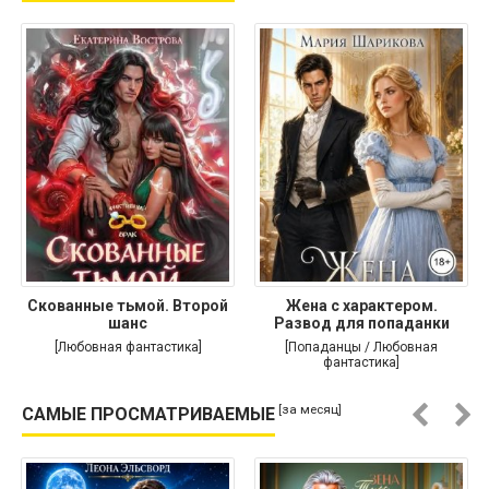
Скованные тьмой. Второй
Жена с характером.
шанс
Развод для попаданки
[Любовная фантастика]
[Попаданцы / Любовная
фантастика]
[за месяц]
САМЫЕ ПРОСМАТРИВАЕМЫЕ