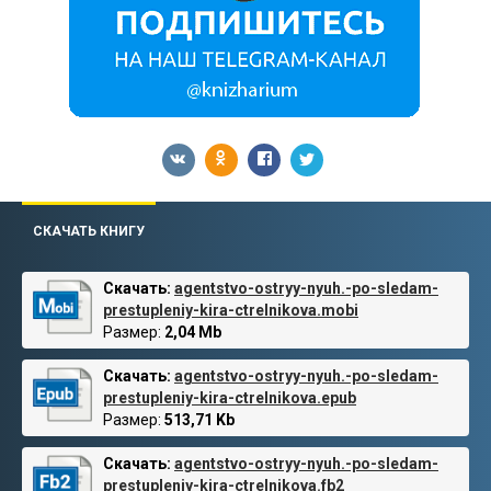
СКАЧАТЬ КНИГУ
Скачать:
agentstvo-ostryy-nyuh.-po-sledam-
prestupleniy-kira-ctrelnikova.mobi
Размер:
2,04 Mb
Скачать:
agentstvo-ostryy-nyuh.-po-sledam-
prestupleniy-kira-ctrelnikova.epub
Размер:
513,71 Kb
Скачать:
agentstvo-ostryy-nyuh.-po-sledam-
prestupleniy-kira-ctrelnikova.fb2