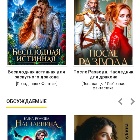
Бесплодная истинная для
После Развода. Наследник
распутного дракона
для дракона
[Попаданцы / Фэнтези]
[Попаданцы / Любовная
фантастика]
ОБСУЖДАЕМЫЕ