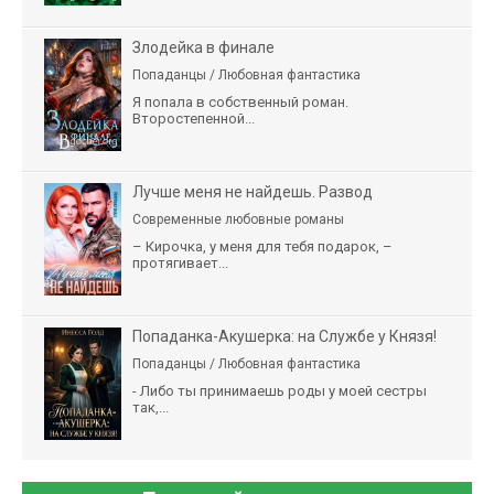
Злодейка в финале
Попаданцы / Любовная фантастика
Я попала в собственный роман.
Второстепенной...
Лучше меня не найдешь. Развод
Современные любовные романы
– Кирочка, у меня для тебя подарок, –
протягивает...
Попаданка-Акушерка: на Службе у Князя!
Попаданцы / Любовная фантастика
- Либо ты принимаешь роды у моей сестры
так,...