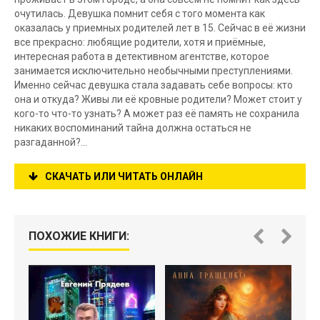
очутилась. Девушка помнит себя с того момента как
оказалась у приемных родителей лет в 15. Сейчас в её жизни
все прекрасно: любящие родители, хотя и приёмные,
интересная работа в детективном агентстве, которое
занимается исключительно необычными преступлениями.
Именно сейчас девушка стала задавать себе вопросы: кто
она и откуда? Живы ли её кровные родители? Может стоит у
кого-то что-то узнать? А может раз её память не сохранила
никаких воспоминаний тайна должна остаться не
разгаданной?...
СКАЧАТЬ ИЛИ ЧИТАТЬ ОНЛАЙН
ПОХОЖИЕ КНИГИ: