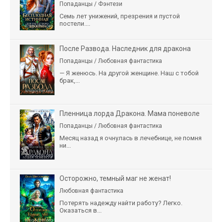
Попаданцы / Фэнтези
Семь лет унижений, презрения и пустой
постели....
После Развода. Наследник для дракона
Попаданцы / Любовная фантастика
— Я женюсь. На другой женщине. Наш с тобой
брак,...
Пленница лорда Дракона. Мама поневоле
Попаданцы / Любовная фантастика
Месяц назад я очнулась в лечебнице, не помня
ни...
Осторожно, темный маг не женат!
Любовная фантастика
Потерять надежду найти работу? Легко.
Оказаться в...