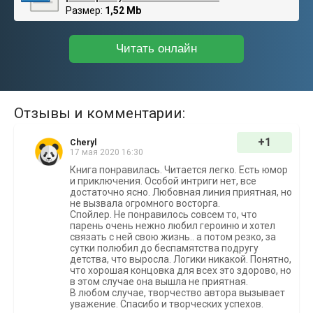
Размер:
1,52 Mb
Читать онлайн
Отзывы и комментарии:
+1
Cheryl
17 мая 2020 16:30
Книга понравилась. Читается легко. Есть юмор
и приключения. Особой интриги нет, все
достаточно ясно. Любовная линия приятная, но
не вызвала огромного восторга.
Спойлер. Не понравилось совсем то, что
парень очень нежно любил героиню и хотел
связать с ней свою жизнь.. а потом резко, за
сутки полюбил до беспамятства подругу
детства, что выросла. Логики никакой. Понятно,
что хорошая концовка для всех это здорово, но
в этом случае она вышла не приятная.
В любом случае, творчество автора вызывает
уважение. Спасибо и творческих успехов.