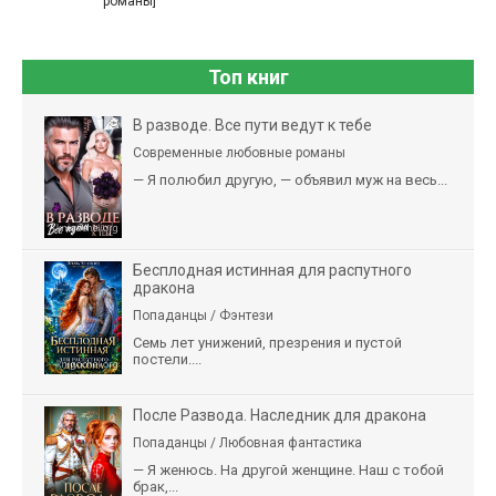
романы]
Топ книг
В разводе. Все пути ведут к тебе
Современные любовные романы
— Я полюбил другую, — объявил муж на весь...
Бесплодная истинная для распутного
дракона
Попаданцы / Фэнтези
Семь лет унижений, презрения и пустой
постели....
После Развода. Наследник для дракона
Попаданцы / Любовная фантастика
— Я женюсь. На другой женщине. Наш с тобой
брак,...