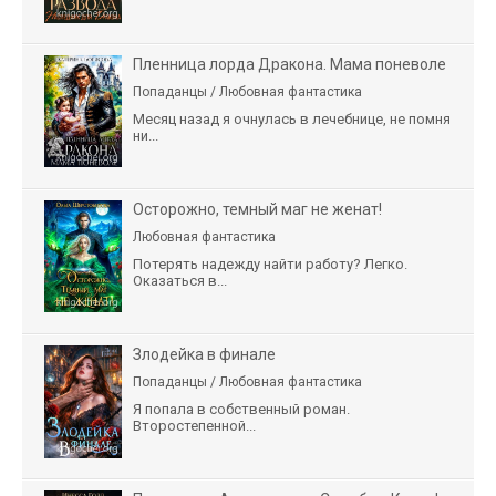
Пленница лорда Дракона. Мама поневоле
Попаданцы / Любовная фантастика
Месяц назад я очнулась в лечебнице, не помня
ни...
Осторожно, темный маг не женат!
Любовная фантастика
Потерять надежду найти работу? Легко.
Оказаться в...
Злодейка в финале
Попаданцы / Любовная фантастика
Я попала в собственный роман.
Второстепенной...