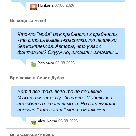
Hurikana
07.08.2026
Выходи за меня!
Что-то "мода" из в крайности в крайность
- то сплошь мышки-красотки, то пышечки
без комплексов. Авторы, что у вас с
фантазией? Скууучно, штампы-штампы ...
Yablo4ko
06.08.2026
Брошенка в Синих Дубах
Вот я всё-таки чего-то не понимаю.
Мужик изменил. Ну.. бывает.. Любовь зла,
полюбишь и этого самого. Но вот лучшая
подруга "подлежала" меня с моим жен ...
alex_karno
06.08.2026
Ищу жену-чудовище