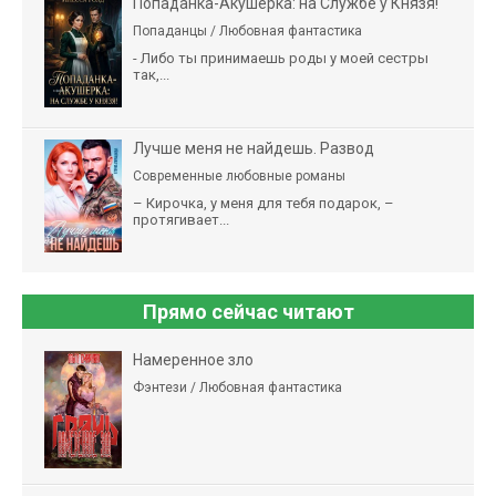
Попаданка-Акушерка: на Службе у Князя!
Попаданцы / Любовная фантастика
- Либо ты принимаешь роды у моей сестры
так,...
Лучше меня не найдешь. Развод
Современные любовные романы
– Кирочка, у меня для тебя подарок, –
протягивает...
Прямо сейчас читают
Намеренное зло
Фэнтези / Любовная фантастика