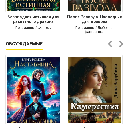
Бесплодная истинная для
После Развода. Наследник
распутного дракона
для дракона
[Попаданцы / Фэнтези]
[Попаданцы / Любовная
фантастика]
ОБСУЖДАЕМЫЕ