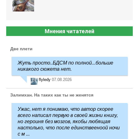
Мнения читателей
Две плети
Жуть просто..БДСМ по полной...больше
никакого сюжета нет.
flyledy
07.08.2026
Залимхан. На таких как ты не женятся
Ужас, нет я понимаю, что автор скорее
всего написал первую в своей жизни книгу,
но героиня без мозгов, якобы любящая
настолько, что после единствееноой ночи
с м ...