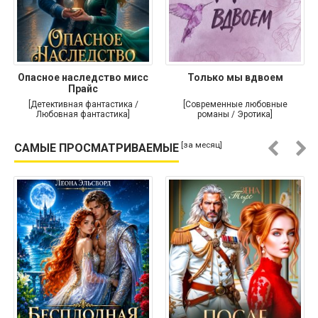
Опасное наследство мисс
Только мы вдвоем
Прайс
[Детективная фантастика /
[Современные любовные
Любовная фантастика]
романы / Эротика]
[за месяц]
САМЫЕ ПРОСМАТРИВАЕМЫЕ