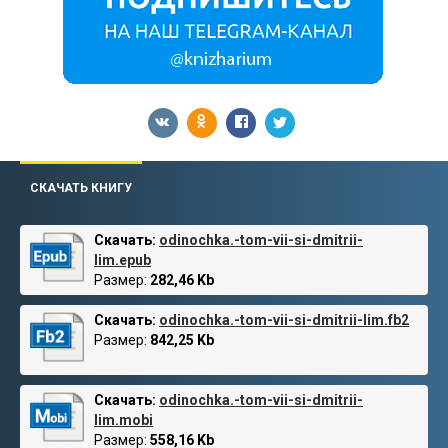
СКАЧАТЬ КНИГУ
Скачать:
odinochka.-tom-vii-si-dmitrii-
lim.epub
Размер:
282,46 Kb
Скачать:
odinochka.-tom-vii-si-dmitrii-lim.fb2
Размер:
842,25 Kb
Скачать:
odinochka.-tom-vii-si-dmitrii-
lim.mobi
Размер:
558,16 Kb