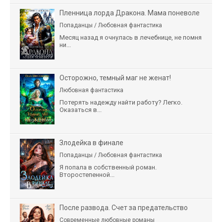
Пленница лорда Дракона. Мама поневоле
Попаданцы / Любовная фантастика
Месяц назад я очнулась в лечебнице, не помня
ни...
Осторожно, темный маг не женат!
Любовная фантастика
Потерять надежду найти работу? Легко.
Оказаться в...
Злодейка в финале
Попаданцы / Любовная фантастика
Я попала в собственный роман.
Второстепенной...
После развода. Счет за предательство
Современные любовные романы