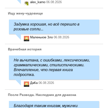
alex_karno
06.08.2026
Ищу жену-чудовище
Задумка хорошая, но всё перешло в
розовые сопли...
Маленькое Зло
06.08.2026
Врачебная история
Не вычитана, с ошибками, лексическими,
грамматическими, стилистическими.
Впечатление, что первая книга
подростка.
ДаКа
06.08.2026
После Развода. Наследник для дракона
Благодаря таким книгам, мужички