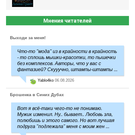
Мнения читателей
Выходи за меня!
Что-то "мода" из в крайности в крайность
- то сплошь мышки-красотки, то пышечки
без комплексов. Авторы, что у вас с
фантазией? Скууучно, штампы-штампы ...
Yablo4ko
06.08.2026
Брошенка в Синих Дубах
Вот я всё-таки чего-то не понимаю.
Мужик изменил. Ну.. бывает.. Любовь зла,
полюбишь и этого самого. Но вот лучшая
подруга "подлежала" меня с моим жен ...