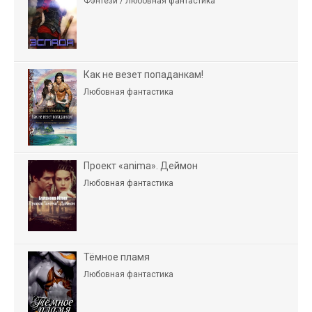
Фэнтези / Любовная фантастика
Как не везет попаданкам!
Любовная фантастика
Проект «anima». Деймон
Любовная фантастика
Тёмное пламя
Любовная фантастика