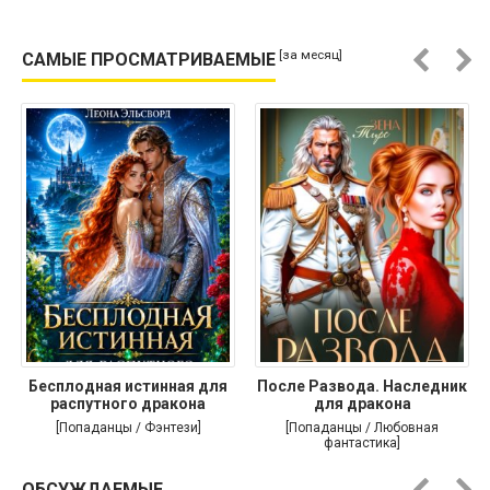
[за месяц]
САМЫЕ ПРОСМАТРИВАЕМЫЕ
Бесплодная истинная для
После Развода. Наследник
распутного дракона
для дракона
[Попаданцы / Фэнтези]
[Попаданцы / Любовная
фантастика]
ОБСУЖДАЕМЫЕ