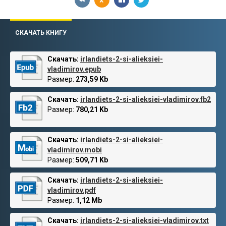
СКАЧАТЬ КНИГУ
Скачать:
irlandiets-2-si-alieksiei-
vladimirov.epub
Размер:
273,59 Kb
Скачать:
irlandiets-2-si-alieksiei-vladimirov.fb2
Размер:
780,21 Kb
Скачать:
irlandiets-2-si-alieksiei-
vladimirov.mobi
Размер:
509,71 Kb
Скачать:
irlandiets-2-si-alieksiei-
vladimirov.pdf
Размер:
1,12 Mb
Скачать:
irlandiets-2-si-alieksiei-vladimirov.txt