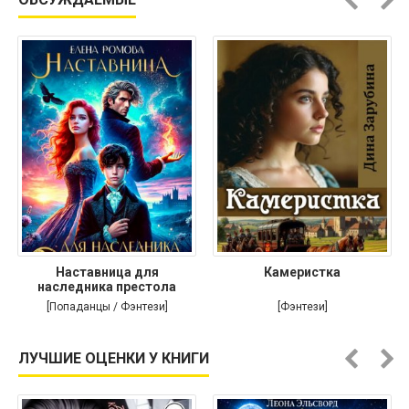
Наставница для
Камеристка
наследника престола
[Попаданцы / Фэнтези]
[Фэнтези]
ЛУЧШИЕ ОЦЕНКИ У КНИГИ