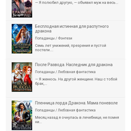
— Я полюбил другую, — объявил муж на весь...
Бесплодная истинная для распутного
дракона
Попаданцы / Фэнтези
Семь лет унижений, презрения и пустой
постели....
После Развода. Наследник для дракона
Попаданцы / Любовная фантастика
— Я женюсь. На другой женщине. Наш с тобой
брак,...
Пленница лорда Дракона. Мама поневоле
Попаданцы / Любовная фантастика
Месяц назад я очнулась в лечебнице, не помня
ни...