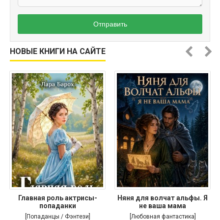
Отправить
НОВЫЕ КНИГИ НА САЙТЕ
Главная роль актрисы-
Няня для волчат альфы. Я
попаданки
не ваша мама
[Попаданцы / Фэнтези]
[Любовная фантастика]