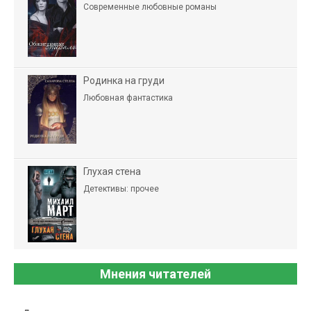
Современные любовные романы
Родинка на груди
Любовная фантастика
Глухая стена
Детективы: прочее
Мнения читателей