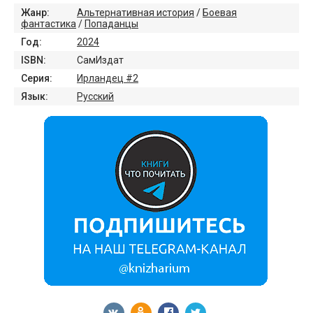
Жанр:
Альтернативная история
/
Боевая
фантастика
/
Попаданцы
Год:
2024
ISBN:
СамИздат
Серия:
Ирландец #2
Язык:
Русский