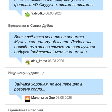
фантазией? Скууучно, штампы-штампы ...
Yablo4ko
06.08.2026
Брошенка в Синих Дубах
Вот я всё-таки чего-то не понимаю.
Мужик изменил. Ну.. бывает.. Любовь зла,
полюбишь и этого самого. Но вот лучшая
подруга "подлежала" меня с моим жен ...
alex_karno
06.08.2026
Ищу жену-чудовище
Задумка хорошая, но всё перешло в
розовые сопли...
Маленькое Зло
06.08.2026
Врачебная история