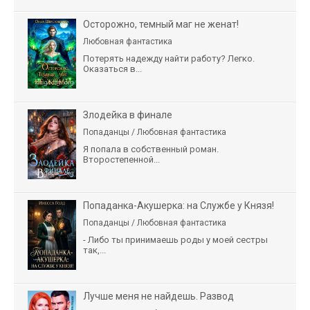
Осторожно, темный маг не женат!
Любовная фантастика
Потерять надежду найти работу? Легко.
Оказаться в...
Злодейка в финале
Попаданцы / Любовная фантастика
Я попала в собственный роман.
Второстепенной...
Попаданка-Акушерка: на Службе у Князя!
Попаданцы / Любовная фантастика
- Либо ты принимаешь роды у моей сестры
так,...
Лучше меня не найдешь. Развод