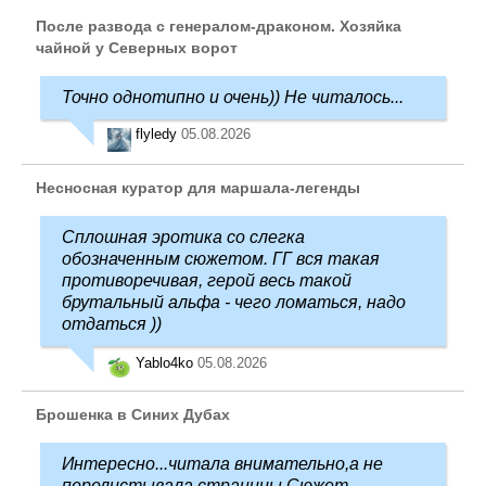
После развода с генералом-драконом. Хозяйка
чайной у Северных ворот
Точно однотипно и очень)) Не читалось...
flyledy
05.08.2026
Несносная куратор для маршала-легенды
Сплошная эротика со слегка
обозначенным сюжетом. ГГ вся такая
противоречивая, герой весь такой
брутальный альфа - чего ломаться, надо
отдаться ))
Yablo4ko
05.08.2026
Брошенка в Синих Дубах
Интересно...читала внимательно,а не
перелистывала страницы.Сюжет