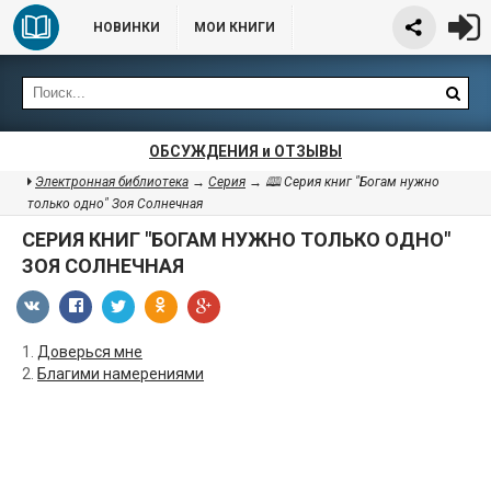
НОВИНКИ
МОИ КНИГИ
ОБСУЖДЕНИЯ и ОТЗЫВЫ
Электронная библиотека
→
Серия
→ 🕮 Серия книг "Богам нужно
только одно" Зоя Солнечная
СЕРИЯ КНИГ "БОГАМ НУЖНО ТОЛЬКО ОДНО"
ЗОЯ СОЛНЕЧНАЯ
1.
Доверься мне
2.
Благими намерениями