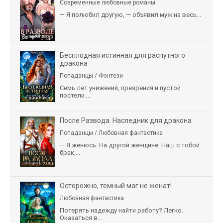
Современные любовные романы
— Я полюбил другую, — объявил муж на весь...
Бесплодная истинная для распутного
дракона
Попаданцы / Фэнтези
Семь лет унижений, презрения и пустой
постели....
После Развода. Наследник для дракона
Попаданцы / Любовная фантастика
— Я женюсь. На другой женщине. Наш с тобой
брак,...
Осторожно, темный маг не женат!
Любовная фантастика
Потерять надежду найти работу? Легко.
Оказаться в...