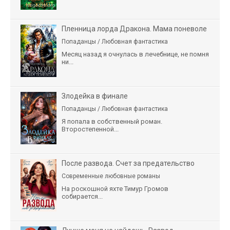
Пленница лорда Дракона. Мама поневоле
Попаданцы / Любовная фантастика
Месяц назад я очнулась в лечебнице, не помня
ни...
Злодейка в финале
Попаданцы / Любовная фантастика
Я попала в собственный роман.
Второстепенной...
После развода. Счет за предательство
Современные любовные романы
На роскошной яхте Тимур Громов
собирается...