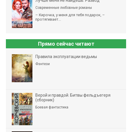
Лучше меня не найдешь. Развод
Современные любовные романы
– Кирочка, у меня для тебя подарок, –
протягивает...
Прямо сейчас читают
Правила эксплуатации ведьмы
Фэнтези
Верой и правдой. Битвы фельдъегеря
(сборник)
Боевая фантастика