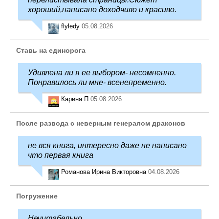
хороший,написано доходчиво и красиво.
flyledy
05.08.2026
Ставь на единорога
Удивлена ли я ее выбором- несомненно.
Понравилось ли мне- всенепременно.
Карина П
05.08.2026
После развода с неверным генералом драконов
не вся книга, интересно даже не написано
что первая книга
Романова Ирина Викторовна
04.08.2026
Погружение
Нечитабельно.