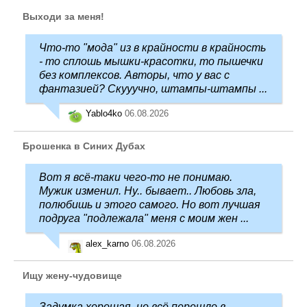
Выходи за меня!
Что-то "мода" из в крайности в крайность
- то сплошь мышки-красотки, то пышечки
без комплексов. Авторы, что у вас с
фантазией? Скууучно, штампы-штампы ...
Yablo4ko
06.08.2026
Брошенка в Синих Дубах
Вот я всё-таки чего-то не понимаю.
Мужик изменил. Ну.. бывает.. Любовь зла,
полюбишь и этого самого. Но вот лучшая
подруга "подлежала" меня с моим жен ...
alex_karno
06.08.2026
Ищу жену-чудовище
Задумка хорошая, но всё перешло в