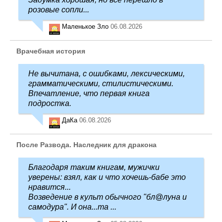
розовые сопли...
Маленькое Зло
06.08.2026
Врачебная история
Не вычитана, с ошибками, лексическими,
грамматическими, стилистическими.
Впечатление, что первая книга
подростка.
ДаКа
06.08.2026
После Развода. Наследник для дракона
Благодаря таким книгам, мужички
уверены: взял, как и что хочешь-бабе это
нравится...
Возведение в культ обычного "бл@луна и
самодура". И она...та ...