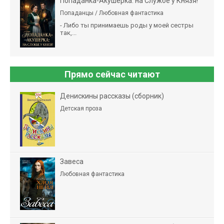
Попаданка-Акушерка: на Службе у Князя!
Попаданцы / Любовная фантастика
- Либо ты принимаешь роды у моей сестры
так,...
Прямо сейчас читают
Денискины рассказы (сборник)
Детская проза
Завеса
Любовная фантастика