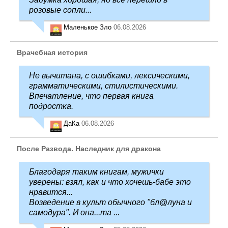
розовые сопли...
Маленькое Зло
06.08.2026
Врачебная история
Не вычитана, с ошибками, лексическими,
грамматическими, стилистическими.
Впечатление, что первая книга
подростка.
ДаКа
06.08.2026
После Развода. Наследник для дракона
Благодаря таким книгам, мужички
уверены: взял, как и что хочешь-бабе это
нравится...
Возведение в культ обычного "бл@луна и
самодура". И она...та ...