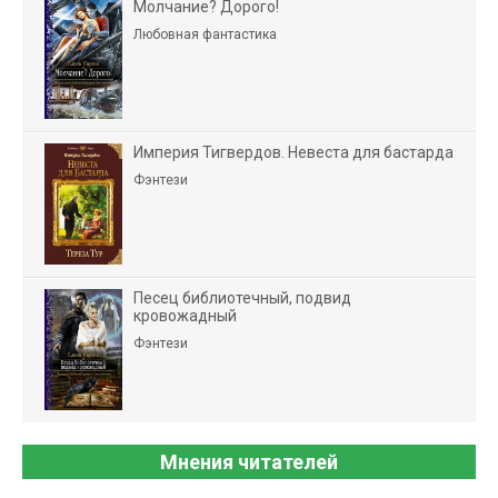
Молчание? Дорого!
Любовная фантастика
Империя Тигвердов. Невеста для бастарда
Фэнтези
Песец библиотечный, подвид
кровожадный
Фэнтези
Мнения читателей