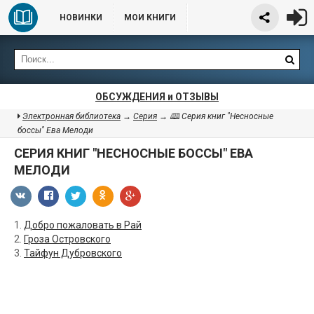
НОВИНКИ
МОИ КНИГИ
ОБСУЖДЕНИЯ и ОТЗЫВЫ
Электронная библиотека
→
Серия
→ 🕮 Серия книг "Несносные
боссы" Ева Мелоди
СЕРИЯ КНИГ "НЕСНОСНЫЕ БОССЫ" ЕВА
МЕЛОДИ
1.
Добро пожаловать в Рай
2.
Гроза Островского
3.
Тайфун Дубровского