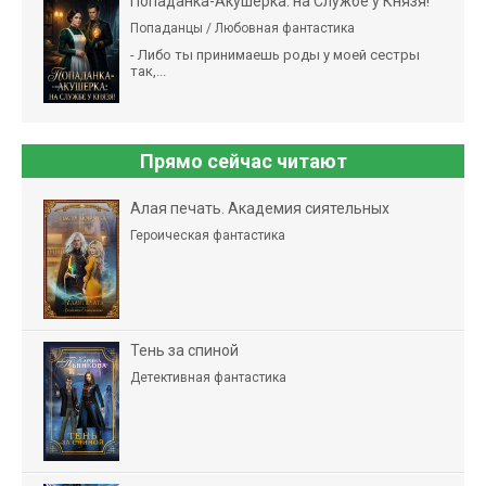
Попаданка-Акушерка: на Службе у Князя!
Попаданцы / Любовная фантастика
- Либо ты принимаешь роды у моей сестры
так,...
Прямо сейчас читают
Алая печать. Академия сиятельных
Героическая фантастика
Тень за спиной
Детективная фантастика