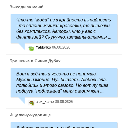
Выходи за меня!
Что-то "мода" из в крайности в крайность
- то сплошь мышки-красотки, то пышечки
без комплексов. Авторы, что у вас с
фантазией? Скууучно, штампы-штампы ...
Yablo4ko
06.08.2026
Брошенка в Синих Дубах
Вот я всё-таки чего-то не понимаю.
Мужик изменил. Ну.. бывает.. Любовь зла,
полюбишь и этого самого. Но вот лучшая
подруга "подлежала" меня с моим жен ...
alex_karno
06.08.2026
Ищу жену-чудовище
Задумка хорошая, но всё перешло в