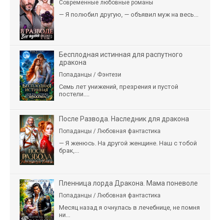
Современные любовные романы
— Я полюбил другую, — объявил муж на весь...
Бесплодная истинная для распутного
дракона
Попаданцы / Фэнтези
Семь лет унижений, презрения и пустой
постели....
После Развода. Наследник для дракона
Попаданцы / Любовная фантастика
— Я женюсь. На другой женщине. Наш с тобой
брак,...
Пленница лорда Дракона. Мама поневоле
Попаданцы / Любовная фантастика
Месяц назад я очнулась в лечебнице, не помня
ни...