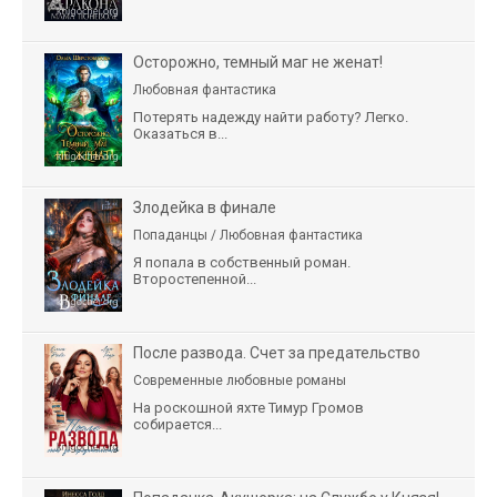
Осторожно, темный маг не женат!
Любовная фантастика
Потерять надежду найти работу? Легко.
Оказаться в...
Злодейка в финале
Попаданцы / Любовная фантастика
Я попала в собственный роман.
Второстепенной...
После развода. Счет за предательство
Современные любовные романы
На роскошной яхте Тимур Громов
собирается...