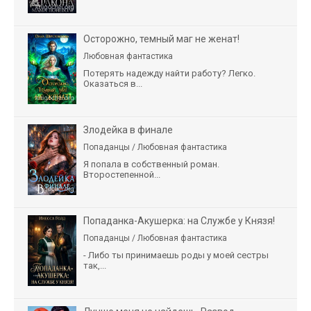
Осторожно, темный маг не женат!
Любовная фантастика
Потерять надежду найти работу? Легко.
Оказаться в...
Злодейка в финале
Попаданцы / Любовная фантастика
Я попала в собственный роман.
Второстепенной...
Попаданка-Акушерка: на Службе у Князя!
Попаданцы / Любовная фантастика
- Либо ты принимаешь роды у моей сестры
так,...