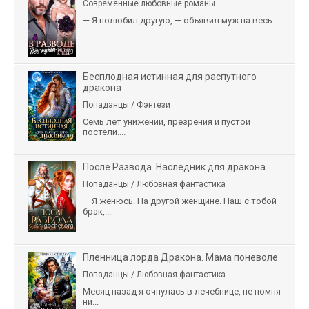
Современные любовные романы
— Я полюбил другую, — объявил муж на весь...
Бесплодная истинная для распутного
дракона
Попаданцы / Фэнтези
Семь лет унижений, презрения и пустой
постели....
После Развода. Наследник для дракона
Попаданцы / Любовная фантастика
— Я женюсь. На другой женщине. Наш с тобой
брак,...
Пленница лорда Дракона. Мама поневоле
Попаданцы / Любовная фантастика
Месяц назад я очнулась в лечебнице, не помня
ни...