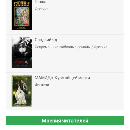
Глаша
Эротика
Сладкий яд
Современные любовные романы / Эротика
МАМИДа. Курс общей магии
Фэнтези
Мнения читателей