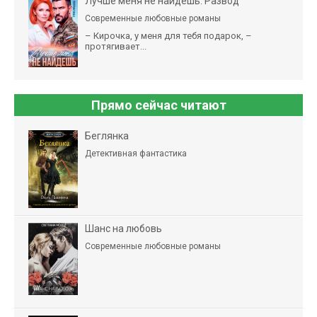
Лучше меня не найдешь. Развод
Современные любовные романы
– Кирочка, у меня для тебя подарок, –
протягивает...
Прямо сейчас читают
Беглянка
Детективная фантастика
Шанс на любовь
Современные любовные романы