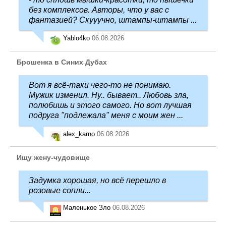
без комплексов. Авторы, что у вас с
фантазией? Скууучно, штампы-штампы ...
Yablo4ko
06.08.2026
Брошенка в Синих Дубах
Вот я всё-таки чего-то не понимаю.
Мужик изменил. Ну.. бывает.. Любовь зла,
полюбишь и этого самого. Но вот лучшая
подруга "подлежала" меня с моим жен ...
alex_karno
06.08.2026
Ищу жену-чудовище
Задумка хорошая, но всё перешло в
розовые сопли...
Маленькое Зло
06.08.2026